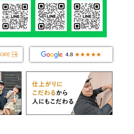
4.8
★★★★★
ORE