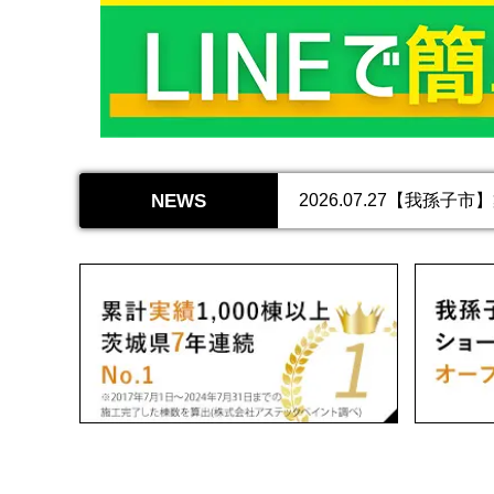
2026.07.10【つ
仕上げました。
2026.08.03【取
た。
2026.07.31【印
がりました。
2026.07.27【我
見違えるほどに明るくな
NEWS
2026.07.24【つ
生まれ変わりました！
2026.07.21【我
た。
2026.07.17【我
塗料でマットな仕上がり
2026.07.14【つく
2026.07.10【つ
仕上げました。
2026.08.03【取
た。
2026.07.31【印
がりました。
2026.07.27【我
見違えるほどに明るくな
2026.07.24【つ
生まれ変わりました！
2026.07.21【我
た。
2026.07.17【我
塗料でマットな仕上がり
2026.07.14【つく