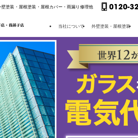
外壁塗装・屋根塗装・屋根カバー・⾬漏り修理他
当社について
外壁塗装・屋根塗装