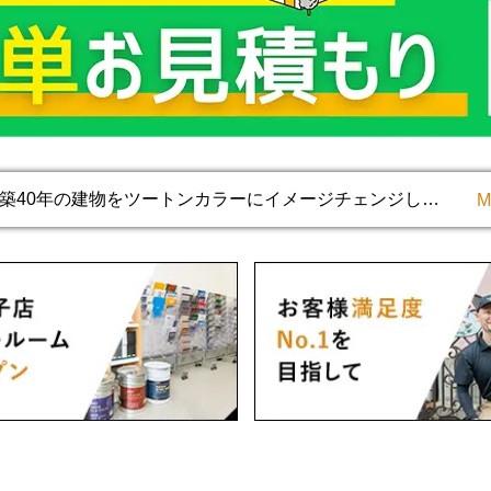
くば市】木部を薬剤洗浄で表面を削らずきれいにし、保護塗料で
手市】クールカラーの外壁で清潔さと上品な仕上がりになりまし
西市】屋根はカバー工法、玄関ドアは新しくして見栄えよく仕上
孫子市】築40年の建物をツートンカラーにイメージチェンジし、
りました。
くば市】既存と近い色でイメージは変えず外壁を塗装し、綺麗に
M
孫子市】濃色で印象を変えて意匠性の高い外観に仕上がりまし
孫子市】瓦割れのあった屋根はカバー工法、ALCの外壁は艶消し
になりました。
ば市】屋根の経年劣化は雨漏り注意報です。
くば市】木部を薬剤洗浄で表面を削らずきれいにし、保護塗料で
手市】クールカラーの外壁で清潔さと上品な仕上がりになりまし
西市】屋根はカバー工法、玄関ドアは新しくして見栄えよく仕上
孫子市】築40年の建物をツートンカラーにイメージチェンジし、
りました。
くば市】既存と近い色でイメージは変えず外壁を塗装し、綺麗に
孫子市】濃色で印象を変えて意匠性の高い外観に仕上がりまし
孫子市】瓦割れのあった屋根はカバー工法、ALCの外壁は艶消し
になりました。
ば市】屋根の経年劣化は雨漏り注意報です。