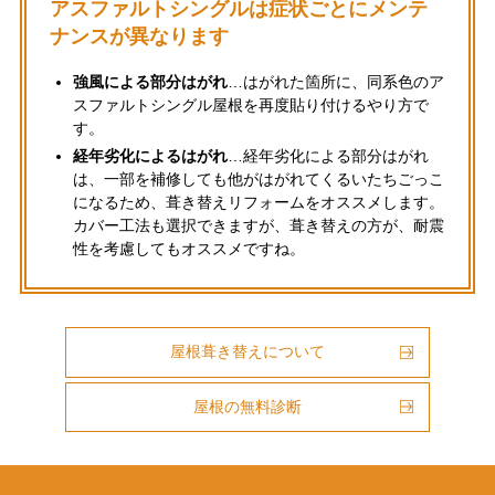
アスファルトシングルは症状ごとにメンテ
ナンスが異なります
強風による部分はがれ
…はがれた箇所に、同系色のア
スファルトシングル屋根を再度貼り付けるやり方で
す。
経年劣化によるはがれ
…経年劣化による部分はがれ
は、一部を補修しても他がはがれてくるいたちごっこ
になるため、葺き替えリフォームをオススメします。
カバー工法も選択できますが、葺き替えの方が、耐震
性を考慮してもオススメですね。
屋根葺き替えについて
屋根の無料診断