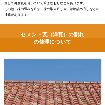
修して再度瓦を葺いていく葺きなおしなどがあります。
その他、棟の歪みを直す、棟の取り直しや、漆喰詰め直しなどの
補修があります。
セメント瓦（洋瓦）の割れ
の修理について