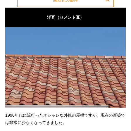
陶器瓦の修理
洋瓦（セメント瓦）
1990年代に流行ったオシャレな外観の屋根ですが、現在の新築で
は非常に少なくなってきました。