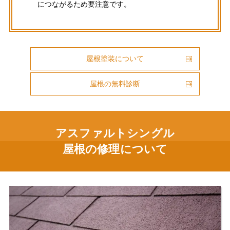
につながるため要注意です。
屋根塗装について
屋根の無料診断
アスファルトシングル
屋根の修理について