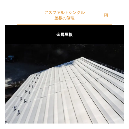
アスファルトシングル
屋根の修理
金属屋根