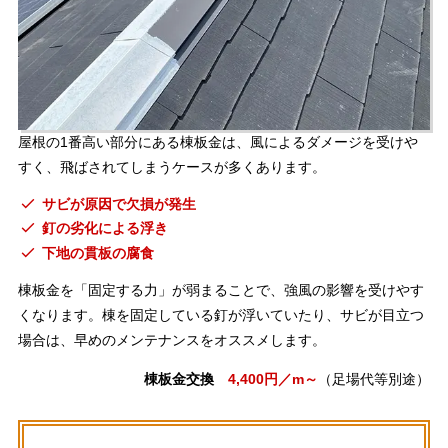
屋根の1番高い部分にある棟板金は、風によるダメージを受けや
すく、飛ばされてしまうケースが多くあります。
サビが原因で欠損が発生
釘の劣化による浮き
下地の貫板の腐食
棟板金を「固定する力」が弱まることで、強風の影響を受けやす
くなります。棟を固定している釘が浮いていたり、サビが目立つ
場合は、早めのメンテナンスをオススメします。
棟板金交換
4,400円／m～
（足場代等別途）