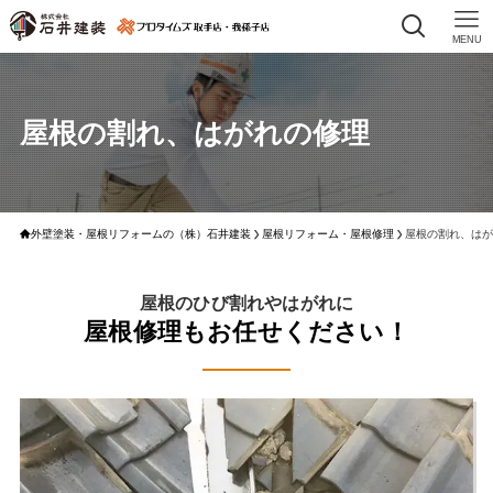
MENU
屋根の割れ、はがれの修理
外壁塗装・屋根リフォームの（株）石井建装
屋根リフォーム・屋根修理
屋根の割れ、はが
屋根のひび割れやはがれに
屋根修理もお任せください！