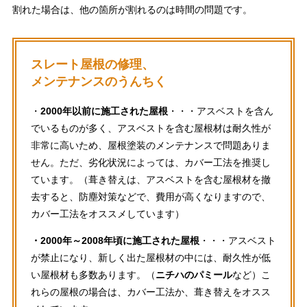
割れた場合は、他の箇所が割れるのは時間の問題です。
スレート屋根の修理、
メンテナンスのうんちく
・
2000年以前に施工された屋根
・・・アスベストを含ん
でいるものが多く、アスベストを含む屋根材は耐久性が
非常に高いため、屋根塗装のメンテナンスで問題ありま
せん。ただ、劣化状況によっては、カバー工法を推奨し
ています。（葺き替えは、アスベストを含む屋根材を撤
去すると、防塵対策などで、費用が高くなりますので、
カバー工法をオススメしています）
・2000年～2008年頃に施工された屋根
・・・アスベスト
が禁止になり、新しく出た屋根材の中には、耐久性が低
い屋根材も多数あります。（
ニチハのパミール
など）こ
れらの屋根の場合は、カバー工法か、葺き替えをオスス