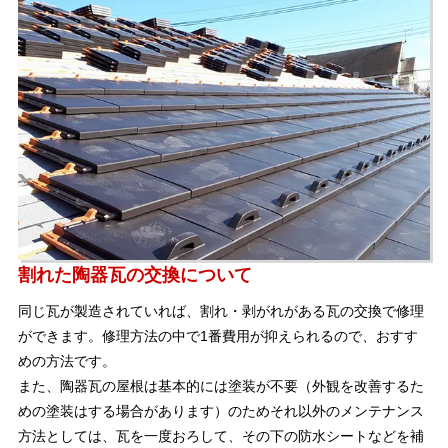
割れた陶器瓦の交換について
同じ瓦が製造されていれば、割れ・剥がれがある瓦の交換で修理
ができます。修理方法の中で1番費用が抑えられるので、おすす
めの方法です。
また、陶器瓦の屋根は基本的には塗装が不要（外観を改善するた
めの塗装はする場合があります）のためそれ以外のメンテナンス
方法としては、瓦を一度おろして、その下の防水シートなどを補