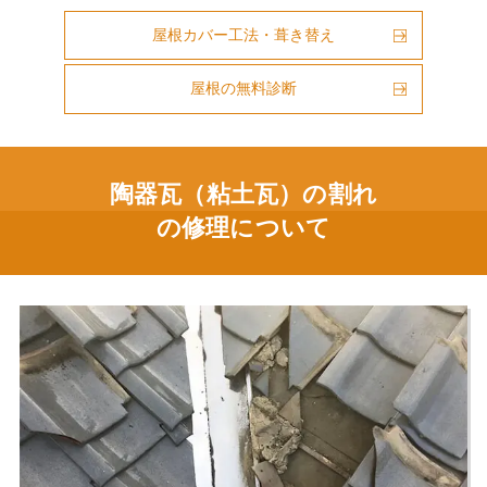
屋根カバー工法・葺き替え
屋根の無料診断
陶器瓦（粘土瓦）の割れ
の修理について