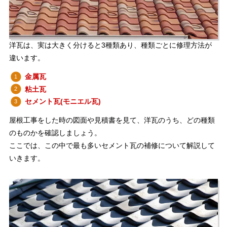
洋瓦は、実は大きく分けると3種類あり、種類ごとに修理方法が
違います。
金属瓦
粘土瓦
セメント瓦(モニエル瓦)
屋根工事をした時の図面や見積書を見て、洋瓦のうち、どの種類
のものかを確認しましょう。
ここでは、この中で最も多いセメント瓦の補修について解説して
いきます。