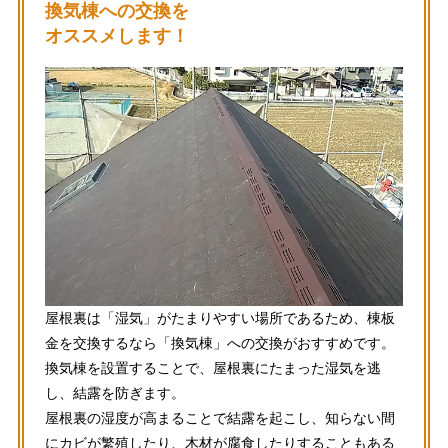
換気棟への交換を
オススメします！
屋根裏は「湿気」がたまりやすい場所であるため、棟板
金を交換するなら「換気棟」への交換がおすすめです。
換気棟を設置することで、屋根裏にたまった湿気を逃
し、結露を防ぎます。
屋根裏の湿度が高まることで結露を起こし、知らない間
にカビが繁殖したり、木材が腐食したりすることもある