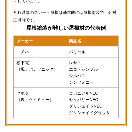
メしています。
それ以降のスレート屋根は基本的には屋根塗装で十分対
応可能です。
屋根塗装が難しい屋根材の代表例
メーカー
商品名
ニチハ
パミール
松下電工
レサス
（現：パナソニック）
エコ・シンプル
シルバス
シンフォニー
クボタ
コロニアルNEO
（現：ケイミュー）
セイバリーNEO
グリシェイドNEO
グリシェイドグラッサ