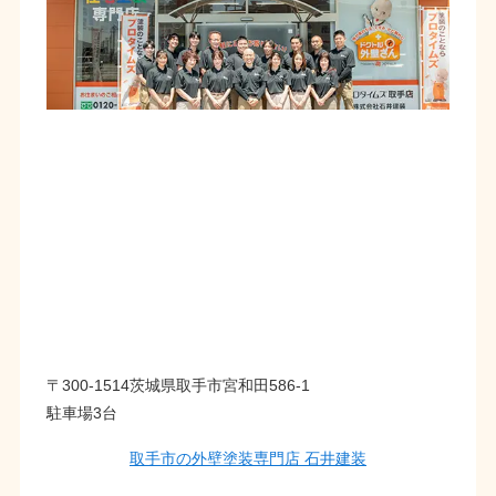
〒300-1514茨城県取手市宮和田586-1
駐車場3台
取手市の外壁塗装専門店 石井建装