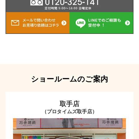
ショールームのご案内
取手店
（プロタイムズ取手店）