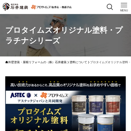
MENU
プロタイムズオリジナル塗料・プ
ラチナシリーズ
外壁塗装・屋根リフォームの（株）石井建装
塗料について
プロタイムズオリジナル塗料・