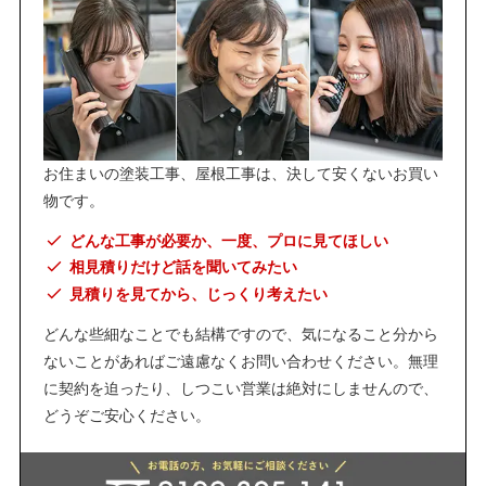
お住まいの塗装工事、屋根工事は、決して安くないお買い
物です。
どんな工事が必要か、一度、プロに見てほしい
相見積りだけど話を聞いてみたい
見積りを見てから、じっくり考えたい
どんな些細なことでも結構ですので、気になること分から
ないことがあればご遠慮なくお問い合わせください。無理
に契約を迫ったり、しつこい営業は絶対にしませんので、
どうぞご安心ください。