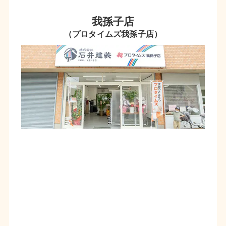
我孫子店
（プロタイムズ我孫子店）