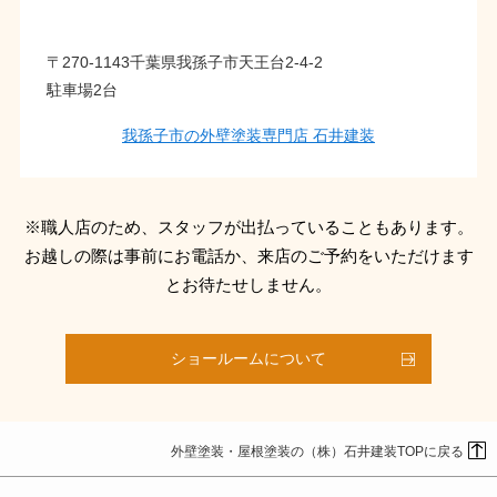
〒270-1143千葉県我孫子市天王台2-4-2
駐車場2台
我孫子市の外壁塗装専門店 石井建装
※職人店のため、スタッフが出払っていることもあります。
お越しの際は事前にお電話か、来店のご予約をいただけます
とお待たせしません。
ショールームについて
外壁塗装・屋根塗装の（株）石井建装TOPに戻る