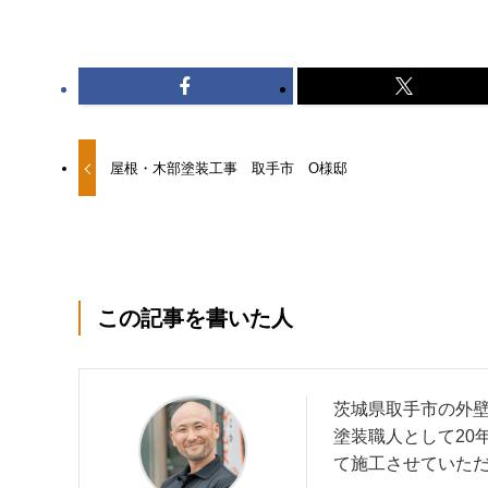
屋根・木部塗装工事 取手市 O様邸
この記事を書いた人
茨城県取手市の外
塗装職人として20
て施工させていた