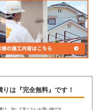
積りは
『完全無料』です！
事は、決して安くないお買い物です。