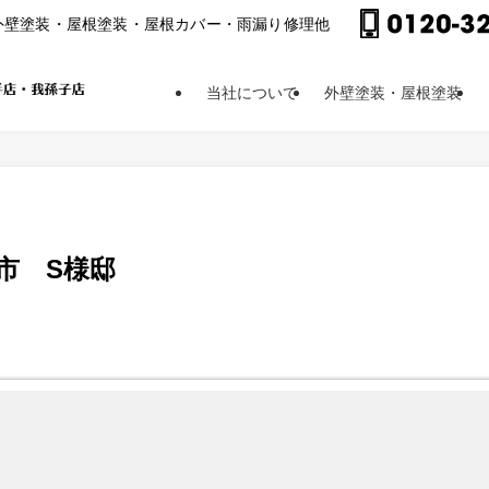
外壁塗装・屋根塗装・屋根カバー・⾬漏り修理他
当社について
外壁塗装・屋根塗装
市 S様邸