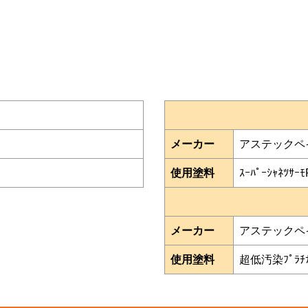
メーカー
アステックペ
使用塗料
ｽｰﾊﾟｰｼｬﾈﾂｻｰﾓ
メーカー
アステックペ
使用塗料
超低汚染ﾌﾟﾗﾁﾅ