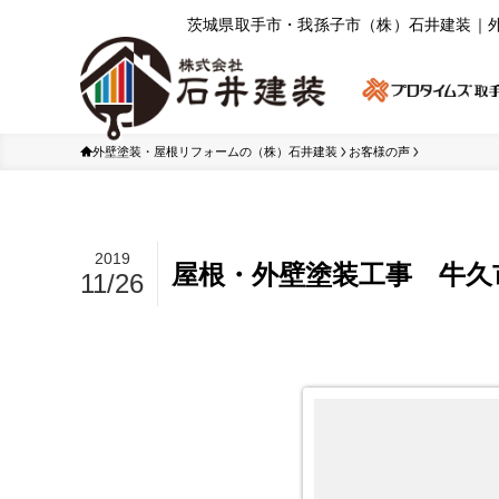
茨城県取⼿市・我孫⼦市（株）⽯井建装｜
外壁塗装・屋根リフォームの（株）石井建装
お客様の声
2019
屋根・外壁塗装工事 牛久
11/26