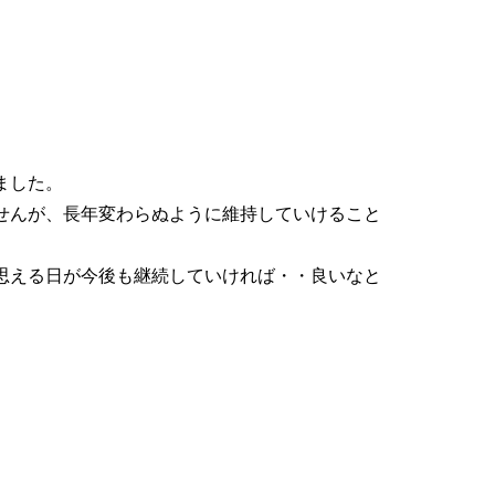
ました。
せんが、長年変わらぬように維持していけること
思える日が今後も継続していければ・・良いなと