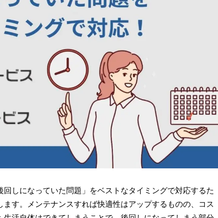
後回しになっていた問題」をベストなタイミングで対応するた
します。メンテナンスすれば快適性はアップするものの、コス
も生活自体はできてしまうことで、後回しになってしまう部分