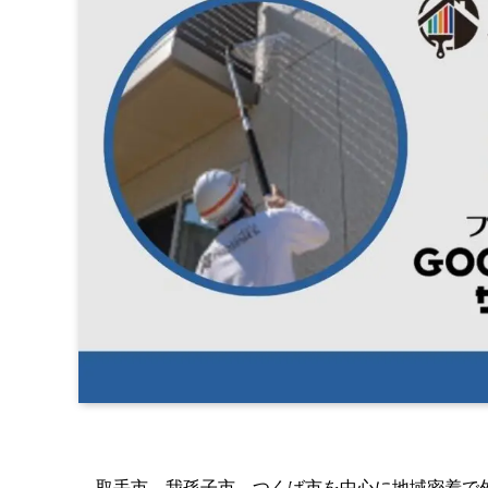
取手市、我孫子市、つくば市を中心に地域密着で