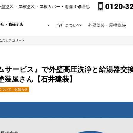
外壁塗装・屋根塗装・屋根カバー・⾬漏り修理他
当社について
外壁塗装・屋根塗装
ムズカテゴリー
ムサービス』で外壁高圧洗浄と給湯器交
塗装屋さん【石井建装】
について
お知らせ