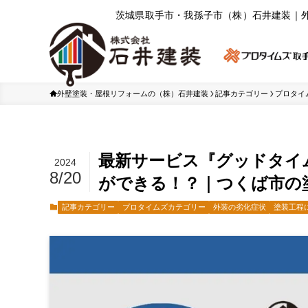
茨城県取⼿市・我孫⼦市（株）⽯井建装｜
外壁塗装・屋根リフォームの（株）石井建装
記事カテゴリー
プロタイ
最新サービス『グッドタイ
2024
8/20
ができる！？｜つくば市の
記事カテゴリー
プロタイムズカテゴリー
外装の劣化症状
塗装工程