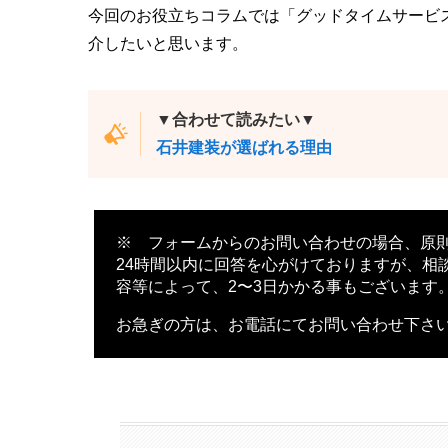
今回のお役立ちコラムでは「グッドタイムサービ
介したいと思います。
▼合わせて読みたい▼
石井建装が選ばれる理由
※ フォームからのお問い合わせの場合、原
24時間以内に回答を心がけておりますが、相
容等によって、2〜3日かかる事もございます
お急ぎの方は、お電話にてお問い合わせ下さ