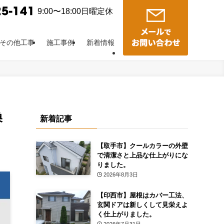
9:00〜18:00日曜定休
その他工事
施工事例
新着情報
換
新着記事
【取手市】クールカラーの外壁
で清潔さと上品な仕上がりにな
りました。
2026年8月3日
【印西市】屋根はカバー工法、
玄関ドアは新しくして見栄えよ
く仕上がりました。