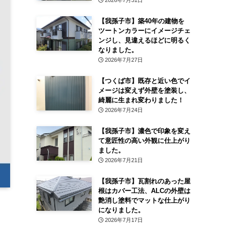
2026年7月31日
【我孫子市】築40年の建物を
ツートンカラーにイメージチェ
ンジし、見違えるほどに明るく
なりました。
2026年7月27日
【つくば市】既存と近い色でイ
メージは変えず外壁を塗装し、
綺麗に生まれ変わりました！
2026年7月24日
【我孫子市】濃色で印象を変え
て意匠性の高い外観に仕上がり
ました。
2026年7月21日
【我孫子市】瓦割れのあった屋
根はカバー工法、ALCの外壁は
艶消し塗料でマットな仕上がり
になりました。
2026年7月17日