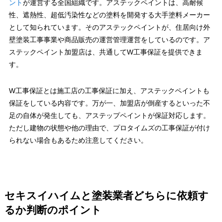
ント
が運営する全国組織です。アステックペイントは、高耐候
性、遮熱性、超低汚染性などの塗料を開発する大手塗料メーカー
として知られています。そのアステックペイントが、住居向け外
壁塗装工事事業や商品販売の運営管理運営をしているのです。ア
ステックペイント加盟店は、共通してW工事保証を提供できま
す。
W工事保証とは施工店の工事保証に加え、アステックペイントも
保証をしている内容です。万が一、加盟店が倒産するといった不
足の自体が発生しても、アステップペイントが保証対応します。
ただし建物の状態や他の理由で、プロタイムズの工事保証が付け
られない場合もあるため注意してください。
セキスイハイムと塗装業者どちらに依頼す
るか判断のポイント