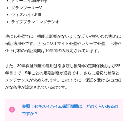
ドマーニイ準耐仕様
グランツーユーV
ウィズハイムFIII
ライフプランニングデシオ
他にも外壁では、機能上影響がないような反りや軽いひび割れは
保証適用外です。さらにジオマイト外壁やレリーフ外壁、下地や
仕上げ材の保証期間は10年間のみ設定されています。
また、30年保証制度の適用は引き渡し後3回の定期保険および25
年目まで、5年ごとの定期診断が必要です。さらに適切な補修と
メンテナンスが求められます。このように、保証を受けるには細
かな条件が設定されているのです。
参照：セキスイハイム保証期間は、どのくらいあるの
ですか？