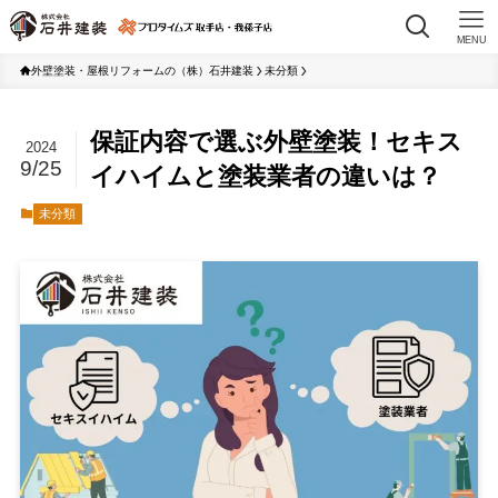
MENU
外壁塗装・屋根リフォームの（株）石井建装
未分類
保証内容で選ぶ外壁塗装！セキス
2024
9/25
イハイムと塗装業者の違いは？
未分類