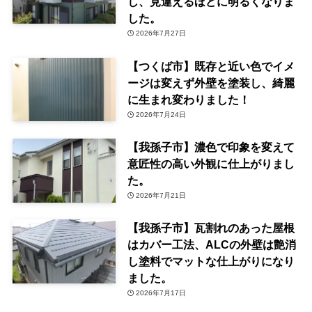
し、見違えるほどに明るくなりま
した。
2026年7月27日
【つくば市】既存と近い色でイメ
ージは変えず外壁を塗装し、綺麗
に生まれ変わりました！
2026年7月24日
【我孫子市】濃色で印象を変えて
意匠性の高い外観に仕上がりまし
た。
2026年7月21日
【我孫子市】瓦割れのあった屋根
はカバー工法、ALCの外壁は艶消
し塗料でマットな仕上がりになり
ました。
2026年7月17日