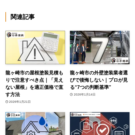
関連記事
龍ヶ崎市の屋根塗装見積も
龍ヶ崎市の外壁塗装業者選
りで注意すべき点｜「見え
びで後悔しない｜プロが見
ない屋根」を適正価格で直
る“7つの判断基準”
す方法
2026年1月14日
2026年1月21日