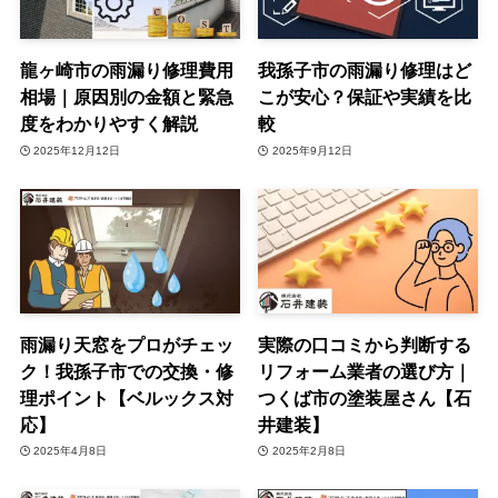
龍ヶ崎市の雨漏り修理費用
我孫子市の雨漏り修理はど
相場｜原因別の金額と緊急
こが安心？保証や実績を比
度をわかりやすく解説
較
2025年12月12日
2025年9月12日
雨漏り天窓をプロがチェッ
実際の口コミから判断する
ク！我孫子市での交換・修
リフォーム業者の選び方｜
理ポイント【ベルックス対
つくば市の塗装屋さん【石
応】
井建装】
2025年4月8日
2025年2月8日