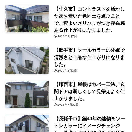
【牛久市】コントラストを活かし
た落ち着いた色同士を選ぶこと
で、程よいメリハリがつき存在感
ある仕上がりになりました。
2026年8月7日
【取手市】クールカラーの外壁で
清潔さと上品な仕上がりになりま
した。
2026年8月3日
【印西市】屋根はカバー工法、玄
関ドアは新しくして見栄えよく仕
上がりました。
2026年7月31日
【我孫子市】築40年の建物をツー
トンカラーにイメージチェンジ