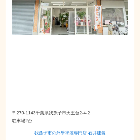
〒270-1143千葉県我孫子市天王台2-4-2
駐車場2台
我孫子市の外壁塗装専門店 石井建装