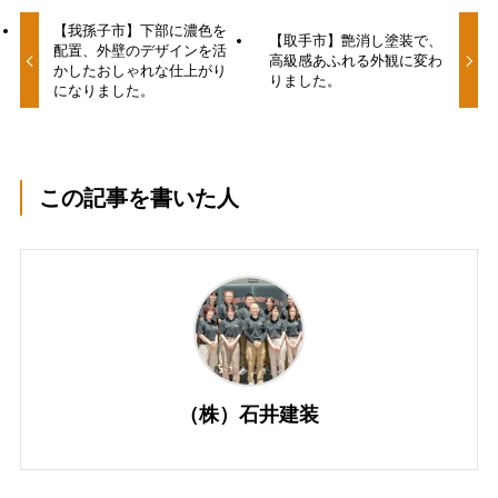
【我孫子市】下部に濃色を
【取手市】艶消し塗装で、
配置、外壁のデザインを活
高級感あふれる外観に変わ
かしたおしゃれな仕上がり
りました。
になりました。
この記事を書いた人
（株）石井建装