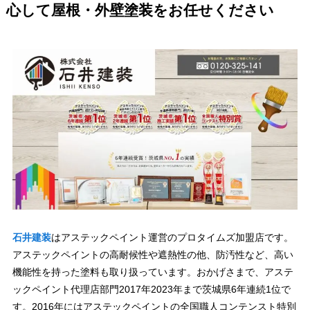
心して屋根・外壁塗装をお任せください
石井建装
はアステックペイント運営のプロタイムズ加盟店です。
アステックペイントの高耐候性や遮熱性の他、防汚性など、高い
機能性を持った塗料も取り扱っています。おかげさまで、アステ
ックペイント代理店部門2017年2023年まで茨城県6年連続1位で
す。2016年にはアステックペイントの全国職人コンテンスト特別