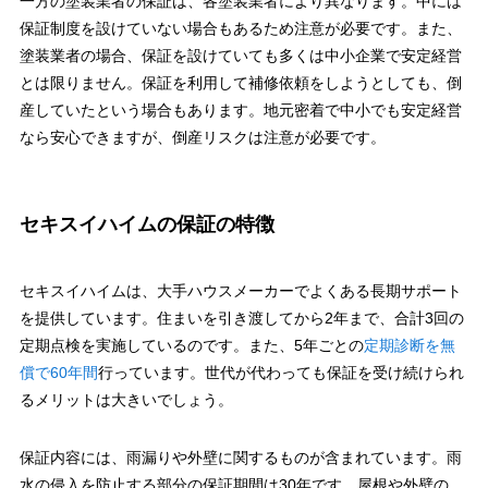
一方の塗装業者の保証は、各塗装業者により異なります。中には
保証制度を設けていない場合もあるため注意が必要です。また、
塗装業者の場合、保証を設けていても多くは中小企業で安定経営
とは限りません。保証を利用して補修依頼をしようとしても、倒
産していたという場合もあります。地元密着で中小でも安定経営
なら安心できますが、倒産リスクは注意が必要です。
セキスイハイムの保証の特徴
セキスイハイムは、大手ハウスメーカーでよくある長期サポート
を提供しています。住まいを引き渡してから2年まで、合計3回の
定期点検を実施しているのです。また、5年ごとの
定期診断を無
償で60年間
行っています。世代が代わっても保証を受け続けられ
るメリットは大きいでしょう。
保証内容には、雨漏りや外壁に関するものが含まれています。雨
水の侵入を防止する部分の保証期間は30年です。屋根や外壁の