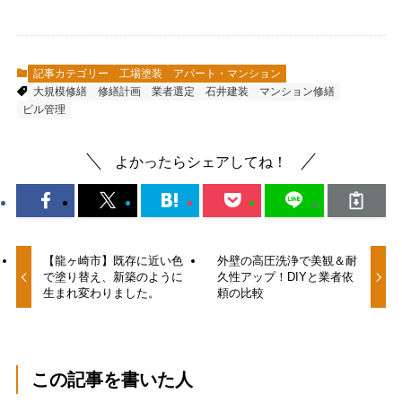
記事カテゴリー
工場塗装
アパート・マンション
大規模修繕
修繕計画
業者選定
石井建装
マンション修繕
ビル管理
よかったらシェアしてね！
【龍ヶ崎市】既存に近い色
外壁の高圧洗浄で美観＆耐
で塗り替え、新築のように
久性アップ！DIYと業者依
生まれ変わりました。
頼の比較
この記事を書いた人