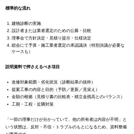
標準的な流れ
建物診断の実施
設計者または業者選定のための公募・比較
理事会で方針決定・見積り提示・仕様決定
総会にて予算・施工業者選定の承認議決（特別決議が必要な
ケースも）
説明資料で押さえるべき項目
改修対象範囲・劣化状況（診断結果の抜粋）
提案工事の内容と目的（予防／更新／見栄え）
金額の根拠（見積り書の比較表・積立金残高とのバランス）
工期・工程・近隣対策
「一部の理事だけが分かっていて、他の所有者は内容が不明」と
いう状態は、反対・不信・トラブルのもとになるため、資料整備