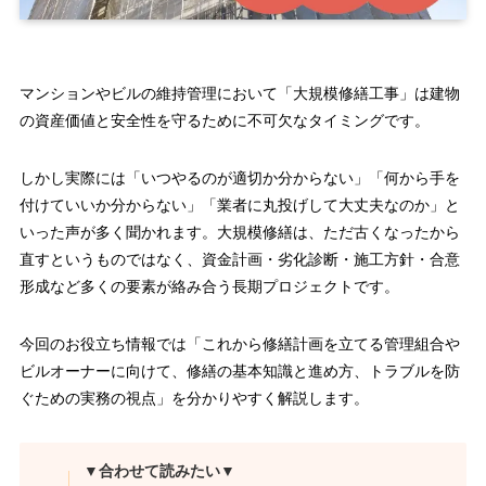
マンションやビルの維持管理において「大規模修繕工事」は建物
の資産価値と安全性を守るために不可欠なタイミングです。
しかし実際には「いつやるのが適切か分からない」「何から手を
付けていいか分からない」「業者に丸投げして大丈夫なのか」と
いった声が多く聞かれます。大規模修繕は、ただ古くなったから
直すというものではなく、資金計画・劣化診断・施工方針・合意
形成など多くの要素が絡み合う長期プロジェクトです。
今回のお役立ち情報では「これから修繕計画を立てる管理組合や
ビルオーナーに向けて、修繕の基本知識と進め方、トラブルを防
ぐための実務の視点」を分かりやすく解説します。
▼合わせて読みたい▼