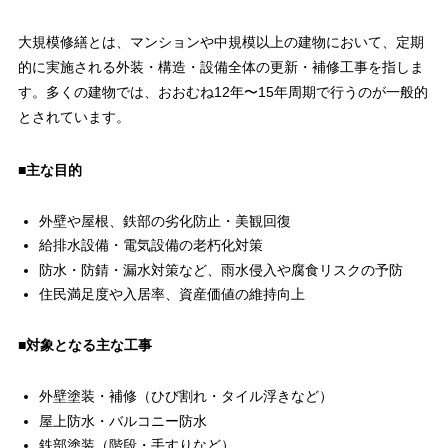
大規模修繕とは、マンションや中規模以上の建物において、定期
的に実施される外装・構造・設備全体の更新・補修工事を指しま
す。多くの建物では、おおむね12年〜15年周期で行うのが一般的
とされています。
■主な目的
外壁や屋根、鉄部の劣化防止・美観回復
給排水設備・電気設備の老朽化対策
防水・防錆・漏水対策など、雨水侵入や腐食リスクの予防
住民満足度や入居率、資産価値の維持向上
■対象となる主な工事
外壁塗装・補修（ひび割れ・タイル浮きなど）
屋上防水・バルコニー防水
鉄部塗装（階段・手すりなど）