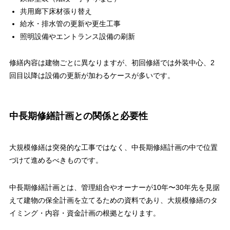
共用廊下床材張り替え
給水・排水管の更新や更生工事
照明設備やエントランス設備の刷新
修繕内容は建物ごとに異なりますが、初回修繕では外装中心、2
回目以降は設備の更新が加わるケースが多いです。
中長期修繕計画との関係と必要性
大規模修繕は突発的な工事ではなく、中長期修繕計画の中で位置
づけて進めるべきものです。
中長期修繕計画とは、管理組合やオーナーが10年〜30年先を見据
えて建物の保全計画を立てるための資料であり、大規模修繕のタ
イミング・内容・資金計画の根拠となります。