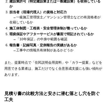
建設業許可（特定建設業または一般建設業）を取得している
か
担当者（現場代理人）の資格と対応力
→一級施工管理技士／マンション管理士などの有資格者が
在籍しているか
施工体制図・工程表・安全管理体制が整っているか
瑕疵保証やアフターサービスが書面で明記されているか
→「10年保証」の中身や範囲を確認
報告書・記録写真・定例報告の実績があるか
→工事中の情報共有体制があるかどうか
また、提案時点で「住民説明会用資料」や「カラー提案」などを
用意できる業者は、施工だけでなく合意形成支援にも強い傾向が
あります。
見積り書の比較方法と安さに潜む落とし穴を防ぐ
工夫