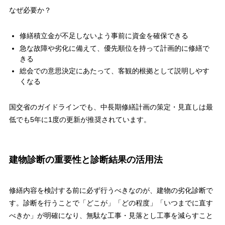
なぜ必要か？
修繕積立金が不足しないよう事前に資金を確保できる
急な故障や劣化に備えて、優先順位を持って計画的に修繕で
きる
総会での意思決定にあたって、客観的根拠として説明しやす
くなる
国交省のガイドラインでも、中長期修繕計画の策定・見直しは最
低でも5年に1度の更新が推奨されています。
建物診断の重要性と診断結果の活用法
修繕内容を検討する前に必ず行うべきなのが、建物の劣化診断で
す。診断を行うことで「どこが」「どの程度」「いつまでに直す
べきか」が明確になり、無駄な工事・見落とし工事を減らすこと