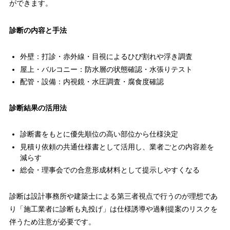
ができます。
診断の内容と手法
外壁：打診・赤外線・目視によるひび割れや浮き調査
屋上・バルコニー：防水層の状態確認・水張りテスト
配管・設備：内視鏡・水圧調査・腐食度確認
診断結果の活用法
診断書をもとに優先順位の高い部位から仕様決定
見積り依頼の共通仕様書として活用し、業者ごとの内容差を
減らす
総会・理事会での合意形成材料として提示しやすくなる
診断は設計事務所や建築士による第三者視点で行うのが理想であ
り「施工業者に診断も丸投げ」は仕様誘導や過剰提案のリスクを
伴うため注意が必要です。