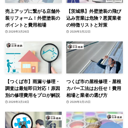
売上アップに繋がる店舗外
【茨城県】外壁塗装の飛び
装リフォーム！外壁塗装の
込み営業は危険？悪質業者
ポイントと費用相場
の特徴リストと対策
2026年3月26日
2026年3月22日
【つくば市】雨漏り修理・
つくば市の屋根修理・屋根
調査は最短即日対応！原因
カバー工法はお任せ！費用
別の修理費用をプロが解説
相場と業者の選び方
2026年3月19日
2026年3月15日