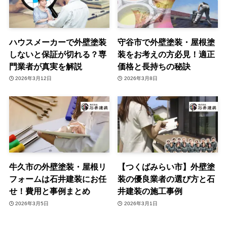
ハウスメーカーで外壁塗装
守谷市で外壁塗装・屋根塗
しないと保証が切れる？専
装をお考えの方必見！適正
門業者が真実を解説
価格と長持ちの秘訣
2026年3月12日
2026年3月8日
牛久市の外壁塗装・屋根リ
【つくばみらい市】外壁塗
フォームは石井建装にお任
装の優良業者の選び方と石
せ！費用と事例まとめ
井建装の施工事例
2026年3月5日
2026年3月1日