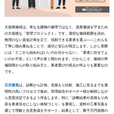
大規模修繕は、単なる建物の修理ではなく、資産価値を守るため
の大規模な「管理プロジェクト」です。適切な修繕範囲を決め、
無理のない資金計画を立て、信頼できる業者を選ぶ――これらを
丁寧に積み重ねることで、成功と安心が両立します。しかし実際
には「どこから始めればいいのか分からない」「業者に任せてよ
いのか不安」という声が多く聞かれます。だからこそ、修繕の準
備段階からの取り組み方と、業者選びの視点が何よりも重要なの
です。
石井建装
は、診断から計画、見積もり比較、施工に至るまでを透
明性の高いプロセスで進め、管理組合やオーナー様が納得しなが
ら意思決定できるよう伴走します。特に「診断結果や見積もり内
容を業者任せにしない体制づくり」を重視し、資料や工事写真を
通じて理解と合意形成をサポート。結果として、数千万円規模の