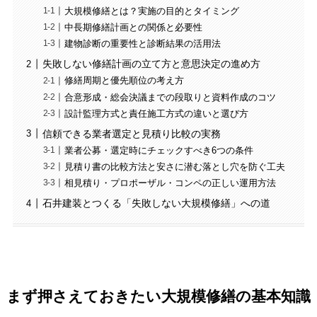
大規模修繕とは？実施の目的とタイミング
中長期修繕計画との関係と必要性
建物診断の重要性と診断結果の活用法
失敗しない修繕計画の立て方と意思決定の進め方
修繕周期と優先順位の考え方
合意形成・総会決議までの段取りと資料作成のコツ
設計監理方式と責任施工方式の違いと選び方
信頼できる業者選定と見積り比較の実務
業者公募・選定時にチェックすべき6つの条件
見積り書の比較方法と安さに潜む落とし穴を防ぐ工夫
相見積り・プロポーザル・コンペの正しい運用方法
石井建装とつくる「失敗しない大規模修繕」への道
まず押さえておきたい大規模修繕の基本知識