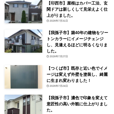
【印西市】屋根はカバー工法、玄
関ドアは新しくして見栄えよく仕
上がりました。
2026年7月31日
【我孫子市】築40年の建物をツー
トンカラーにイメージチェンジ
し、見違えるほどに明るくなりま
した。
2026年7月27日
【つくば市】既存と近い色でイメ
ージは変えず外壁を塗装し、綺麗
に生まれ変わりました！
2026年7月24日
【我孫子市】濃色で印象を変えて
意匠性の高い外観に仕上がりまし
た。