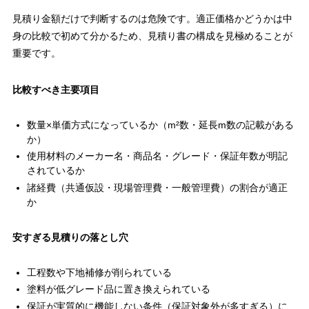
見積り金額だけで判断するのは危険です。適正価格かどうかは中
身の比較で初めて分かるため、見積り書の構成を見極めることが
重要です。
比較すべき主要項目
数量×単価方式になっているか（m²数・延長m数の記載がある
か）
使用材料のメーカー名・商品名・グレード・保証年数が明記
されているか
諸経費（共通仮設・現場管理費・一般管理費）の割合が適正
か
安すぎる見積りの落とし穴
工程数や下地補修が削られている
塗料が低グレード品に置き換えられている
保証が実質的に機能しない条件（保証対象外が多すぎる）に