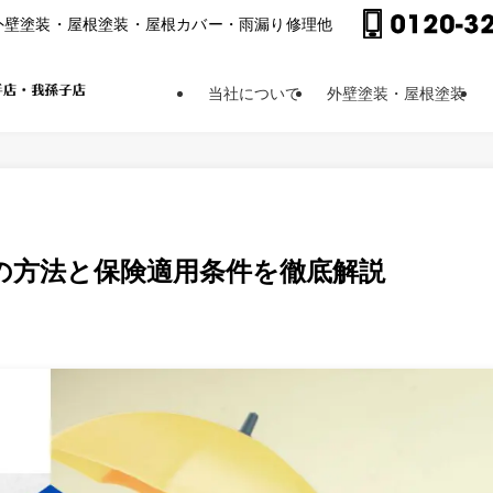
外壁塗装・屋根塗装・屋根カバー・⾬漏り修理他
当社について
外壁塗装・屋根塗装
の方法と保険適用条件を徹底解説