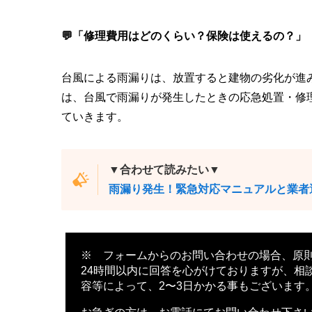
💬「修理費用はどのくらい？保険は使えるの？」
台風による雨漏りは、放置すると建物の劣化が進
は、台風で雨漏りが発生したときの応急処置・修
ていきます。
▼合わせて読みたい▼
雨漏り発生！緊急対応マニュアルと業者
※ フォームからのお問い合わせの場合、原
24時間以内に回答を心がけておりますが、相
容等によって、2〜3日かかる事もございます