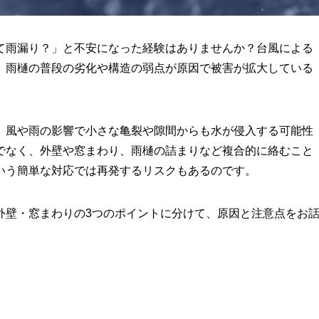
て雨漏り？」と不安になった経験はありませんか？台風による
、雨樋の普段の劣化や構造の弱点が原因で被害が拡大している
、風や雨の影響で小さな亀裂や隙間からも水が侵入する可能性
でなく、外壁や窓まわり、雨樋の詰まりなど複合的に絡むこと
いう簡単な対応では再発するリスクもあるのです。
外壁・窓まわりの3つのポイントに分けて、原因と注意点をお