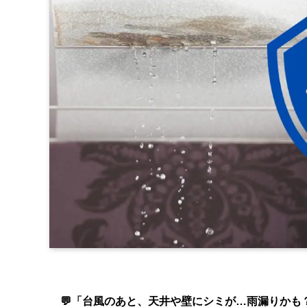
💬「台風のあと、天井や壁にシミが…雨漏りかも