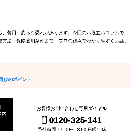
み、費用も膨らむ恐れがあります。今回のお役立ちコラムで
理方法・保険適用条件まで、プロの視点でわかりやすくお話し
選びのポイント
則、
お客様お問い合わせ専用ダイヤル
談内
0120-325-141
。
受付時間：9:00〜18:00 日曜定休