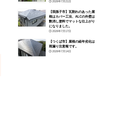
2026年7月21日
【我孫子市】瓦割れのあった屋
根はカバー工法、ALCの外壁は
艶消し塗料でマットな仕上がり
になりました。
2026年7月17日
【つくば市】屋根の経年劣化は
雨漏り注意報です。
2026年7月14日