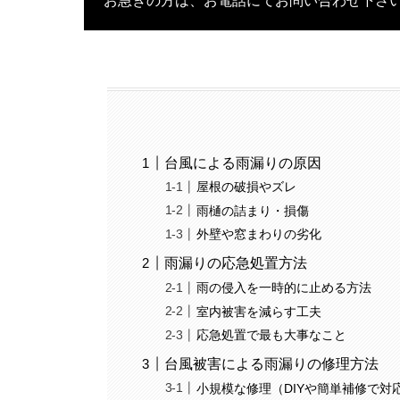
お急ぎの方は、お電話にてお問い合わせ下さ
台風による雨漏りの原因
屋根の破損やズレ
雨樋の詰まり・損傷
外壁や窓まわりの劣化
雨漏りの応急処置方法
雨の侵入を一時的に止める方法
室内被害を減らす工夫
応急処置で最も大事なこと
台風被害による雨漏りの修理方法
小規模な修理（DIYや簡単補修で対