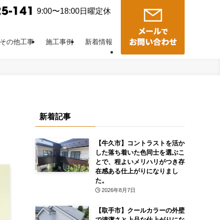
9:00〜18:00日曜定休
その他工事
施工事例
新着情報
新着記事
【牛久市】コントラストを活か
した落ち着いた色同士を選ぶこ
とで、程よいメリハリがつき存
在感ある仕上がりになりまし
た。
2026年8月7日
【取手市】クールカラーの外壁
で清潔さと上品な仕上がりにな