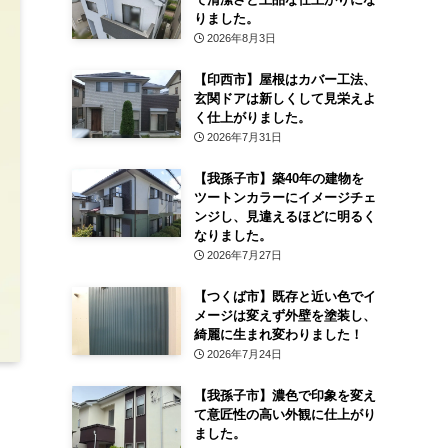
りました。
2026年8月3日
【印西市】屋根はカバー工法、
玄関ドアは新しくして見栄えよ
く仕上がりました。
2026年7月31日
【我孫子市】築40年の建物を
ツートンカラーにイメージチェ
ンジし、見違えるほどに明るく
なりました。
2026年7月27日
【つくば市】既存と近い色でイ
メージは変えず外壁を塗装し、
綺麗に生まれ変わりました！
2026年7月24日
【我孫子市】濃色で印象を変え
て意匠性の高い外観に仕上がり
ました。