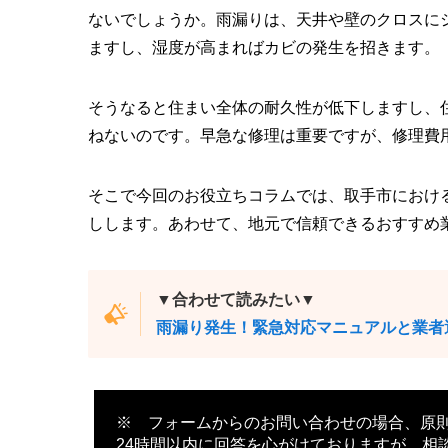
ないでしょうか。雨漏りは、天井や壁のクロスに
ますし、湿度が高まればカビの発生を招きます。
そうなると住まい全体の耐久性が低下しますし、
ねないのです。早急な修理は重要ですが、修理費
そこで今回のお役立ちコラムでは、取手市におけ
しします。あわせて、地元で信頼できるおすすめ
▼合わせて読みたい▼
雨漏り発生！緊急対応マニュアルと業者
※ フォームからのお問い合わせの場合、原
24時間以内に回答を心がけておりますが、相