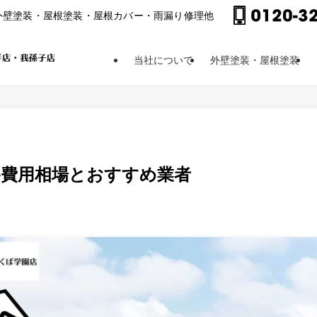
外壁塗装・屋根塗装・屋根カバー・⾬漏り修理他
当社について
外壁塗装・屋根塗装
–費用相場とおすすめ業者