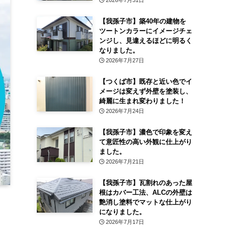
2026年7月31日
【我孫子市】築40年の建物を
ツートンカラーにイメージチェ
ンジし、見違えるほどに明るく
なりました。
2026年7月27日
【つくば市】既存と近い色でイ
メージは変えず外壁を塗装し、
綺麗に生まれ変わりました！
2026年7月24日
【我孫子市】濃色で印象を変え
て意匠性の高い外観に仕上がり
ました。
2026年7月21日
【我孫子市】瓦割れのあった屋
根はカバー工法、ALCの外壁は
艶消し塗料でマットな仕上がり
になりました。
2026年7月17日