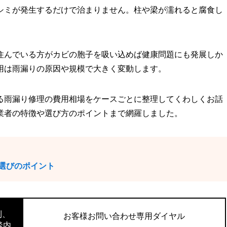
シミが発生するだけで治まりません。柱や梁が濡れると腐食し
住んでいる方がカビの胞子を吸い込めば健康問題にも発展しか
用は雨漏りの原因や規模で大きく変動します。
る雨漏り修理の費用相場をケースごとに整理してくわしくお話
業者の特徴や選び方のポイントまで網羅しました。
選びのポイント
則、
お客様お問い合わせ専用ダイヤル
談内