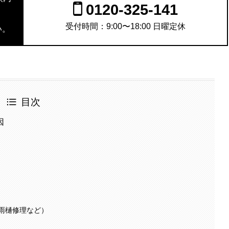
0120-325-141
。
受付時間：9:00〜18:00 日曜定休
い。
目次
因
雨樋修理など）