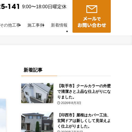
9:00〜18:00日曜定休
その他工事
施工事例
新着情報
新着記事
【取手市】クールカラーの外壁
で清潔さと上品な仕上がりにな
りました。
2026年8月3日
【印西市】屋根はカバー工法、
玄関ドアは新しくして見栄えよ
く仕上がりました。