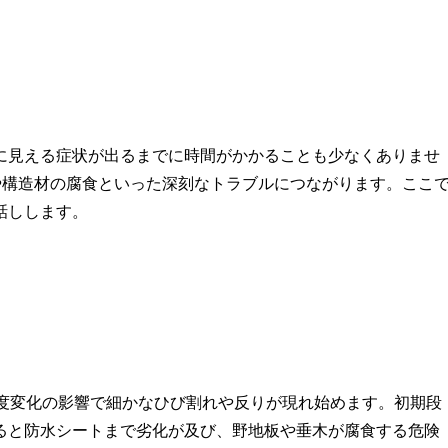
に見える症状が出るまでに時間がかかることも少なくありませ
や構造材の腐食といった深刻なトラブルにつながります。ここ
話しします。
温度変化の影響で細かなひび割れや反りが現れ始めます。初期段
ると防水シートまで劣化が及び、野地板や垂木が腐食する危険