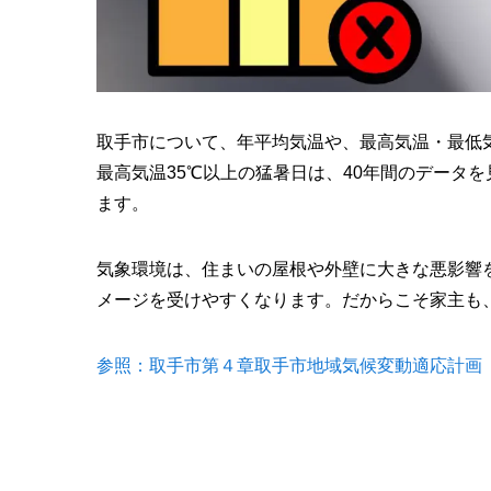
取手市について、年平均気温や、最高気温・最低
最高気温35℃以上の猛暑日は、40年間のデータ
ます。
気象環境は、住まいの屋根や外壁に大きな悪影響
メージを受けやすくなります。だからこそ家主も
参照：取手市第４章取手市地域気候変動適応計画