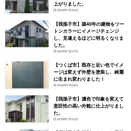
上がりました。
2026年7月31日
【我孫子市】築40年の建物をツー
トンカラーにイメージチェンジ
し、見違えるほどに明るくなりま
した。
2026年7月27日
【つくば市】既存と近い色でイメ
ージは変えず外壁を塗装し、綺麗
に生まれ変わりました！
2026年7月24日
【我孫子市】濃色で印象を変えて
意匠性の高い外観に仕上がりまし
た。
2026年7月21日