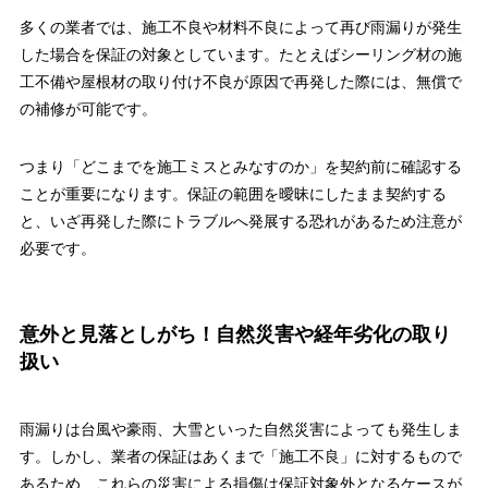
多くの業者では、施工不良や材料不良によって再び雨漏りが発生
した場合を保証の対象としています。たとえばシーリング材の施
工不備や屋根材の取り付け不良が原因で再発した際には、無償で
の補修が可能です。
つまり「どこまでを施工ミスとみなすのか」を契約前に確認する
ことが重要になります。保証の範囲を曖昧にしたまま契約する
と、いざ再発した際にトラブルへ発展する恐れがあるため注意が
必要です。
意外と見落としがち！自然災害や経年劣化の取り
扱い
雨漏りは台風や豪雨、大雪といった自然災害によっても発生しま
す。しかし、業者の保証はあくまで「施工不良」に対するもので
あるため、これらの災害による損傷は保証対象外となるケースが