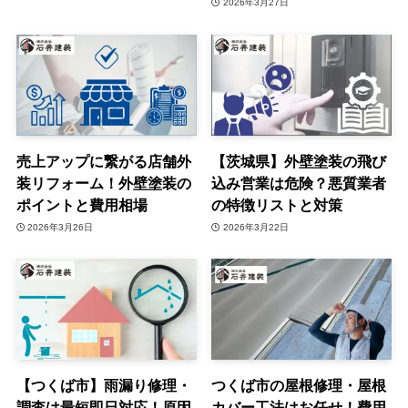
2026年3月27日
売上アップに繋がる店舗外
【茨城県】外壁塗装の飛び
装リフォーム！外壁塗装の
込み営業は危険？悪質業者
ポイントと費用相場
の特徴リストと対策
2026年3月26日
2026年3月22日
【つくば市】雨漏り修理・
つくば市の屋根修理・屋根
調査は最短即日対応！原因
カバー工法はお任せ！費用