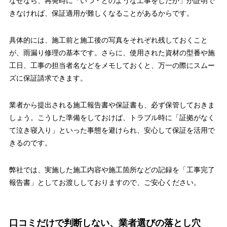
なぜなら、再発時に「いつ・どのような工事をしたか」が証明で
きなければ、保証適用が難しくなることがあるからです。
具体的には、施工前と施工後の写真をそれぞれ残しておくこと
が、雨漏り修理の基本です。さらに、使用された資材の型番や施
工日、工事の担当者名などをメモしておくと、万一の際にスムー
ズに保証請求できます。
業者から提出される施工報告書や保証書も、必ず保管しておきま
しょう。こうした準備をしておけば、トラブル時に「証拠がなく
て泣き寝入り」といった事態を避けられ、安心して保証を活用で
きるのです。
弊社では、実施した施工内容や施工箇所などの記録を「工事完了
報告書」としてお渡ししておりますので、ご安心ください。
口コミだけで判断しない、業者選びの落とし穴