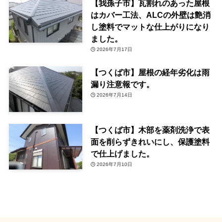
【我孫子市】瓦割れのあった屋根
はカバー工法、ALCの外壁は艶消
し塗料でマットな仕上がりになり
ました。
2026年7月17日
【つくば市】屋根の経年劣化は雨
漏り注意報です。
2026年7月14日
【つくば市】木部を薬剤洗浄で表
面を削らずきれいにし、保護塗料
で仕上げました。
2026年7月10日