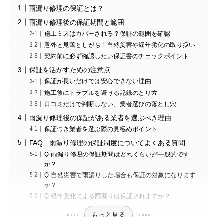
雨漏り修理の保証とは？
雨漏り修理後の保証期間と範囲
施工ミスはカバーされる？保証の範囲を確認
意外と見落としがち！自然災害や経年劣化の取り扱い
契約前に必ず確認したい保証書のチェックポイント
保証を活かすための注意点
保証が長いだけでは安心できない理由
施工後にトラブルを避ける記録のとり方
口コミだけで判断しない、業者選びの落とし穴
雨漏り修理後の保証がある業者を選ぶべき理由
保証つき業者を選ぶ際の見極めポイント
FAQ｜雨漏り修理の保証制度についてよくある質問
Q.雨漏り修理の保証期間はどれくらいが一般的です
か？
Q.自然災害で雨漏りした場合も保証の対象になります
か？
Q.経年劣化による雨漏りは保証されますか？
もっと見る