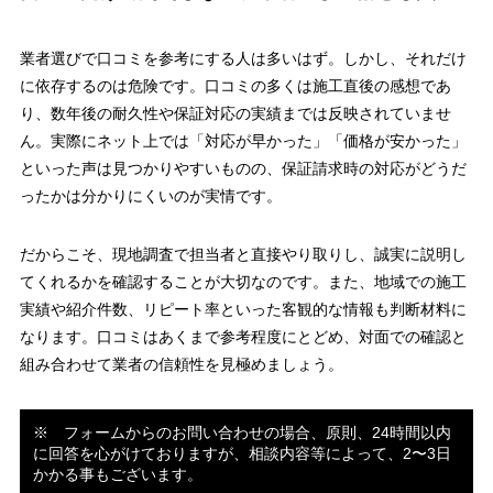
業者選びで口コミを参考にする人は多いはず。しかし、それだけ
に依存するのは危険です。口コミの多くは施工直後の感想であ
り、数年後の耐久性や保証対応の実績までは反映されていませ
ん。実際にネット上では「対応が早かった」「価格が安かった」
といった声は見つかりやすいものの、保証請求時の対応がどうだ
ったかは分かりにくいのが実情です。
だからこそ、現地調査で担当者と直接やり取りし、誠実に説明し
てくれるかを確認することが大切なのです。また、地域での施工
実績や紹介件数、リピート率といった客観的な情報も判断材料に
なります。口コミはあくまで参考程度にとどめ、対面での確認と
組み合わせて業者の信頼性を見極めましょう。
※ フォームからのお問い合わせの場合、原則、24時間以内
に回答を心がけておりますが、相談内容等によって、2〜3日
かかる事もございます。