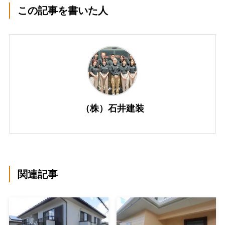
この記事を書いた人
（株）石井建装
関連記事