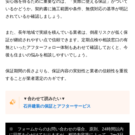
安心感を得るために重要なのは、「実際に使える保証」がついて
いるかどうか。契約書に施工範囲や条件、無償対応の基準が明記
されているか確認しましょう。
また、長年地域で実績を積んでいる業者は、倒産リスクが低く保
証が継続されやすい点で信頼できます。定期点検や相談窓口の有
無といったアフターフォロー体制もあわせて確認しておくと、今
後も住まいの悩みを相談しやすいでしょう。
保証期間の長さよりも、保証内容の実効性と業者の信頼性を重視
することが業者選定のカギです。
▼合わせて読みたい▼
石井建装の保証とアフターサービス
※ フォームからのお問い合わせの場合、原則、24時間以内
に回答を心がけておりますが、相談内容等によって、2〜3日