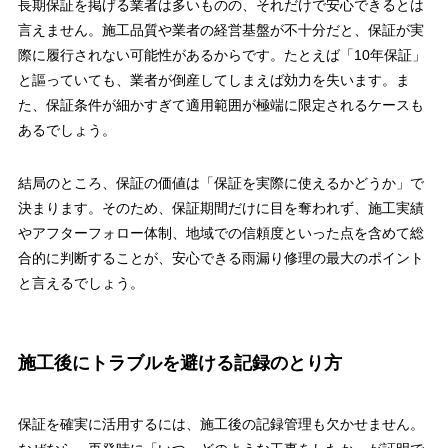
長期保証を掲げる業者は多いものの、それだけで安心できるとは
言えません。施工品質や業者の経営基盤が不十分だと、保証が実
際に履行されない可能性があるからです。たとえば「10年保証」
と謳っていても、業者が倒産してしまえば効力を失います。ま
た、保証条件が細かすぎて適用範囲が極端に限定されるケースも
あるでしょう。
結局のところ、保証の価値は「保証を実際に使えるかどうか」で
決まります。そのため、保証期間だけに目を奪われず、施工実績
やアフターフォロー体制、地域での信頼度といった点を含めて総
合的に判断することが、安心できる雨漏り修理の最大のポイント
と言えるでしょう。
施工後にトラブルを避ける記録のとり方
保証を確実に活用するには、施工後の記録管理も欠かせません。