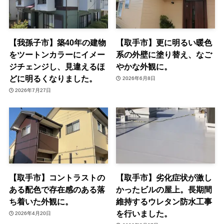
【我孫子市】築40年の建物
【取手市】更に明るい暖色
をツートンカラーにイメー
系の外壁に塗り替え、なご
ジチェンジし、見違えるほ
やかな外観に。
どに明るくなりました。
2026年6月8日
2026年7月27日
【取手市】コントラストの
【取手市】劣化症状が激し
ある配色で存在感のある落
かったビルの屋上。長期間
ち着いた外観に。
維持するウレタン防水工事
を行いました。
2026年4月20日