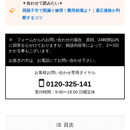
▼合わせて読みたい▼
我孫子市で雨漏り修理！費用相場は？｜適正価格か判
断するコツ
※ フォームからのお問い合わせの場合、原則、24時間以内
に回答を心がけておりますが、相談内容等によって、2〜3日
かかる事もございます。
お急ぎの方は、お電話にてお問い合わせ下さい。
お客様お問い合わせ専用ダイヤル
0120-325-141
受付時間：9:00〜18:00 日曜定休
目次