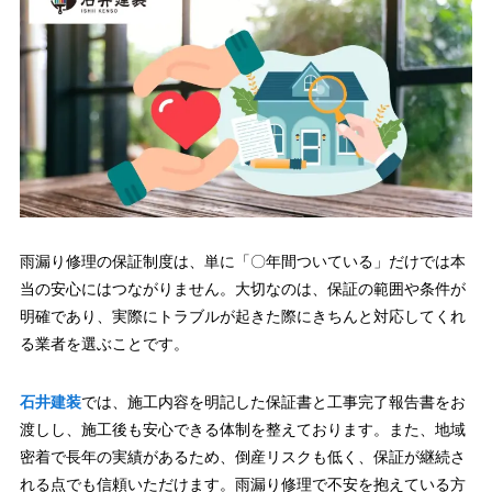
雨漏り修理の保証制度は、単に「〇年間ついている」だけでは本
当の安心にはつながりません。大切なのは、保証の範囲や条件が
明確であり、実際にトラブルが起きた際にきちんと対応してくれ
る業者を選ぶことです。
石井建装
では、施工内容を明記した保証書と工事完了報告書をお
渡しし、施工後も安心できる体制を整えております。また、地域
密着で長年の実績があるため、倒産リスクも低く、保証が継続さ
れる点でも信頼いただけます。雨漏り修理で不安を抱えている方