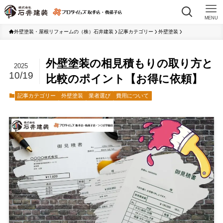
MENU
外壁塗装・屋根リフォームの（株）石井建装
記事カテゴリー
外壁塗装
外壁塗装の相見積もりの取り方と
2025
10/19
比較のポイント【お得に依頼】
記事カテゴリー
外壁塗装
業者選び
費用について