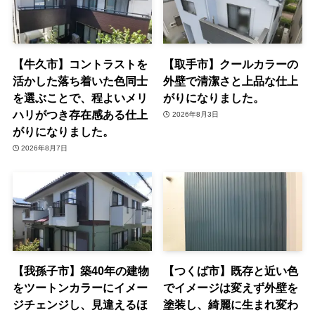
【牛久市】コントラストを
【取手市】クールカラーの
活かした落ち着いた色同士
外壁で清潔さと上品な仕上
を選ぶことで、程よいメリ
がりになりました。
ハリがつき存在感ある仕上
2026年8月3日
がりになりました。
2026年8月7日
【我孫子市】築40年の建物
【つくば市】既存と近い色
をツートンカラーにイメー
でイメージは変えず外壁を
ジチェンジし、見違えるほ
塗装し、綺麗に生まれ変わ