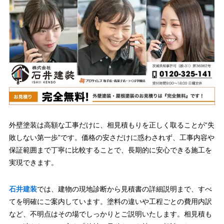
外壁塗装は高額な工事だけに、相見積もりを正しく取ることが“失
敗しない第一歩”です。価格の安さだけに惑わされず、工事内容や
保証範囲まで丁寧に比較することで、長期的に安心できる施工を
実現できます。
石井建装
では、建物の現地診断から見積書の詳細説明まで、すべ
てを明確にご案内しています。塗料の違いや工程ごとの費用内訳
など、不明点はその場でしっかりとご説明いたします。相見積も