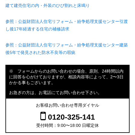
建て建売住宅の内・外装のひび割れと床鳴り
参照：公益財団法人住宅リフォーム・紛争処理支援センター引渡
し後17年経過する住宅の補修請求
参照：公益財団法人住宅リフォーム・紛争処理支援センター建築
後5年で発見された防水不良等の瑕疵
※ フォームからのお問い合わせの場合、原則、24時間以内
に回答を心がけておりますが、相談内容等によって、2〜3日
かかる事もございます。
お急ぎの方は、お電話にてお問い合わせ下さい。
お客様お問い合わせ専用ダイヤル
0120-325-141
受付時間：9:00〜18:00 日曜定休