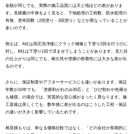
金額が同じでも、実際の施工品質には天と地ほどの差がありま
す。見積書の中身をよく見ると、下地処理の工程数、防水処理の
有無、塗布回数（2回塗り・3回塗り）などが異なっていることが
多いのです。
例えば、A社は高圧洗浄後にクラック補修と下塗り2回を行うのに
対し、B社は下塗り1回で済ませてしまうことがあります。見た目
の仕上がりは同じでも、耐久性や塗膜の密着性には大きな差が出
るのです。
さらに、保証制度やアフターサービスにも違いがあります。保証
年数が10年でも、「塗膜剥がれのみ対応」と「ひび割れや色褪せ
も補償」の場合では、実質的な安心感がまったく異なります。施
工直後は美しくても、数年後に差が出るのはこうした工程・保証
の違いが大きく影響しているためです。
相見積もりは、単なる価格比較ではなく、「どの会社が長期的に