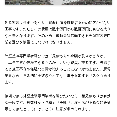
外壁塗装は住まいを守り、資産価値を維持するために欠かせない
工事です。ただしその費用は数十万円から数百万円にもなる大き
な出費となります。そのため、依頼者は信頼できる外壁塗装専門
業者選びを慎重にしなければなりません。
外壁塗装専門業者選びでは「見積もりの金額が妥当かどうか」
「工事内容が信頼できるものか」という視点が重要です。失敗す
ると施工不良や無駄な出費が増えることになりかねません。悪質
業者なら、意図的に手抜きや不要な工事を追加するリスクもあり
ます。
信頼できる外壁塗装専門業者を選びたいなら、相見積もりは有効
な手段です。複数社から見積もりを取り、違和感がある金額を提
示してきたところには、とくに注意が求められます。