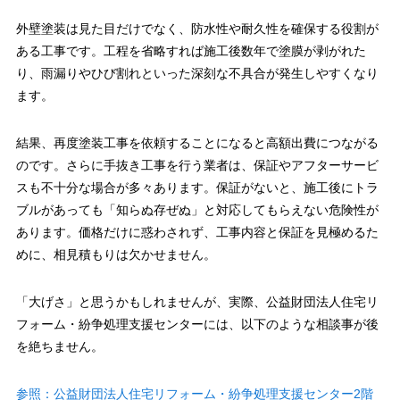
外壁塗装は見た目だけでなく、防水性や耐久性を確保する役割が
ある工事です。工程を省略すれば施工後数年で塗膜が剥がれた
り、雨漏りやひび割れといった深刻な不具合が発生しやすくなり
ます。
結果、再度塗装工事を依頼することになると高額出費につながる
のです。さらに手抜き工事を行う業者は、保証やアフターサービ
スも不十分な場合が多々あります。保証がないと、施工後にトラ
ブルがあっても「知らぬ存ぜぬ」と対応してもらえない危険性が
あります。価格だけに惑わされず、工事内容と保証を見極めるた
めに、相見積もりは欠かせません。
「大げさ」と思うかもしれませんが、実際、公益財団法人住宅リ
フォーム・紛争処理支援センターには、以下のような相談事が後
を絶ちません。
参照：公益財団法人住宅リフォーム・紛争処理支援センター2階