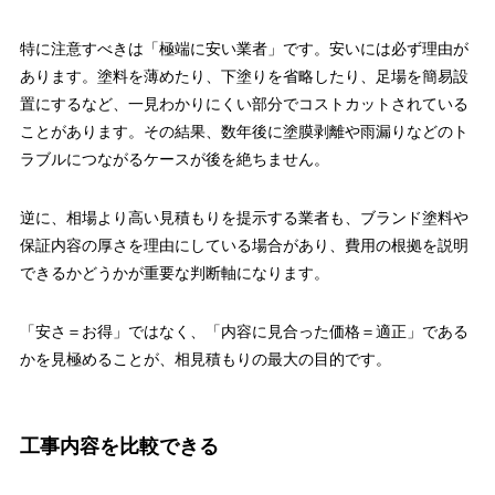
特に注意すべきは「極端に安い業者」です。安いには必ず理由が
あります。塗料を薄めたり、下塗りを省略したり、足場を簡易設
置にするなど、一見わかりにくい部分でコストカットされている
ことがあります。その結果、数年後に塗膜剥離や雨漏りなどのト
ラブルにつながるケースが後を絶ちません。
逆に、相場より高い見積もりを提示する業者も、ブランド塗料や
保証内容の厚さを理由にしている場合があり、費用の根拠を説明
できるかどうかが重要な判断軸になります。
「安さ＝お得」ではなく、「内容に見合った価格＝適正」である
かを見極めることが、相見積もりの最大の目的です。
工事内容を比較できる