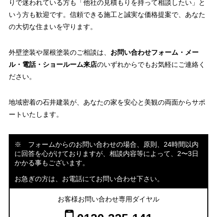
りで迷われている方も「他社の見積もりを持って相談したい」と
いう方も歓迎です。信頼できる施工と誠実な価格提案で、あなた
の大切な住まいを守ります。
外壁塗装や屋根塗装のご相談は、
お問い合わせフォーム・メー
ル・電話・ショールーム来店
のいずれからでもお気軽にご連絡く
ださい。
地域密着の石井建装が、あなたの家を安心と美観の両面からサポ
ートいたします。
※ フォームからのお問い合わせの場合、原則、24時間以内
に回答を心がけておりますが、相談内容等によって、2〜3日
かかる事もございます。
お急ぎの方は、お電話にてお問い合わせ下さい。
お客様お問い合わせ専用ダイヤル