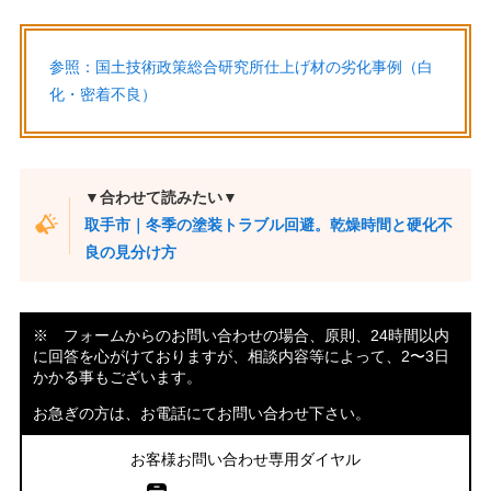
参照：国土技術政策総合研究所仕上げ材の劣化事例（白
化・密着不良）
▼合わせて読みたい▼
取手市｜冬季の塗装トラブル回避。乾燥時間と硬化不
良の見分け方
※ フォームからのお問い合わせの場合、原則、24時間以内
に回答を心がけておりますが、相談内容等によって、2〜3日
かかる事もございます。
お急ぎの方は、お電話にてお問い合わせ下さい。
お客様お問い合わせ専用ダイヤル