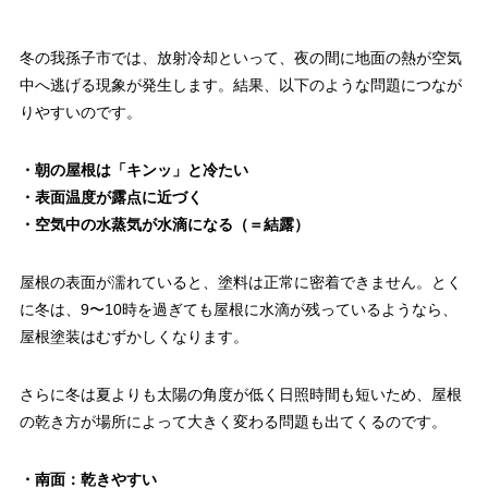
冬の我孫子市では、放射冷却といって、夜の間に地面の熱が空気
中へ逃げる現象が発生します。結果、以下のような問題につなが
りやすいのです。
・朝の屋根は「キンッ」と冷たい
・表面温度が露点に近づく
・空気中の水蒸気が水滴になる（＝結露）
屋根の表面が濡れていると、塗料は正常に密着できません。とく
に冬は、9〜10時を過ぎても屋根に水滴が残っているようなら、
屋根塗装はむずかしくなります。
さらに冬は夏よりも太陽の角度が低く日照時間も短いため、屋根
の乾き方が場所によって大きく変わる問題も出てくるのです。
・南面：乾きやすい