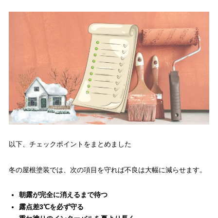
以下、チェックポイントをまとめました
冬の屋根塗装では、次の項目を守れば不良は大幅に減らせます。
朝露が完全に消えるまで待つ
露点差3℃を必ず守る