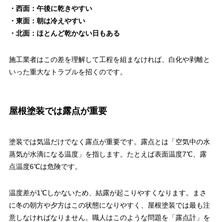
・西面：午後に乾きやすい
・東面：朝は冷えやすい
・北面：ほとんど乾かない日もある
施工業者はこの差を理解して工程を組まなければ、白化や剥離と
いった重大なトラブルを招くのです。
屋根塗装では露点が重要
塗装では気温だけでなく露点が重要です。露点とは「空気中の水
蒸気が水滴になる温度」を指します。たとえば表面温度7℃、露
点温度6℃は危険です。
温度差が1℃しかないため、結露が起こりやすくなります。まさ
に冬の朝方や夕方はこの状態になりやすく、屋根塗装では最も注
意しなければなりません。職人はこのような問題を「露点計」を