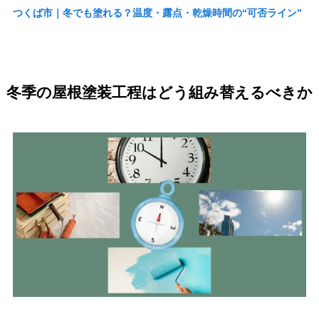
つくば市｜冬でも塗れる？温度・露点・乾燥時間の“可否ライン”
冬季の屋根塗装工程はどう組み替えるべきか