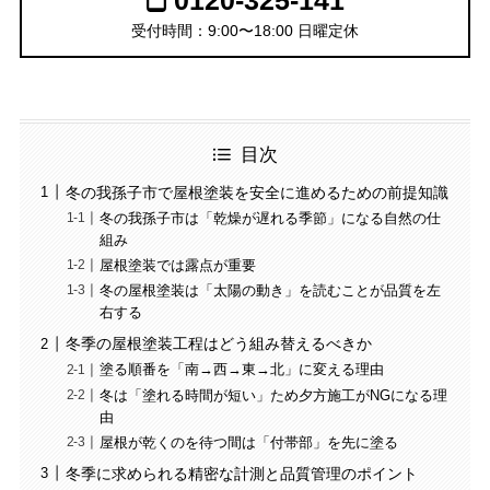
0120-325-141
受付時間：9:00〜18:00 日曜定休
目次
冬の我孫子市で屋根塗装を安全に進めるための前提知識
冬の我孫子市は「乾燥が遅れる季節」になる自然の仕
組み
屋根塗装では露点が重要
冬の屋根塗装は「太陽の動き」を読むことが品質を左
右する
冬季の屋根塗装工程はどう組み替えるべきか
塗る順番を「南→西→東→北」に変える理由
冬は「塗れる時間が短い」ため夕方施工がNGになる理
由
屋根が乾くのを待つ間は「付帯部」を先に塗る
冬季に求められる精密な計測と品質管理のポイント