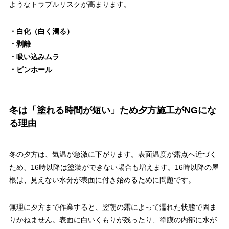
ようなトラブルリスクが高まります。
・白化（白く濁る）
・剥離
・吸い込みムラ
・ピンホール
冬は「塗れる時間が短い」ため夕方施工がNGにな
る理由
冬の夕方は、気温が急激に下がります。表面温度が露点へ近づく
ため、16時以降は塗装ができない場合も増えます。16時以降の屋
根は、見えない水分が表面に付き始めるために問題です。
無理に夕方まで作業すると、翌朝の露によって濡れた状態で固ま
りかねません。表面に白いくもりが残ったり、塗膜の内部に水が