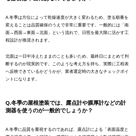
A.冬季は方位によって乾燥速度が大きく変わるため、塗る順番を
変えることは品質確保のうえで非常に重要です。一般的には「南
面→西面→東面→北面」という流れで、日照を最大限に活かす工
程設計が推奨されます。
北面は一日中冷えたままのことも多いため、最終日にまとめて判
断するのが現実的です。このような考え方を持ち、実際に工程表
へ反映できているかどうかが、業者選定時の大きなチェックポイ
ントになります。
Q.冬季の屋根塗装では、露点計や膜厚計などの計
測器を使うのが一般的でしょうか？
A.冬季に品質を重視するのであれば、露点計による「表面温度と