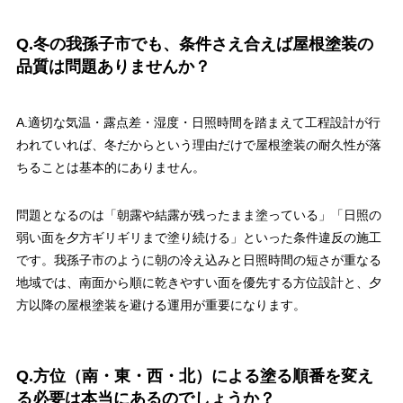
Q.冬の我孫子市でも、条件さえ合えば屋根塗装の
品質は問題ありませんか？
A.適切な気温・露点差・湿度・日照時間を踏まえて工程設計が行
われていれば、冬だからという理由だけで屋根塗装の耐久性が落
ちることは基本的にありません。
問題となるのは「朝露や結露が残ったまま塗っている」「日照の
弱い面を夕方ギリギリまで塗り続ける」といった条件違反の施工
です。我孫子市のように朝の冷え込みと日照時間の短さが重なる
地域では、南面から順に乾きやすい面を優先する方位設計と、夕
方以降の屋根塗装を避ける運用が重要になります。
Q.方位（南・東・西・北）による塗る順番を変え
る必要は本当にあるのでしょうか？