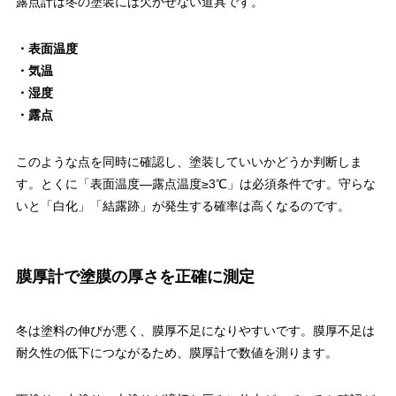
露点計は冬の塗装には欠かせない道具です。
・表面温度
・気温
・湿度
・露点
このような点を同時に確認し、塗装していいかどうか判断しま
す。とくに「表面温度―露点温度≥3℃」は必須条件です。守らな
いと「白化」「結露跡」が発生する確率は高くなるのです。
膜厚計で塗膜の厚さを正確に測定
冬は塗料の伸びが悪く、膜厚不足になりやすいです。膜厚不足は
耐久性の低下につながるため、膜厚計で数値を測ります。