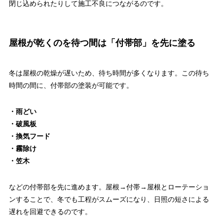
閉じ込められたりして施工不良につながるのです。
屋根が乾くのを待つ間は「付帯部」を先に塗る
冬は屋根の乾燥が遅いため、待ち時間が多くなります。この待ち
時間の間に、付帯部の塗装が可能です。
・雨どい
・破風板
・換気フード
・霧除け
・笠木
などの付帯部を先に進めます。屋根→付帯→屋根とローテーショ
ンすることで、冬でも工程がスムーズになり、日照の短さによる
遅れを回避できるのです。