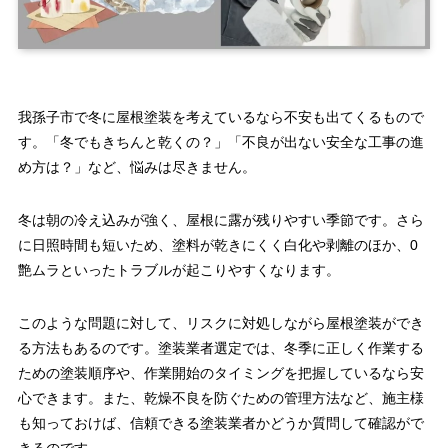
我孫子市で冬に屋根塗装を考えているなら不安も出てくるもので
す。「冬でもきちんと乾くの？」「不良が出ない安全な工事の進
め方は？」など、悩みは尽きません。
冬は朝の冷え込みが強く、屋根に露が残りやすい季節です。さら
に日照時間も短いため、塗料が乾きにくく白化や剥離のほか、0
艶ムラといったトラブルが起こりやすくなります。
このような問題に対して、リスクに対処しながら屋根塗装ができ
る方法もあるのです。塗装業者選定では、冬季に正しく作業する
ための塗装順序や、作業開始のタイミングを把握しているなら安
心できます。また、乾燥不良を防ぐための管理方法など、施主様
も知っておけば、信頼できる塗装業者かどうか質問して確認がで