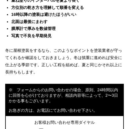
重ね塗りのインターバルを夏より長く
方位別の乾き方を理解して順番を変える
16時以降の塗装は避けたほうがいい
北面は最後にまわす
膜厚計で厚みを数値管理
写真で不良を早期発見
冬に屋根塗装をするなら、このようなポイントを塗装業者が守っ
てくれるか確認をしておきましょう。冬は慎重に進めれば安全に
仕上がる季節です。正しい工程を組めば、夏と同じかそれ以上に
長持ちもします。
※ フォームからのお問い合わせの場合、原則、24時間以内
に回答を心がけておりますが、相談内容等によって、2〜3日
かかる事もございます。
お急ぎの方は、お電話にてお問い合わせ下さい。
お客様お問い合わせ専用ダイヤル