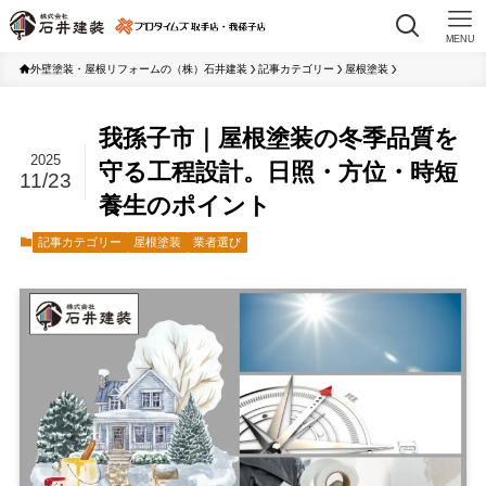
MENU
外壁塗装・屋根リフォームの（株）石井建装
記事カテゴリー
屋根塗装
我孫子市｜屋根塗装の冬季品質を
2025
守る工程設計。日照・方位・時短
11/23
養生のポイント
記事カテゴリー
屋根塗装
業者選び