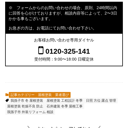
※ フォームからのお問い合わせの場合、原則、24時間以内
に回答を心がけておりますが、相談内容等によって、2〜3日
かかる事もございます。
お急ぎの方は、お電話にてお問い合わせ下さい。
お客様お問い合わせ専用ダイヤル
0120-325-141
受付時間：9:00〜18:00 日曜定休
記事カテゴリー
屋根塗装
業者選び
我孫子市 冬 屋根塗装
屋根塗装 工程設計 冬季
日照 方位 露点 管理
屋根塗装 乾燥不良 防止
石井建装 冬季 屋根工事
我孫子市 外装リフォーム 相談