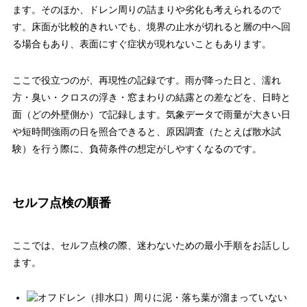
ます。そのほか、ドレン周りの詰まりや劣化も考えられるので
す。床面が比較的きれいでも、境界の止水が切れると層の中へ回
る場合もあり、表面にすぐ症状が現れないこともあります。
ここで役立つのが、再現性の記録です。雨が降った日と、濡れ
方・臭い・クロスの浮き・窓まわりの結露との差などを、日時と
面（どの外壁側か）で記録します。気象データで雨量が大きい日
や短時間強雨の日を照合できると、原因調査（たとえば散水試
験）を行う際に、負荷条件の想定がしやすくなるのです。
セルフ点検の順番
ここでは、セルフ点検の際、迷わないための最小手順をお話しし
ます。
ドレン（排水口）周りに泥・落ち葉が溜まっていない