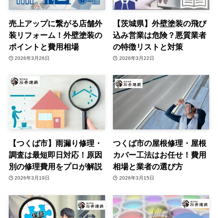
売上アップに繋がる店舗外
【茨城県】外壁塗装の飛び
装リフォーム！外壁塗装の
込み営業は危険？悪質業者
ポイントと費用相場
の特徴リストと対策
2026年3月26日
2026年3月22日
【つくば市】雨漏り修理・
つくば市の屋根修理・屋根
調査は最短即日対応！原因
カバー工法はお任せ！費用
別の修理費用をプロが解説
相場と業者の選び方
2026年3月19日
2026年3月15日