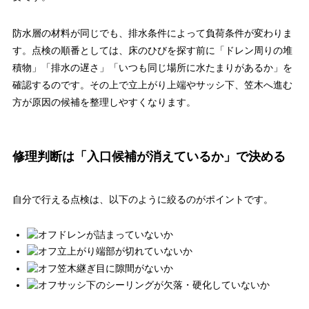
防水層の材料が同じでも、排水条件によって負荷条件が変わりま
す。点検の順番としては、床のひびを探す前に「ドレン周りの堆
積物」「排水の遅さ」「いつも同じ場所に水たまりがあるか」を
確認するのです。その上で立上がり上端やサッシ下、笠木へ進む
方が原因の候補を整理しやすくなります。
修理判断は「入口候補が消えているか」で決める
自分で行える点検は、以下のように絞るのがポイントです。
ドレンが詰まっていないか
立上がり端部が切れていないか
笠木継ぎ目に隙間がないか
サッシ下のシーリングが欠落・硬化していないか