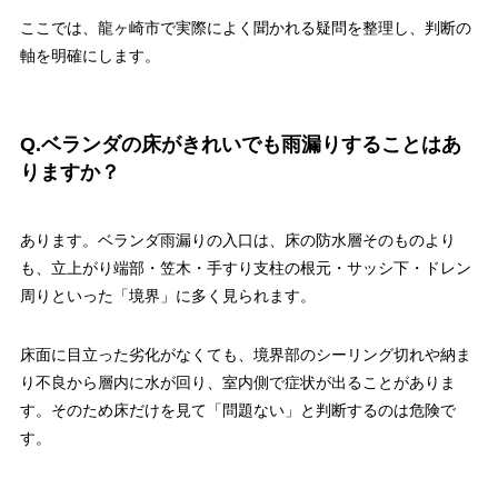
ここでは、龍ヶ崎市で実際によく聞かれる疑問を整理し、判断の
軸を明確にします。
Q.ベランダの床がきれいでも雨漏りすることはあ
りますか？
あります。ベランダ雨漏りの入口は、床の防水層そのものより
も、立上がり端部・笠木・手すり支柱の根元・サッシ下・ドレン
周りといった「境界」に多く見られます。
床面に目立った劣化がなくても、境界部のシーリング切れや納ま
り不良から層内に水が回り、室内側で症状が出ることがありま
す。そのため床だけを見て「問題ない」と判断するのは危険で
す。