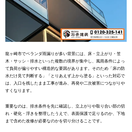
龍ヶ崎市でベランダ雨漏りが多い背景には、床・立上がり・笠
木・サッシ・排水といった複数の境界が集中し、風雨条件によっ
て負荷が偏りやすい構造的な要因があります。そのため「床の防
水だけ見て判断する」「とりあえず上から塗る」といった対応で
は、入口を残したまま工事が進み、再発や二次被害につながりや
すくなります。
重要なのは、排水条件を先に確認し、立上がりや取り合い部の切
れ・硬化・浮きを整理したうえで、表面保護で足りるのか、下地
まで含めた改修が必要なのかを切り分けることです。