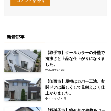
新着記事
【取手市】クールカラーの外壁で
清潔さと上品な仕上がりになりま
した。
2026年8月3日
【印西市】屋根はカバー工法、玄
関ドアは新しくして見栄えよく仕
上がりました。
2026年7月31日
【我孫子市】築40年の建物をツー