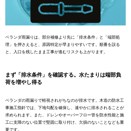
ベランダ雨漏りは、部分補修より先に「排水条件」と「端部処
理」を押さえると、原因特定が早まりやすいです。順番を誤る
と、入口を残したまま工事が進むリスクも上がります。
まず「排水条件」を確認する。水たまりは端部負
荷を増やし得る
ベランダの雨漏りで軽視されがちなのが排水です。木造の防水工
事施工指針では、下地勾配を確保し、速やかに排水されることが
求められます。また、ドレンやオーバーフロー管を防水性能と施
工に支障のない位置で堅固に取り付け、欠損のないことなども重
要です。