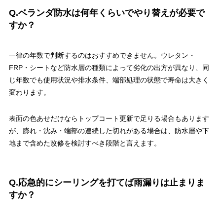
Q.ベランダ防水は何年くらいでやり替えが必要で
すか？
一律の年数で判断するのはおすすめできません。ウレタン・
FRP・シートなど防水層の種類によって劣化の出方が異なり、同
じ年数でも使用状況や排水条件、端部処理の状態で寿命は大きく
変わります。
表面の色あせだけならトップコート更新で足りる場合もあります
が、膨れ・沈み・端部の連続した切れがある場合は、防水層や下
地まで含めた改修を検討すべき段階と言えます。
Q.応急的にシーリングを打てば雨漏りは止まりま
すか？