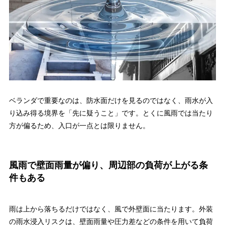
ベランダで重要なのは、防水面だけを見るのではなく、雨水が入
り込み得る境界を「先に疑うこと」です。とくに風雨では当たり
方が偏るため、入口が一点とは限りません。
風雨で壁面雨量が偏り、周辺部の負荷が上がる条
件もある
雨は上から落ちるだけではなく、風で外壁面に当たります。外装
の雨水浸入リスクは、壁面雨量や圧力差などの条件を用いて負荷