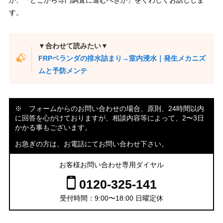
か、「どこから専門調査に進むべきか」をくわしくお話ししま
す。
▼合わせて読みたい▼
FRPベランダの排水詰まり→室内浸水｜発生メカニズ
ムと予防メンテ
※ フォームからのお問い合わせの場合、原則、24時間以内
に回答を心がけておりますが、相談内容等によって、2〜3日
かかる事もございます。
お急ぎの方は、お電話にてお問い合わせ下さい。
お客様お問い合わせ専用ダイヤル
0120-325-141
受付時間：9:00〜18:00 日曜定休