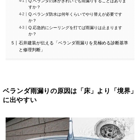
Q.ベランダの床がきれいでも雨漏りすることはありま
すか？
Q.ベランダ防水は何年くらいでやり替えが必要です
か？
Q.応急的にシーリングを打てば雨漏りは止まります
か？
石井建装が伝える「ベランダ雨漏りを見極める診断基準
と修理判断」
ベランダ雨漏りの原因は「床」より「境界」
に出やすい