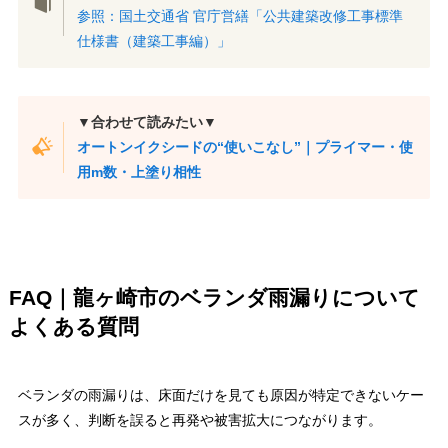
参照：国土交通省 官庁営繕「公共建築改修工事標準
仕様書（建築工事編）」
▼合わせて読みたい▼
オートンイクシードの“使いこなし”｜プライマー・使
用m数・上塗り相性
FAQ｜龍ヶ崎市のベランダ雨漏りについて
よくある質問
ベランダの雨漏りは、床面だけを見ても原因が特定できないケー
スが多く、判断を誤ると再発や被害拡大につながります。