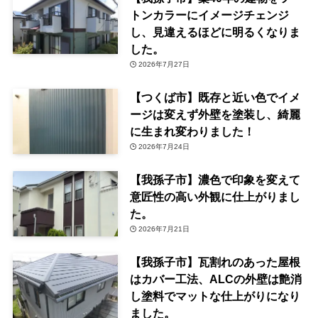
トンカラーにイメージチェンジ
し、見違えるほどに明るくなりま
した。
2026年7月27日
【つくば市】既存と近い色でイメ
ージは変えず外壁を塗装し、綺麗
に生まれ変わりました！
2026年7月24日
【我孫子市】濃色で印象を変えて
意匠性の高い外観に仕上がりまし
た。
2026年7月21日
【我孫子市】瓦割れのあった屋根
はカバー工法、ALCの外壁は艶消
し塗料でマットな仕上がりになり
ました。