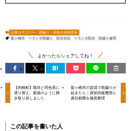
記事カテゴリー
雨漏り
外装の劣化症状
龍ヶ崎市
ベランダ雨漏り
防水劣化
ベランダ防水
雨漏り修理
よかったらシェアしてね！
【利根町】既存と同色系に
龍ヶ崎市の賃貸で雨漏りが
塗り替え、新築のように輝
起きたら｜原状回復費用と
き取り戻しました
責任範囲を徹底整理
この記事を書いた人