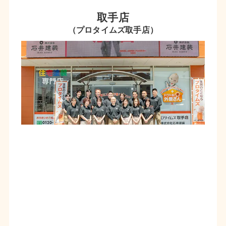
取手店
（プロタイムズ取手店）