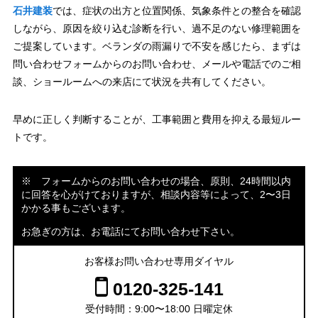
石井建装
では、症状の出方と位置関係、気象条件との整合を確認
しながら、原因を絞り込む診断を行い、過不足のない修理範囲を
ご提案しています。ベランダの雨漏りで不安を感じたら、まずは
問い合わせフォームからのお問い合わせ、メールや電話でのご相
談、ショールームへの来店にて状況を共有してください。
早めに正しく判断することが、工事範囲と費用を抑える最短ルー
トです。
※ フォームからのお問い合わせの場合、原則、24時間以内
に回答を心がけておりますが、相談内容等によって、2〜3日
かかる事もございます。
お急ぎの方は、お電話にてお問い合わせ下さい。
お客様お問い合わせ専用ダイヤル
0120-325-141
受付時間：9:00〜18:00 日曜定休