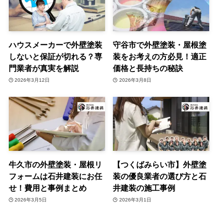
ハウスメーカーで外壁塗装
守谷市で外壁塗装・屋根塗
しないと保証が切れる？専
装をお考えの方必見！適正
門業者が真実を解説
価格と長持ちの秘訣
2026年3月12日
2026年3月8日
牛久市の外壁塗装・屋根リ
【つくばみらい市】外壁塗
フォームは石井建装にお任
装の優良業者の選び方と石
せ！費用と事例まとめ
井建装の施工事例
2026年3月5日
2026年3月1日