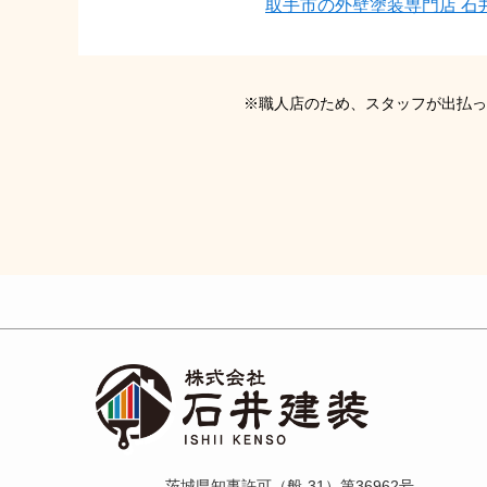
取手市の外壁塗装専門店 石
※職人店のため、スタッフが出払っ
茨城県知事許可（般-31）第36962号