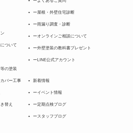
よくあるご質問
屋根・外壁住宅診断
雨漏り調査・診断
ョン
オンラインご相談について
料について
外壁塗装の教科書プレゼント
LINE公式アカウント
ン等の塗装
・カバー工事
新着情報
理
イベント情報
葺き替え
定期点検ブログ
スタッフブログ