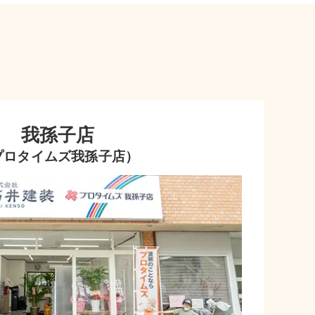
我孫子店
プロタイムズ我孫子店）