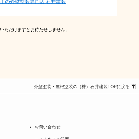
市の外壁塗装専門店 石井建装
いただけますとお待たせしません。
外壁塗装・屋根塗装の（株）石井建装TOPに戻る
お問い合わせ