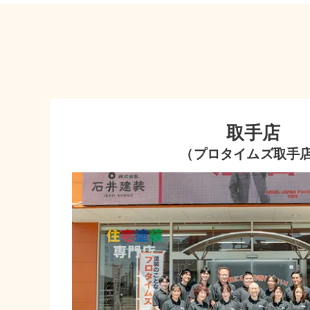
取手店
（プロタイムズ取手