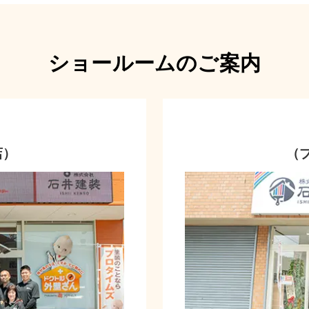
ショールームのご案内
店）
（