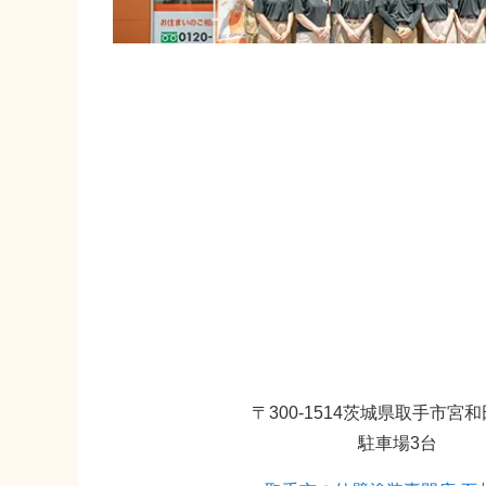
〒300-1514茨城県取手市宮和田
駐車場3台