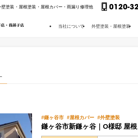
外壁塗装・屋根塗装・屋根カバー・⾬漏り修理他
当社について
外壁塗装・屋根塗装
 –
鎌ヶ谷市
屋根カバー
外壁塗装
鎌ヶ谷市新鎌ヶ谷｜O様邸 屋