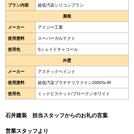
プラン内容
超低汚染シリコンプラン
屋根
メーカー
アイジー工業
使用塗料
スーパーガルテクト
使用色
Sシェイドチャコール
外壁
メーカー
アステックペイント
使用塗料
超低汚染プラチナリファイン2000Si-IR
使用色
ミッドビスケット/ブロークンホワイト
石井建装 担当スタッフからのお礼の言葉
営業スタッフより