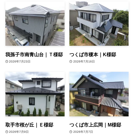
我孫子市南青山台｜Ｔ様邸
つくば市榎本｜K様邸
2026年7月23日
2026年7月16日
取手市桜が丘｜Ｅ様邸
つくば市上広岡｜M様邸
2026年7月9日
2026年7月7日