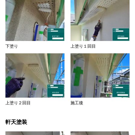
下塗り
上塗り１回目
上塗り２回目
施工後
軒天塗装