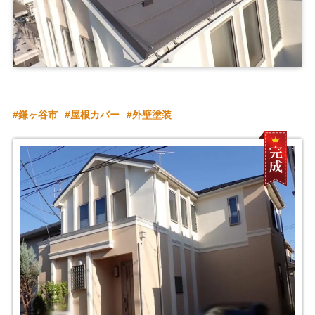
鎌ヶ谷市
屋根カバー
外壁塗装