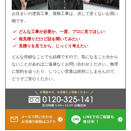
お住まいの塗装工事、屋根工事は、決して安くないお買い
物です。
どんな工事が必要か、一度、プロに見てほしい
相見積りだけど話を聞いてみたい
見積りを見てから、じっくり考えたい
どんな些細なことでも結構ですので、気になること分から
ないことがあればご遠慮なくお問い合わせください。無理
に契約を迫ったり、しつこい営業は絶対にしませんので、
どうぞご安心ください。