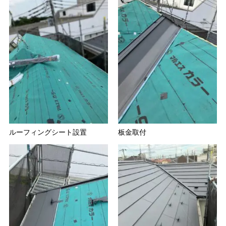
ルーフィングシート設置
板金取付