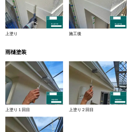
上塗り
施工後
雨樋塗装
上塗り１回目
上塗り２回目