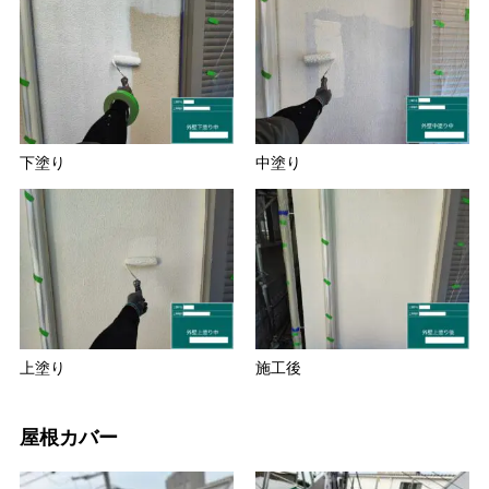
下塗り
中塗り
上塗り
施工後
屋根カバー