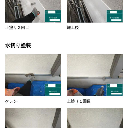
上塗り２回目
施工後
水切り塗装
ケレン
上塗り１回目