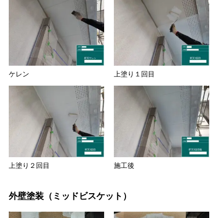
ケレン
上塗り１回目
上塗り２回目
施工後
外壁塗装（ミッドビスケット）