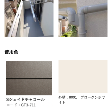
使用色
外壁：8091 ブロークンホワ
イト