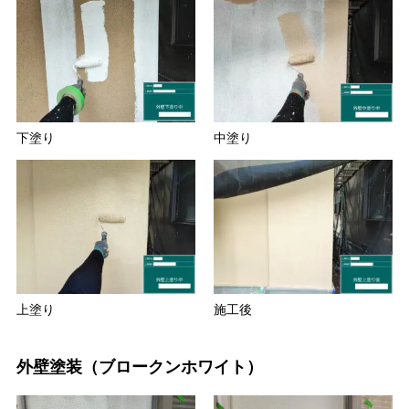
下塗り
中塗り
上塗り
施工後
外壁塗装（ブロークンホワイト）