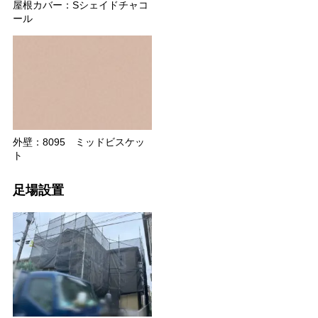
屋根カバー：Sシェイドチャコ
ール
外壁：8095 ミッドビスケッ
ト
足場設置