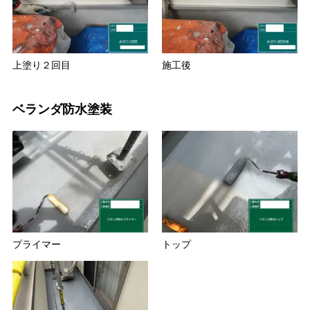
上塗り２回目
施工後
ベランダ防水塗装
プライマー
トップ