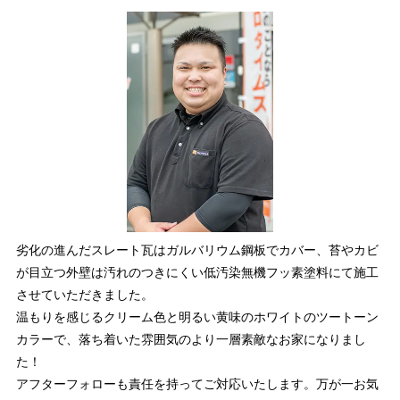
劣化の進んだスレート瓦はガルバリウム鋼板でカバー、苔やカビ
が目立つ外壁は汚れのつきにくい低汚染無機フッ素塗料にて施工
させていただきました。
温もりを感じるクリーム色と明るい黄味のホワイトのツートーン
カラーで、落ち着いた雰囲気のより一層素敵なお家になりまし
た！
アフターフォローも責任を持ってご対応いたします。万が一お気