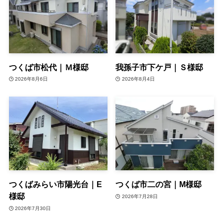
つくば市松代｜Ｍ様邸
我孫子市下ケ戸｜Ｓ様邸
2026年8月6日
2026年8月4日
つくばみらい市陽光台｜E
つくば市二の宮｜M様邸
様邸
2026年7月28日
2026年7月30日