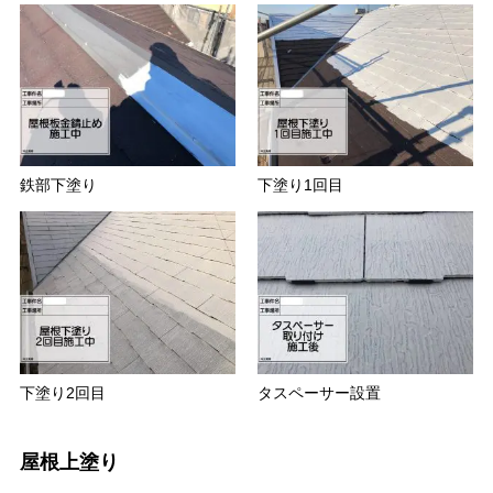
鉄部下塗り
下塗り1回目
下塗り2回目
タスペーサー設置
屋根上塗り