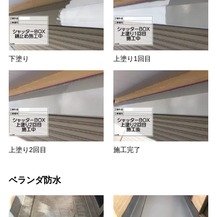
下塗り
上塗り1回目
上塗り2回目
施工完了
ベランダ防水