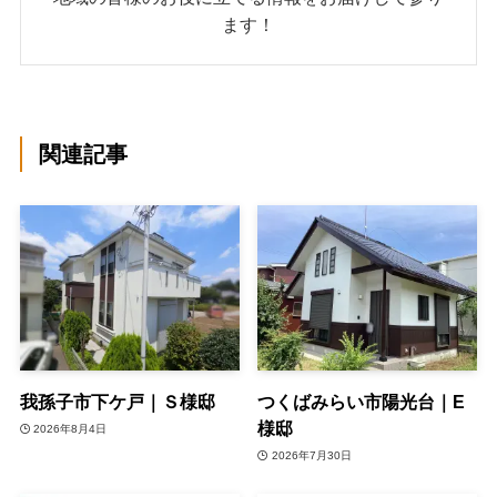
ます！
関連記事
我孫子市下ケ戸｜Ｓ様邸
つくばみらい市陽光台｜E
様邸
2026年8月4日
2026年7月30日