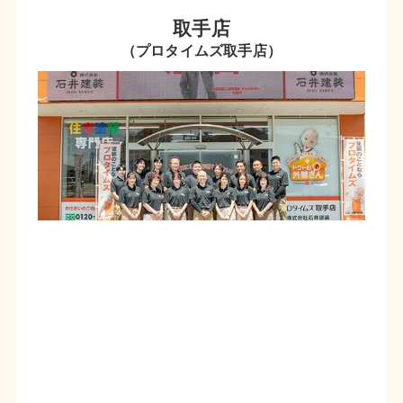
取手店
（プロタイムズ取手店）