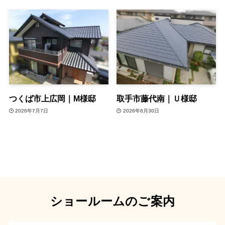
つくば市上広岡｜M様邸
取手市藤代南｜Ｕ様邸
2026年7月7日
2026年6月30日
ショールームのご案内