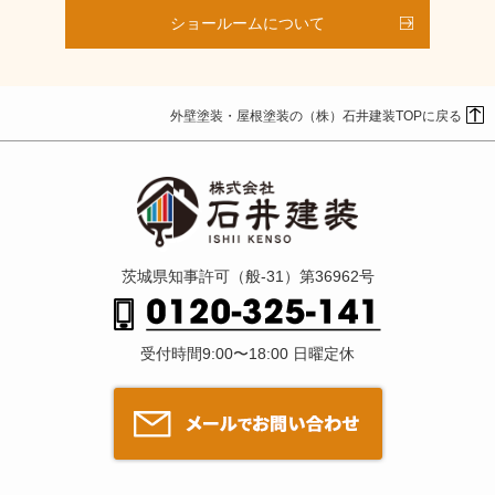
ショールームについて
外壁塗装・屋根塗装の（株）石井建装TOPに戻る
茨城県知事許可（般-31）第36962号
受付時間9:00〜18:00 日曜定休