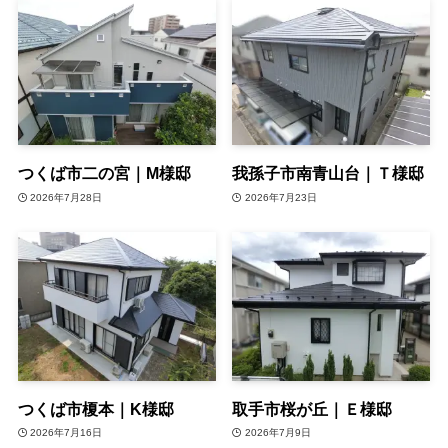
つくば市二の宮｜M様邸
我孫子市南青山台｜Ｔ様邸
2026年7月28日
2026年7月23日
つくば市榎本｜K様邸
取手市桜が丘｜Ｅ様邸
2026年7月16日
2026年7月9日