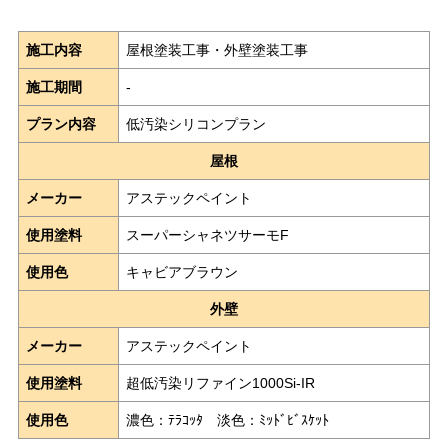
施工内容
屋根塗装工事・外壁塗装工事
施工期間
-
プラン内容
低汚染シリコンプラン
屋根
メーカー
アステックペイント
使用塗料
スーパーシャネツサーモF
使用色
キャビアブラウン
外壁
メーカー
アステックペイント
使用塗料
超低汚染リファイン1000Si-IR
使用色
濃色：ﾃﾗｺｯﾀ 淡色：ﾐｯﾄﾞﾋﾞｽｹｯﾄ