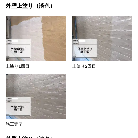
外壁上塗り（淡色）
上塗り1回目
上塗り2回目
施工完了