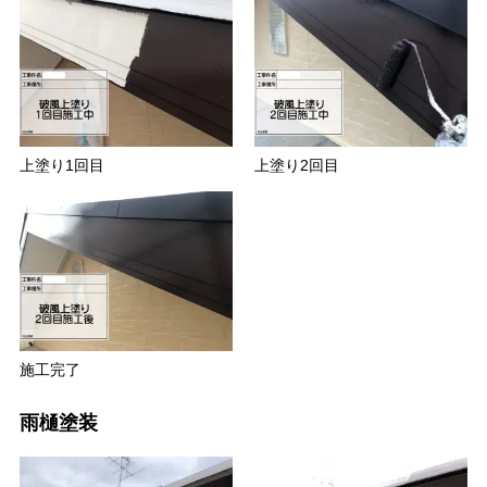
上塗り1回目
上塗り2回目
施工完了
雨樋塗装