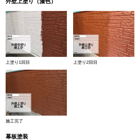
外壁上塗り（濃色）
上塗り1回目
上塗り2回目
施工完了
幕板塗装