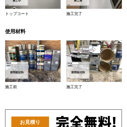
トップコート
施工完了
使用材料
施工前
施工完了
お見積り