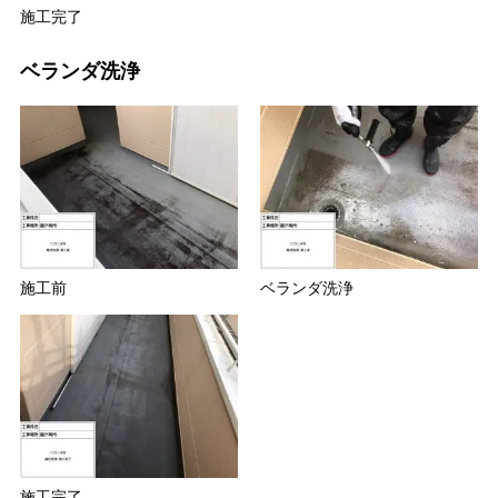
施工完了
ベランダ洗浄
施工前
ベランダ洗浄
施工完了