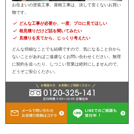
お住まいの塗装工事、屋根工事は、決して安くないお買い
物です。
どんな工事が必要か、一度、プロに見てほしい
相見積りだけど話を聞いてみたい
見積りを見てから、じっくり考えたい
どんな些細なことでも結構ですので、気になること分から
ないことがあればご遠慮なくお問い合わせください。無理
に契約を迫ったり、しつこい営業は絶対にしませんので、
どうぞご安心ください。