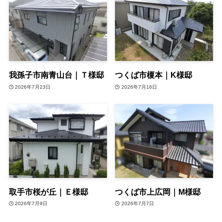
我孫子市南青山台｜Ｔ様邸
つくば市榎本｜K様邸
2026年7月23日
2026年7月16日
取手市桜が丘｜Ｅ様邸
つくば市上広岡｜M様邸
2026年7月9日
2026年7月7日