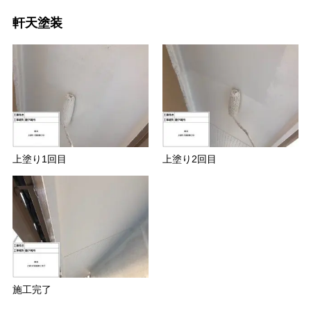
軒天塗装
上塗り1回目
上塗り2回目
施工完了