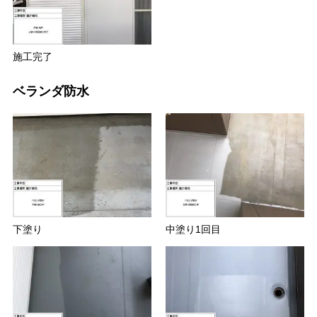
施工完了
ベランダ防水
下塗り
中塗り1回目