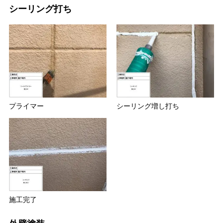
シーリング打ち
プライマー
シーリング増し打ち
施工完了