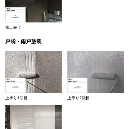
施工完了
戸袋・雨戸塗装
上塗り1回目
上塗り2回目