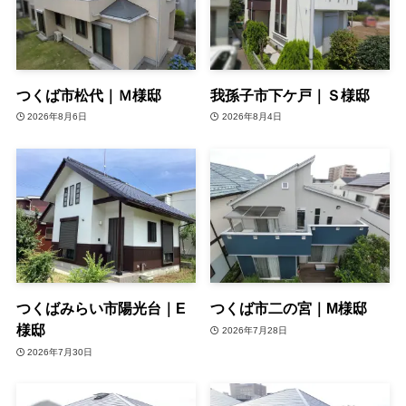
つくば市松代｜Ｍ様邸
我孫子市下ケ戸｜Ｓ様邸
2026年8月6日
2026年8月4日
つくばみらい市陽光台｜E
つくば市二の宮｜M様邸
様邸
2026年7月28日
2026年7月30日