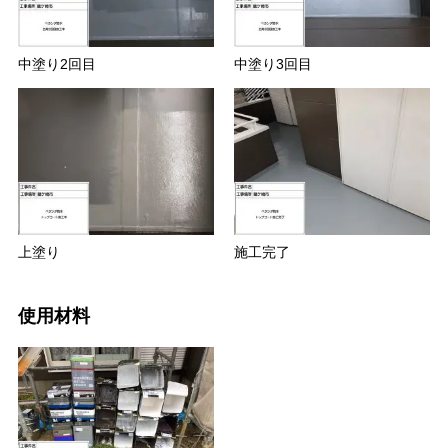
中塗り2回目
中塗り3回目
上塗り
施工完了
使用材料