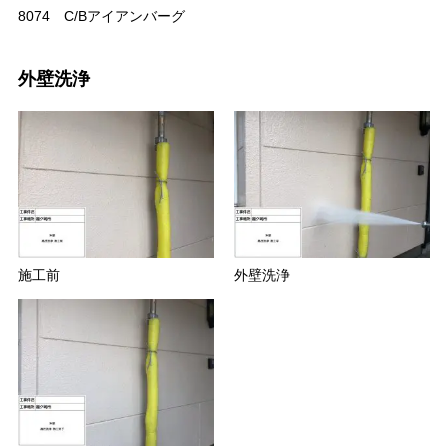
8074 C/Bアイアンバーグ
外壁洗浄
施工前
外壁洗浄