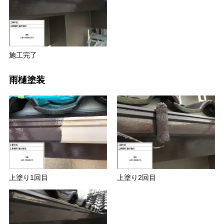
施工完了
雨樋塗装
上塗り1回目
上塗り2回目