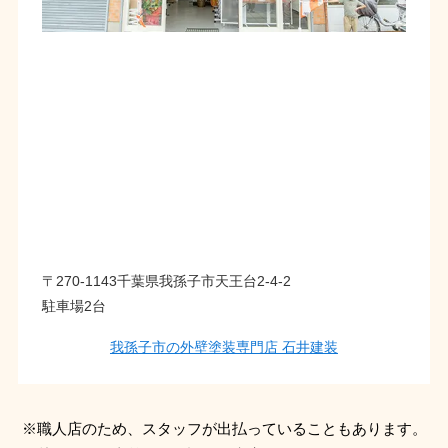
〒270-1143千葉県我孫子市天王台2-4-2
駐車場2台
我孫子市の外壁塗装専門店 石井建装
※職人店のため、スタッフが出払っていることもあります。