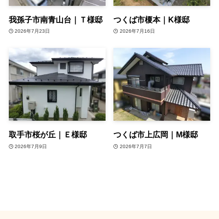
我孫子市南青山台｜Ｔ様邸
つくば市榎本｜K様邸
2026年7月23日
2026年7月16日
取手市桜が丘｜Ｅ様邸
つくば市上広岡｜M様邸
2026年7月9日
2026年7月7日