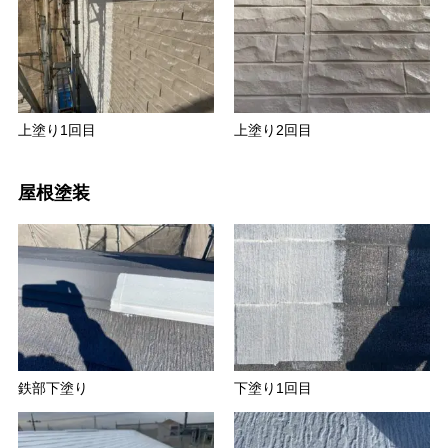
上塗り1回目
上塗り2回目
屋根塗装
鉄部下塗り
下塗り1回目