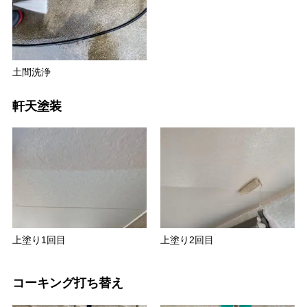
土間洗浄
軒天塗装
上塗り1回目
上塗り2回目
コーキング打ち替え