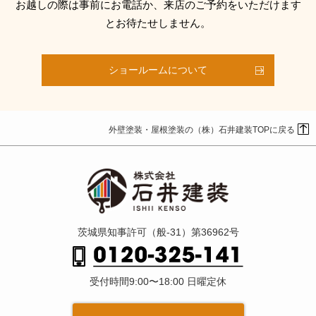
お越しの際は事前にお電話か、来店のご予約をいただけます
とお待たせしません。
ショールームについて
外壁塗装・屋根塗装の（株）石井建装TOPに戻る
茨城県知事許可（般-31）第36962号
受付時間9:00〜18:00 日曜定休