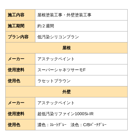
施工内容
屋根塗装工事・外壁塗装工事
施工期間
約２週間
プラン内容
低汚染シリコンプラン
屋根
メーカー
アステックペイント
使用塗料
スーパーシャネツサーモF
使用色
ラセットブラウン
外壁
メーカー
アステックペイント
使用塗料
超低汚染リファイン1000Si-IR
使用色
濃色：ｽﾚｰﾄｸﾞﾚｰ 淡色：C/Bﾊﾞｰﾁｸﾞﾚｰ