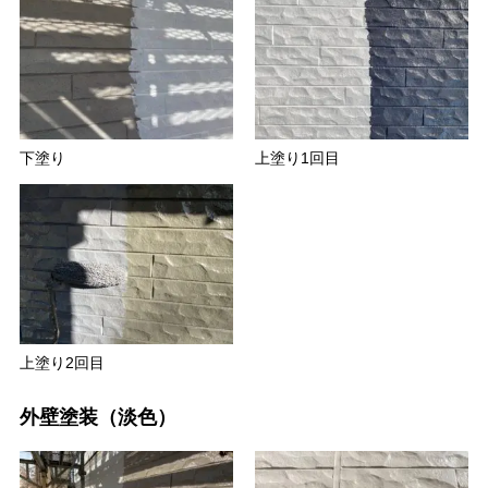
下塗り
上塗り1回目
上塗り2回目
外壁塗装（淡色）