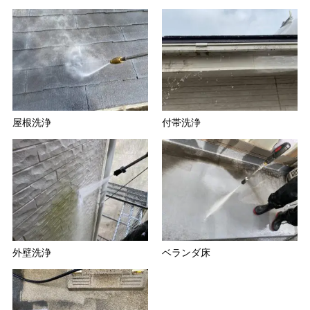
屋根洗浄
付帯洗浄
外壁洗浄
ベランダ床