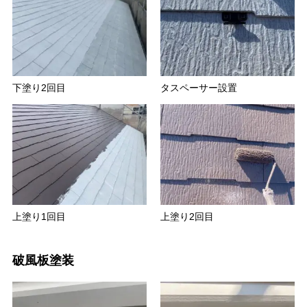
下塗り2回目
タスペーサー設置
上塗り1回目
上塗り2回目
破風板塗装