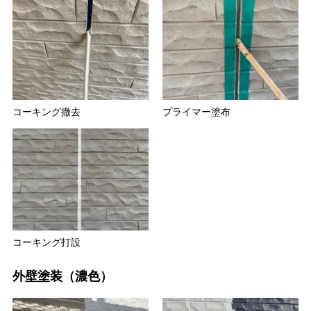
コーキング撤去
プライマー塗布
コーキング打設
外壁塗装（濃色）