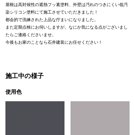
屋根は高対候性の遮熱フッ素塗料、外壁は汚れのつきにくい低汚
染シリコン塗料にて施工させていただきました！
都会的で洗練された上品な佇まいになりました。
また定期点検にお伺いしますが、なにか気になる点がございまし
たらご連絡くださいませ。
今後もお家のことなら石井建装にお任せください！
施工中の様子
使用色