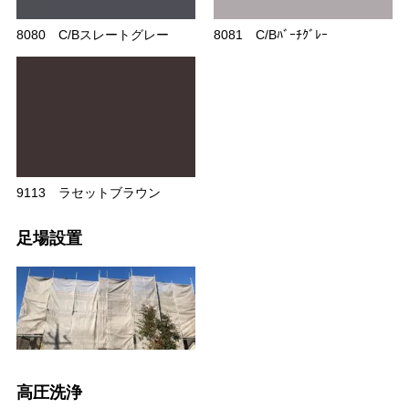
8080 C/Bスレートグレー
8081 C/Bﾊﾞｰﾁｸﾞﾚｰ
9113 ラセットブラウン
足場設置
高圧洗浄