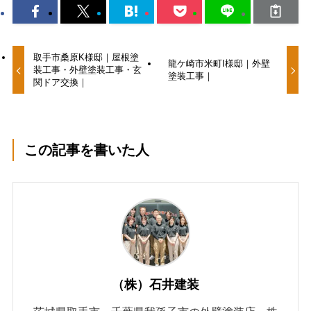
取手市桑原K様邸｜屋根塗
龍ケ崎市米町I様邸｜外壁
装工事・外壁塗装工事・玄
塗装工事｜
関ドア交換｜
この記事を書いた人
（株）石井建装