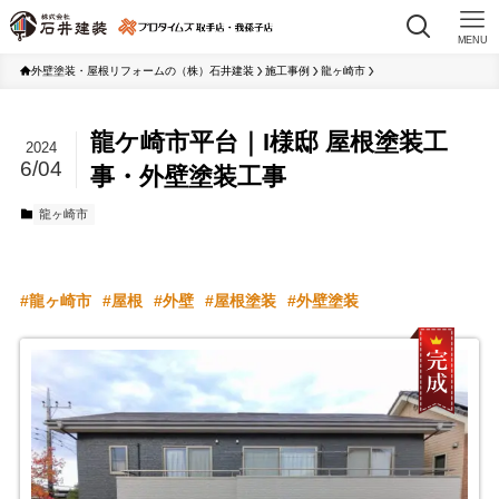
MENU
外壁塗装・屋根リフォームの（株）石井建装
施工事例
龍ヶ崎市
龍ケ崎市平台｜I様邸 屋根塗装工
2024
6/04
事・外壁塗装工事
龍ヶ崎市
龍ヶ崎市
屋根
外壁
屋根塗装
外壁塗装