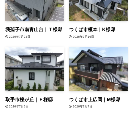
我孫子市南青山台｜Ｔ様邸
つくば市榎本｜K様邸
2026年7月23日
2026年7月16日
取手市桜が丘｜Ｅ様邸
つくば市上広岡｜M様邸
2026年7月9日
2026年7月7日