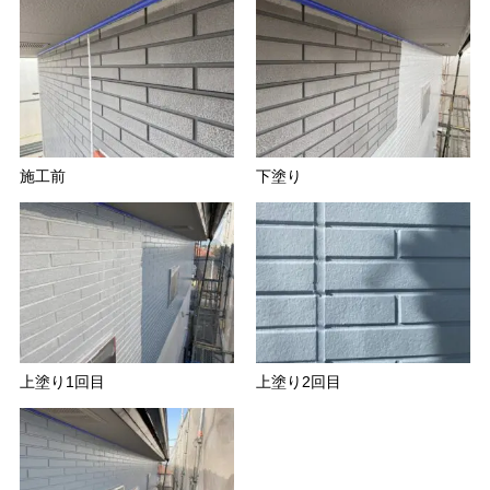
施工前
下塗り
上塗り1回目
上塗り2回目