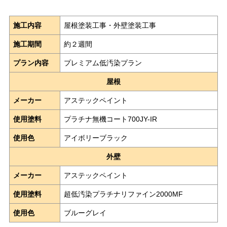
施工内容
屋根塗装工事・外壁塗装工事
施工期間
約２週間
プラン内容
プレミアム低汚染プラン
屋根
メーカー
アステックペイント
使用塗料
プラチナ無機コート700JY-IR
使用色
アイボリーブラック
外壁
メーカー
アステックペイント
使用塗料
超低汚染プラチナリファイン2000MF
使用色
ブルーグレイ