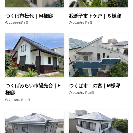
つくば市松代｜Ｍ様邸
我孫子市下ケ戸｜Ｓ様邸
2026年8月6日
2026年8月4日
つくばみらい市陽光台｜E
つくば市二の宮｜M様邸
様邸
2026年7月28日
2026年7月30日