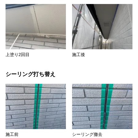
上塗り2回目
施工後
シーリング打ち替え
施工前
シーリング撤去