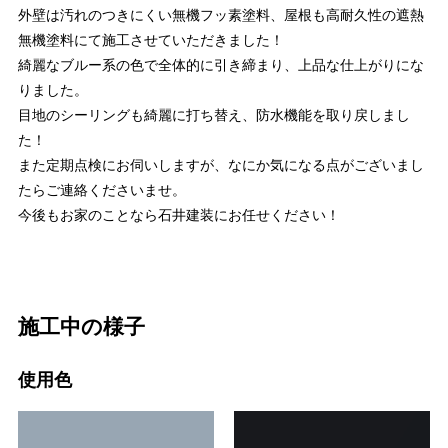
外壁は汚れのつきにくい無機フッ素塗料、屋根も高耐久性の遮熱
無機塗料にて施工させていただきました！
綺麗なブルー系の色で全体的に引き締まり、上品な仕上がりにな
りました。
目地のシーリングも綺麗に打ち替え、防水機能を取り戻しまし
た！
また定期点検にお伺いしますが、なにか気になる点がございまし
たらご連絡くださいませ。
今後もお家のことなら石井建装にお任せください！
施工中の様子
使用色