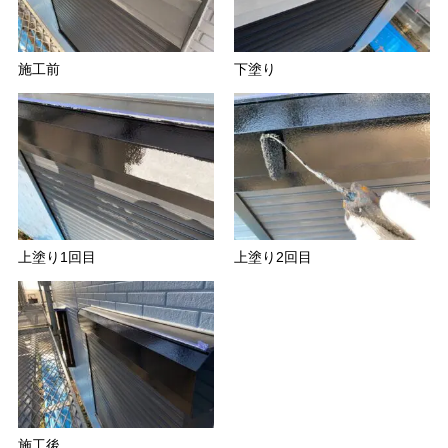
施工前
下塗り
上塗り1回目
上塗り2回目
施工後