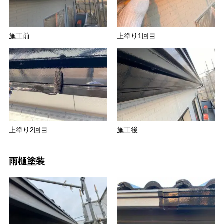
施工前
上塗り1回目
上塗り2回目
施工後
雨樋塗装