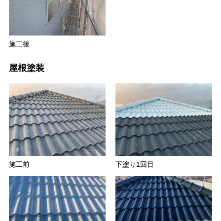
施工後
屋根塗装
施工前
下塗り1回目