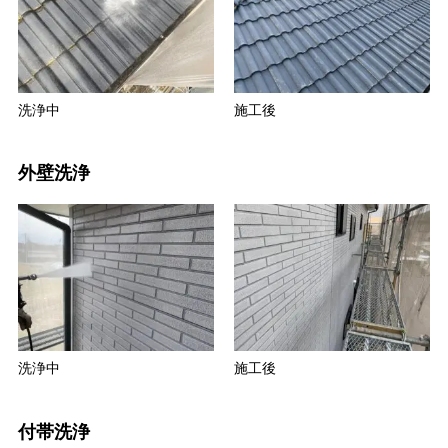
洗浄中
施工後
外壁洗浄
洗浄中
施工後
付帯洗浄