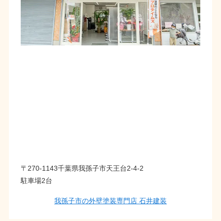
〒270-1143千葉県我孫子市天王台2-4-2
駐車場2台
我孫子市の外壁塗装専門店 石井建装