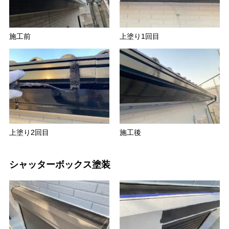
施工前
上塗り1回目
上塗り2回目
施工後
シャッターボックス塗装