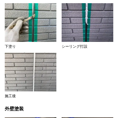
下塗り
シーリング打設
施工後
外壁塗装