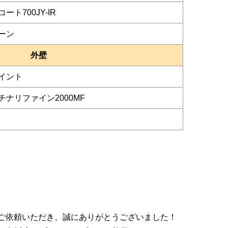
ト700JY-IR
ーン
外壁
イント
ナリファイン2000MF
ご依頼いただき、誠にありがとうございました！