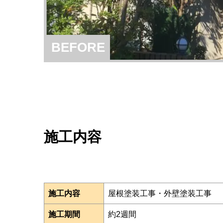
BEFORE
施工内容
施工内容
屋根塗装工事・外壁塗装工事
施工期間
約2週間