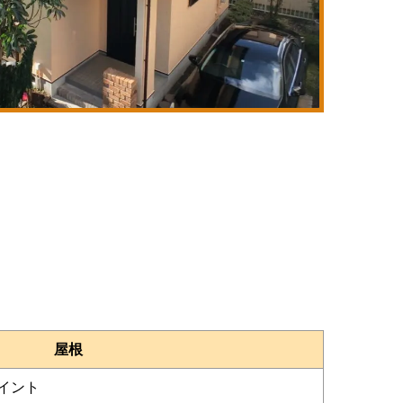
屋根
イント