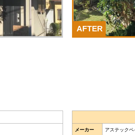
AFTER
メーカー
アステックペ