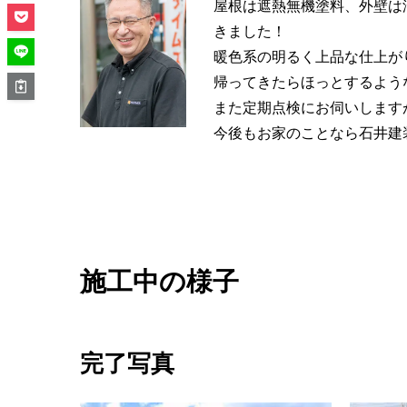
屋根は遮熱無機塗料、外壁は
きました！
暖色系の明るく上品な仕上が
帰ってきたらほっとするよう
また定期点検にお伺いします
今後もお家のことなら石井建
施工中の様子
完了写真