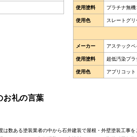
使用塗料
プラチナ無機コー
使用色
スレートグリ
メーカー
アステックペ
使用塗料
超低汚染プラチ
使用色
アプリコット
のお礼の言葉
度は数ある塗装業者の中から石井建装で屋根・外壁塗装工事を