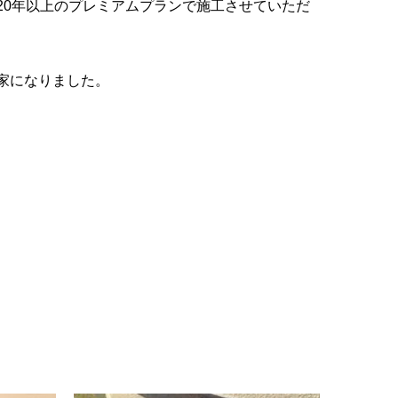
20年以上のプレミアムプランで施工させていただ
家になりました。