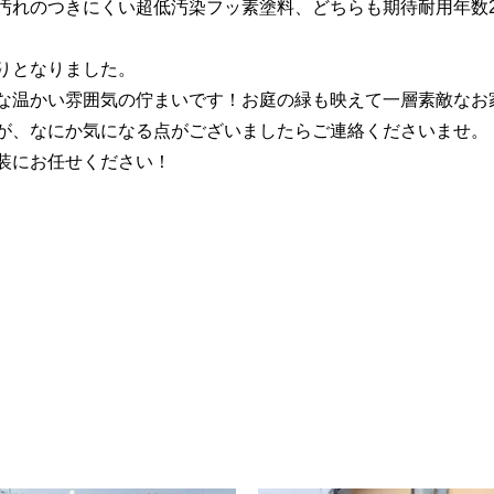
汚れのつきにくい超低汚染フッ素塗料、どちらも期待耐用年数
りとなりました。
な温かい雰囲気の佇まいです！お庭の緑も映えて一層素敵なお
が、なにか気になる点がございましたらご連絡くださいませ。
装にお任せください！