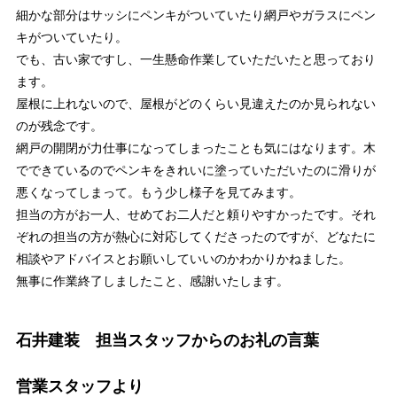
細かな部分はサッシにペンキがついていたり網戸やガラスにペン
キがついていたり。
でも、古い家ですし、一生懸命作業していただいたと思っており
ます。
屋根に上れないので、屋根がどのくらい見違えたのか見られない
のが残念です。
網戸の開閉が力仕事になってしまったことも気にはなります。木
でできているのでペンキをきれいに塗っていただいたのに滑りが
悪くなってしまって。もう少し様子を見てみます。
担当の方がお一人、せめてお二人だと頼りやすかったです。それ
ぞれの担当の方が熱心に対応してくださったのですが、どなたに
相談やアドバイスとお願いしていいのかわかりかねました。
無事に作業終了しましたこと、感謝いたします。
石井建装 担当スタッフからのお礼の言葉
営業スタッフより