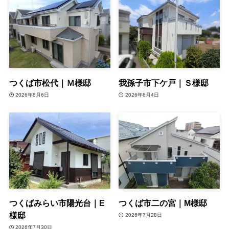
つくば市松代｜Ｍ様邸
我孫子市下ケ戸｜Ｓ様邸
2026年8月6日
2026年8月4日
つくばみらい市陽光台｜E
つくば市二の宮｜M様邸
様邸
2026年7月28日
2026年7月30日