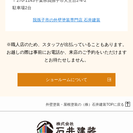
〒270-1143千葉県我孫子市天王台2-4-2
駐車場2台
我孫子市の外壁塗装専門店 石井建装
※職人店のため、スタッフが出払っていることもあります。
お越しの際は事前にお電話か、来店のご予約をいただけます
とお待たせしません。
ショールームについて
外壁塗装・屋根塗装の（株）石井建装TOPに戻る