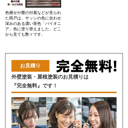
色褪せや塵の付着などが見られ
た雨戸は、サッシの色に合わせ
深みのある濃い茶色「パイオニ
ア」色に塗り替えました。どこ
から見ても艶々です。
お見積り
外壁塗装・屋根塗装のお見積りは
『完全無料』です！