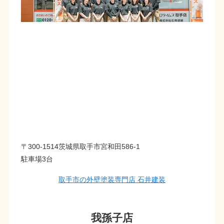
〒300-1514茨城県取手市宮和田586-1
駐車場3台
取手市の外壁塗装専門店 石井建装
我孫子店