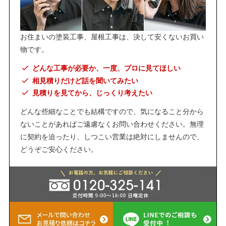
お住まいの塗装工事、屋根工事は、決して安くないお買い
物です。
どんな工事が必要か、一度、プロに見てほしい
相見積りだけど話を聞いてみたい
見積りを見てから、じっくり考えたい
どんな些細なことでも結構ですので、気になること分から
ないことがあればご遠慮なくお問い合わせください。無理
に契約を迫ったり、しつこい営業は絶対にしませんので、
どうぞご安心ください。