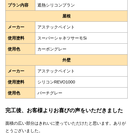
プラン内容
遮熱シリコンプラン
屋根
メーカー
アステックペイント
使用塗料
スーパーシャネツサーモSi
使用色
カーボングレー
外壁
メーカー
アステックペイント
使用塗料
シリコンREVO1000
使用色
バーチグレー
完工後、お客様よりお喜びの声をいただきました
面積の広い部分はきれいに塗っていただけたと思います。ありが
とうございました。