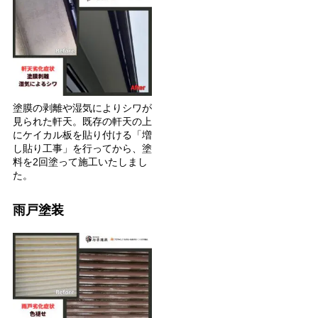
塗膜の剥離や湿気によりシワが
見られた軒天。既存の軒天の上
にケイカル板を貼り付ける「増
し貼り工事」を行ってから、塗
料を2回塗って施工いたしまし
た。
雨戸塗装