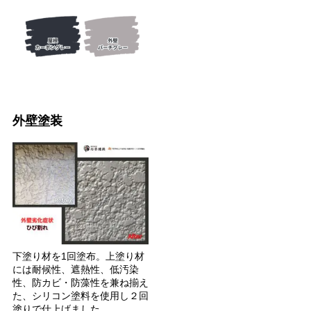
外壁塗装
下塗り材を1回塗布。上塗り材
には耐候性、遮熱性、低汚染
性、防カビ・防藻性を兼ね揃え
た、シリコン塗料を使用し２回
塗りで仕上げました。