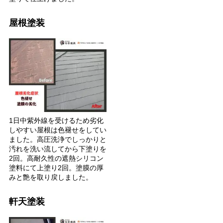
屋根塗装
1日中紫外線を受けるため劣化
しやすい屋根は色褪せをしてい
ました。高圧洗浄でしっかりと
汚れを洗い流してから下塗りを
2回。高耐久性の遮熱シリコン
塗料にて上塗り2回。塗膜の厚
みと艶を取り戻しました。
軒天塗装