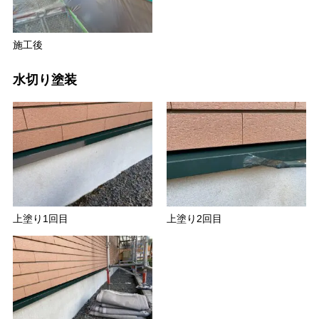
施工後
水切り塗装
上塗り1回目
上塗り2回目