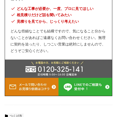
どんな工事が必要か、一度、プロに見てほしい
相見積りだけど話を聞いてみたい
見積りを見てから、じっくり考えたい
どんな些細なことでも結構ですので、気になること分から
ないことがあればご遠慮なくお問い合わせください。無理
に契約を迫ったり、しつこい営業は絶対にしませんので、
どうぞご安心ください。
つくば市