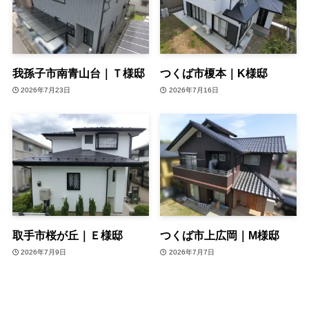
我孫子市南青山台｜Ｔ様邸
つくば市榎本｜K様邸
2026年7月23日
2026年7月16日
取手市桜が丘｜Ｅ様邸
つくば市上広岡｜M様邸
2026年7月9日
2026年7月7日