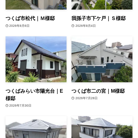
つくば市松代｜Ｍ様邸
我孫子市下ケ戸｜Ｓ様邸
2026年8月6日
2026年8月4日
つくばみらい市陽光台｜E
つくば市二の宮｜M様邸
様邸
2026年7月28日
2026年7月30日