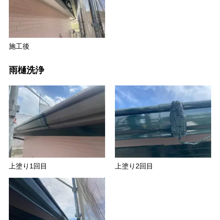
施工後
雨樋洗浄
上塗り1回目
上塗り2回目