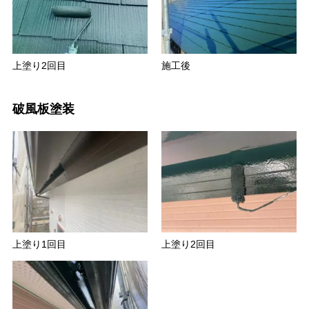
上塗り2回目
施工後
破風板塗装
上塗り1回目
上塗り2回目