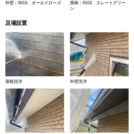
外壁：9015 オールドローズ
屋根：9102 スレートグリー
ン
足場設置
屋根洗浄
外壁洗浄