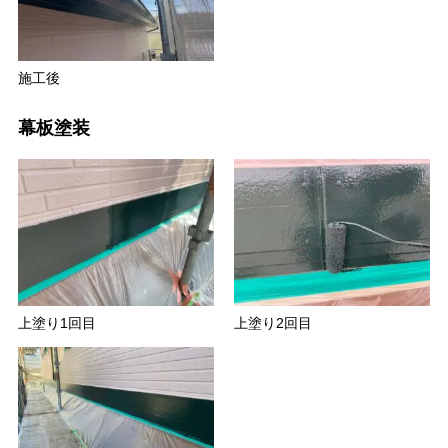
施工後
幕板塗装
上塗り1回目
上塗り2回目