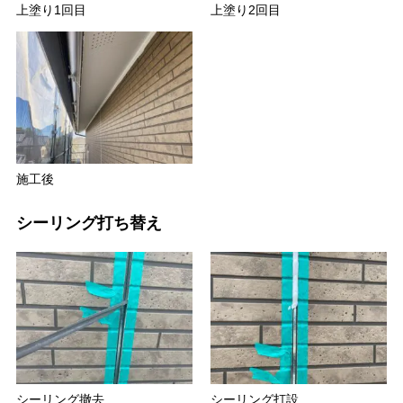
上塗り1回目
上塗り2回目
施工後
シーリング打ち替え
シーリング撤去
シーリング打設