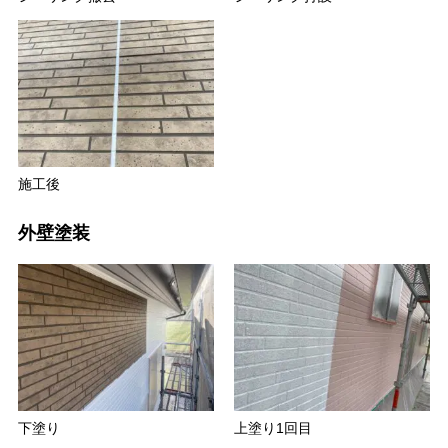
施工後
外壁塗装
下塗り
上塗り1回目