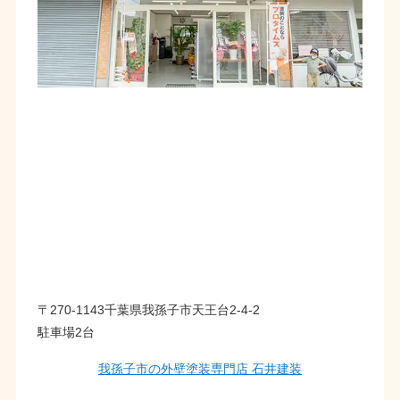
〒270-1143千葉県我孫子市天王台2-4-2
駐車場2台
我孫子市の外壁塗装専門店 石井建装