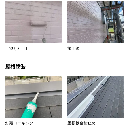
上塗り2回目
施工後
屋根塗装
釘頭コーキング
屋根板金錆止め