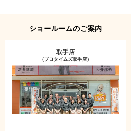
ショールームのご案内
取手店
（プロタイムズ取手店）