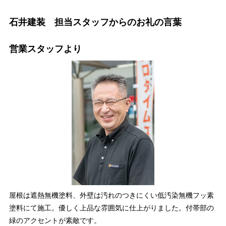
石井建装 担当スタッフからのお礼の言葉
営業スタッフより
屋根は遮熱無機塗料、外壁は汚れのつきにくい低汚染無機フッ素
塗料にて施工。優しく上品な雰囲気に仕上がりました。付帯部の
緑のアクセントが素敵です。