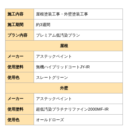
施工内容
屋根塗装工事・外壁塗装工事
施工期間
約3週間
プラン内容
プレミアム低汚染プラン
屋根
メーカー
アステックペイント
使用塗料
無機ハイブリッドコートJY-IR
使用色
スレートグリーン
外壁
メーカー
アステックペイント
使用塗料
超低汚染プラチナリファイン2000MF-IR
使用色
オールドローズ