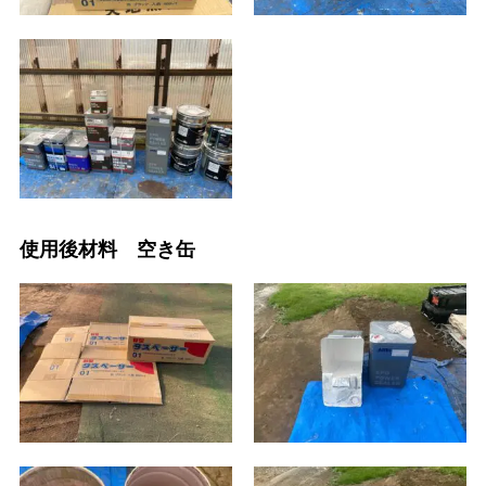
使用後材料 空き缶