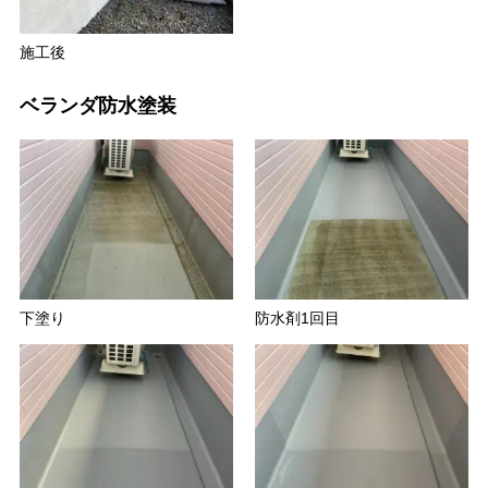
施工後
ベランダ防水塗装
下塗り
防水剤1回目