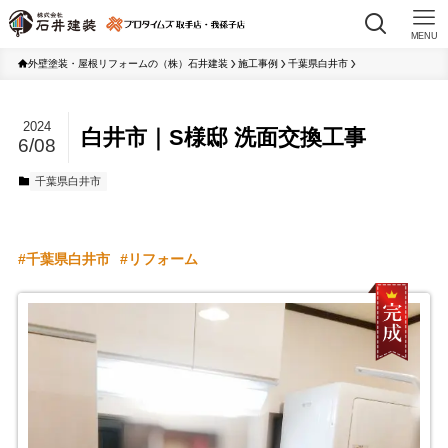
MENU
外壁塗装・屋根リフォームの（株）石井建装
施工事例
千葉県白井市
2024
白井市｜S様邸 洗面交換工事
6/08
千葉県白井市
千葉県白井市
リフォーム