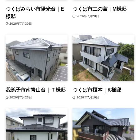
つくばみらい市陽光台｜E
つくば市二の宮｜M様邸
様邸
2026年7月28日
2026年7月30日
我孫子市南青山台｜Ｔ様邸
つくば市榎本｜K様邸
2026年7月23日
2026年7月16日