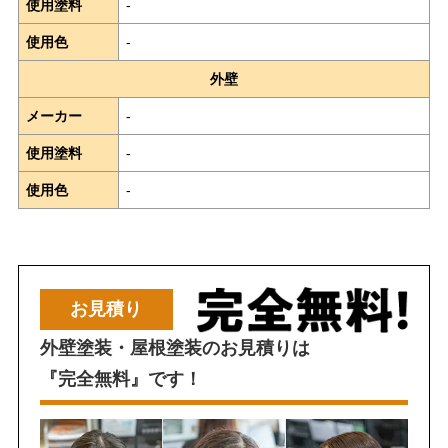
使用塗料
-
使用色
-
外壁
メーカー
-
使用塗料
-
使用色
-
お見積り
外壁塗装・屋根塗装のお見積りは
『完全無料』です！