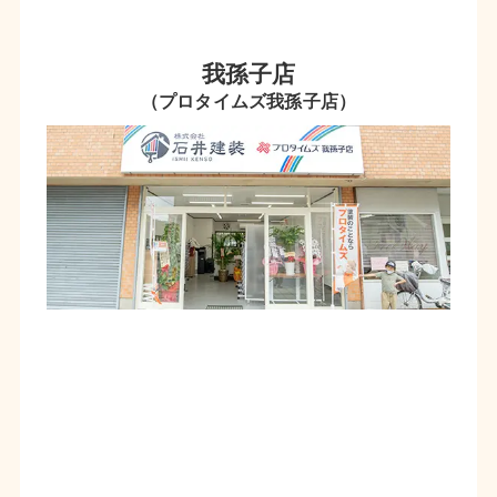
我孫子店
（プロタイムズ我孫子店）