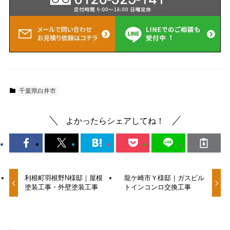
千葉県白井市
よかったらシェアしてね！
利根町羽根野N様邸｜屋根
龍ケ崎市Ｙ様邸｜ガスビル
塗装工事・外壁塗装工事
トインコンロ交換工事