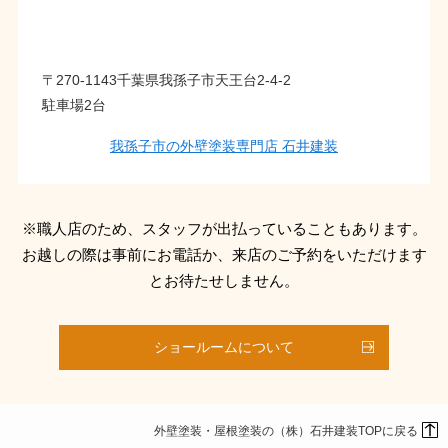
〒270-1143千葉県我孫子市天王台2-4-2
駐車場2台
我孫子市の外壁塗装専門店 石井建装
※職人店のため、スタッフが出払っていることもあります。
お越しの際は事前にお電話か、来店のご予約をいただけます
とお待たせしません。
ショールームについて
外壁塗装・屋根塗装の（株）石井建装TOPに戻る