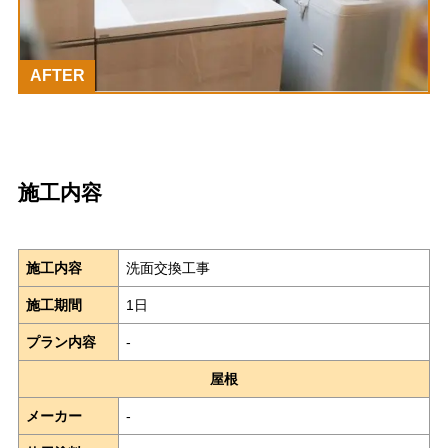
AFTER
施工内容
施工内容
洗面交換工事
施工期間
1日
プラン内容
-
屋根
メーカー
-