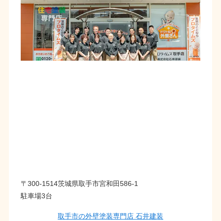
〒300-1514茨城県取手市宮和田586-1
駐車場3台
取手市の外壁塗装専門店 石井建装