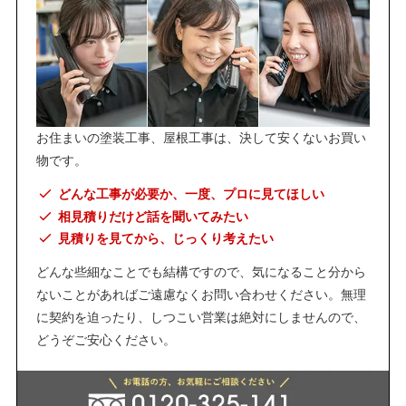
お住まいの塗装工事、屋根工事は、決して安くないお買い
物です。
どんな工事が必要か、一度、プロに見てほしい
相見積りだけど話を聞いてみたい
見積りを見てから、じっくり考えたい
どんな些細なことでも結構ですので、気になること分から
ないことがあればご遠慮なくお問い合わせください。無理
に契約を迫ったり、しつこい営業は絶対にしませんので、
どうぞご安心ください。