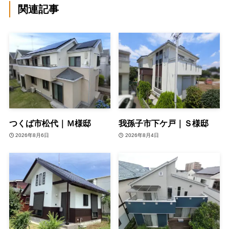
関連記事
つくば市松代｜Ｍ様邸
我孫子市下ケ戸｜Ｓ様邸
2026年8月6日
2026年8月4日