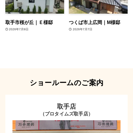
取手市桜が丘｜Ｅ様邸
つくば市上広岡｜M様邸
2026年7月9日
2026年7月7日
ショールームのご案内
取手店
（プロタイムズ取手店）