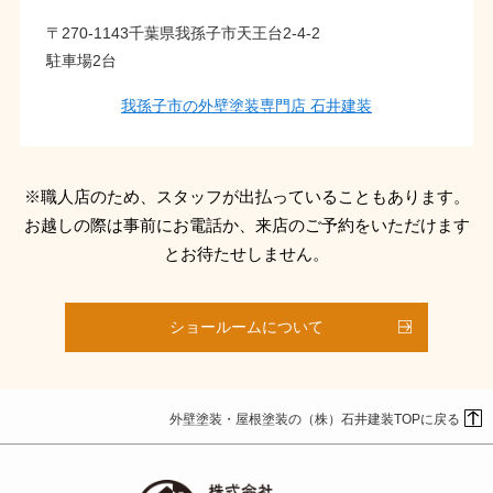
〒270-1143千葉県我孫子市天王台2-4-2
駐車場2台
我孫子市の外壁塗装専門店 石井建装
※職人店のため、スタッフが出払っていることもあります。
お越しの際は事前にお電話か、来店のご予約をいただけます
とお待たせしません。
ショールームについて
外壁塗装・屋根塗装の（株）石井建装TOPに戻る