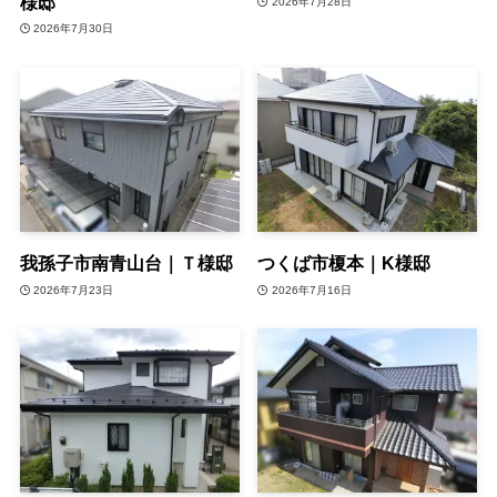
様邸
2026年7月28日
2026年7月30日
我孫子市南青山台｜Ｔ様邸
つくば市榎本｜K様邸
2026年7月23日
2026年7月16日