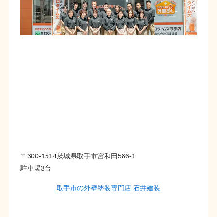
〒300-1514茨城県取手市宮和田586-1
駐車場3台
取手市の外壁塗装専門店 石井建装