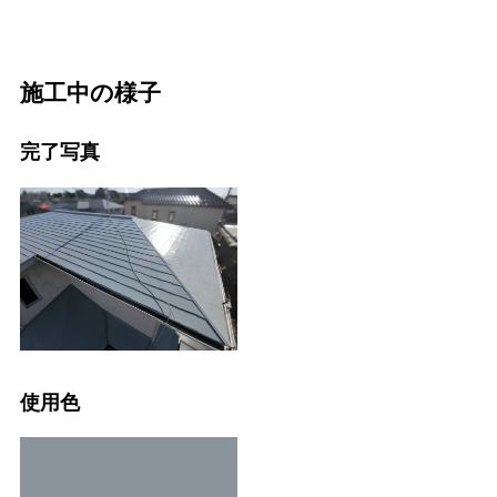
施工中の様子
完了写真
使用色