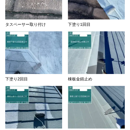
タスペーサー取り付け
下塗り1回目
下塗り2回目
棟板金錆止め