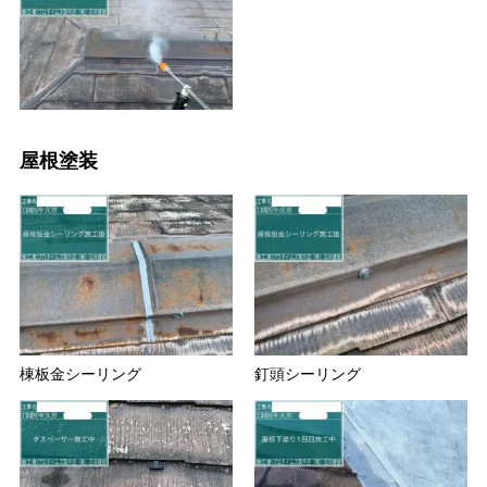
屋根塗装
棟板金シーリング
釘頭シーリング