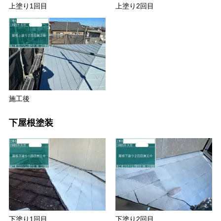
上塗り1回目
上塗り2回目
施工後
下屋根塗装
下塗り1回目
下塗り2回目