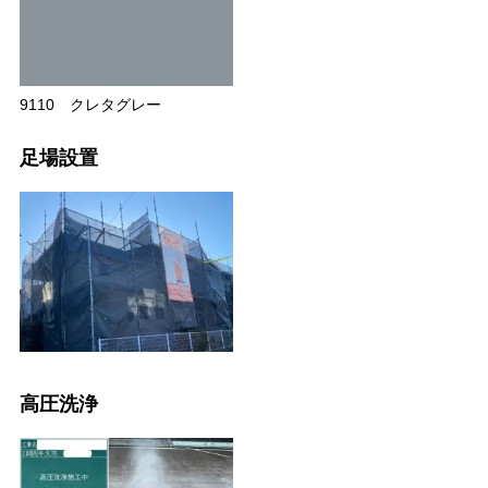
9110 クレタグレー
足場設置
高圧洗浄