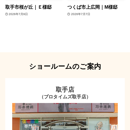
取手市桜が丘｜Ｅ様邸
つくば市上広岡｜M様邸
2026年7月9日
2026年7月7日
ショールームのご案内
取手店
（プロタイムズ取手店）