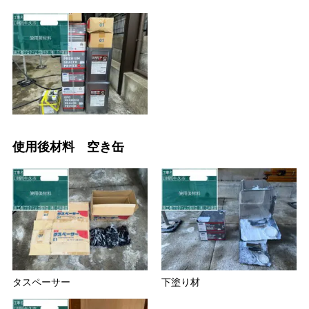
使用後材料 空き缶
タスペーサー
下塗り材