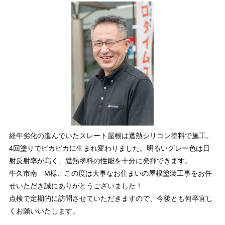
経年劣化の進んでいたスレート屋根は遮熱シリコン塗料で施工。
4回塗りでピカピカに生まれ変わりました。明るいグレー色は日
射反射率が高く、遮熱塗料の性能を十分に発揮できます。
牛久市南 M様、この度は大事なお住まいの屋根塗装工事をお任
せいただき誠にありがとうございました！
点検で定期的に訪問させていただきますので、今後とも何卒宜し
くお願いいたします。