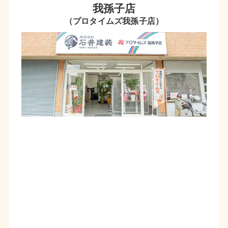
我孫子店
（プロタイムズ我孫子店）