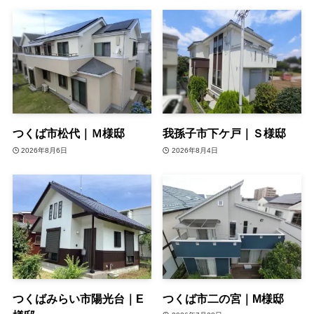
つくば市松代｜Ｍ様邸
我孫子市下ケ戸｜Ｓ様邸
2026年8月6日
2026年8月4日
つくばみらい市陽光台｜E
つくば市二の宮｜M様邸