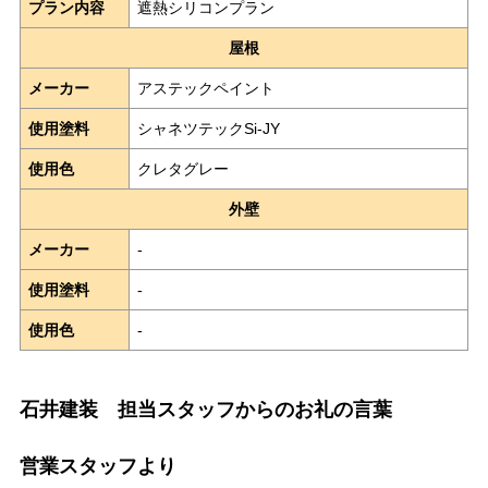
プラン内容
遮熱シリコンプラン
屋根
メーカー
アステックペイント
使用塗料
シャネツテックSi-JY
使用色
クレタグレー
外壁
メーカー
-
使用塗料
-
使用色
-
石井建装 担当スタッフからのお礼の言葉
営業スタッフより