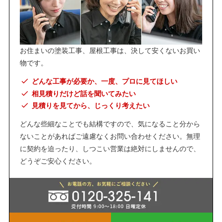
お住まいの塗装工事、屋根工事は、決して安くないお買い
物です。
どんな工事が必要か、一度、プロに見てほしい
相見積りだけど話を聞いてみたい
見積りを見てから、じっくり考えたい
どんな些細なことでも結構ですので、気になること分から
ないことがあればご遠慮なくお問い合わせください。無理
に契約を迫ったり、しつこい営業は絶対にしませんので、
どうぞご安心ください。