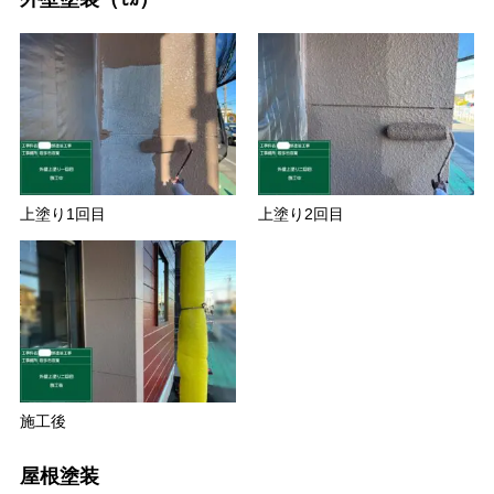
上塗り1回目
上塗り2回目
施工後
屋根塗装