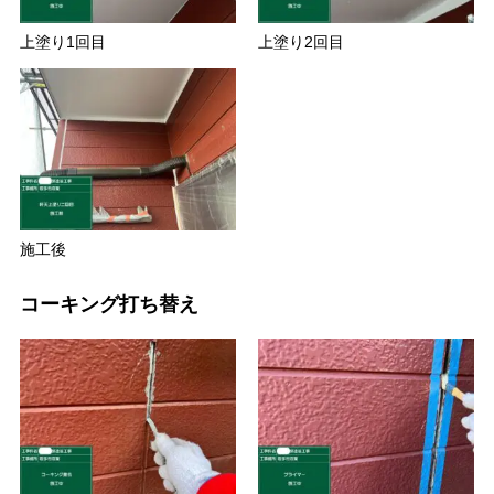
上塗り1回目
上塗り2回目
施工後
コーキング打ち替え