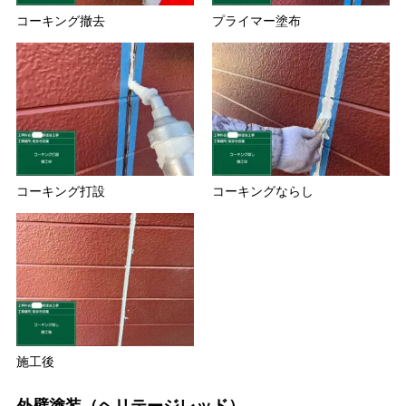
コーキング撤去
プライマー塗布
コーキング打設
コーキングならし
施工後