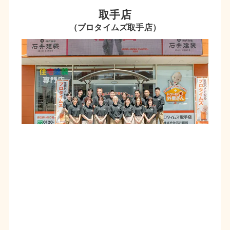
取手店
（プロタイムズ取手店）