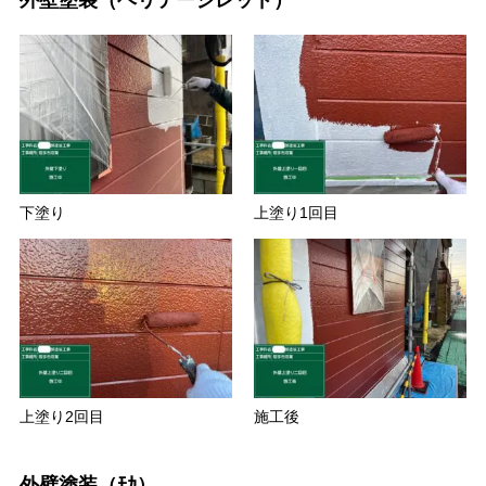
外壁塗装（ヘリテージレッド）
下塗り
上塗り1回目
上塗り2回目
施工後
外壁塗装（ﾓｶ）