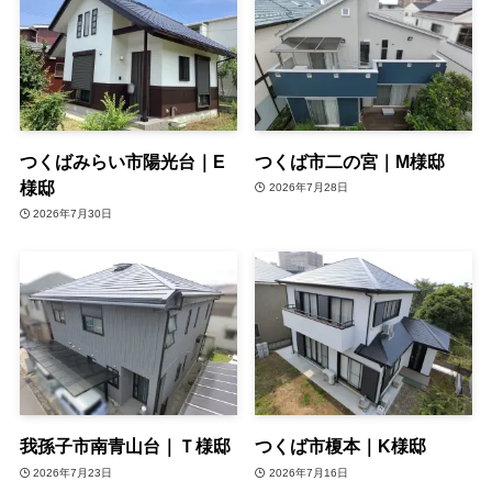
つくばみらい市陽光台｜E
つくば市二の宮｜M様邸
様邸
2026年7月28日
2026年7月30日
我孫子市南青山台｜Ｔ様邸
つくば市榎本｜K様邸
2026年7月23日
2026年7月16日