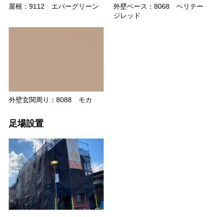
屋根：9112 エバーグリーン
外壁ベース：8068 ヘリテー
ジレッド
外壁玄関周り：8088 モカ
足場設置