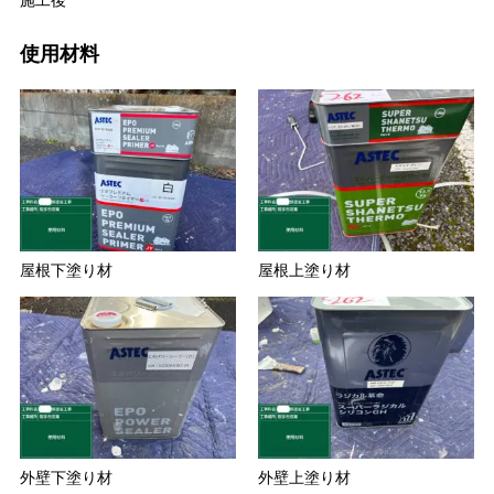
施工後
使用材料
屋根下塗り材
屋根上塗り材
外壁下塗り材
外壁上塗り材