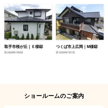
取手市桜が丘｜Ｅ様邸
つくば市上広岡｜M様邸
2026年7月9日
2026年7月7日
ショールームのご案内