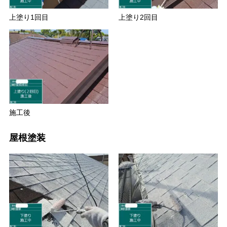
上塗り1回目
上塗り2回目
施工後
屋根塗装