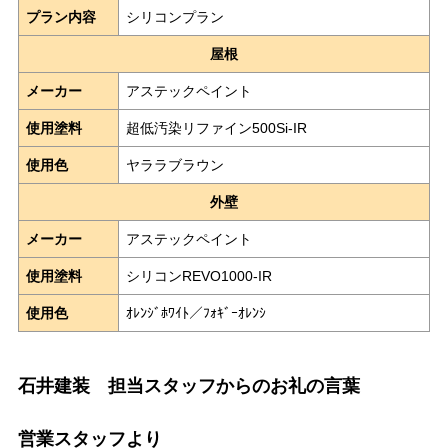
プラン内容
シリコンプラン
屋根
メーカー
アステックペイント
使用塗料
超低汚染リファイン500Si-IR
使用色
ヤララブラウン
外壁
メーカー
アステックペイント
使用塗料
シリコンREVO1000-IR
使用色
ｵﾚﾝｼﾞﾎﾜｲﾄ／ﾌｫｷﾞｰｵﾚﾝｼ
石井建装 担当スタッフからのお礼の言葉
営業スタッフより