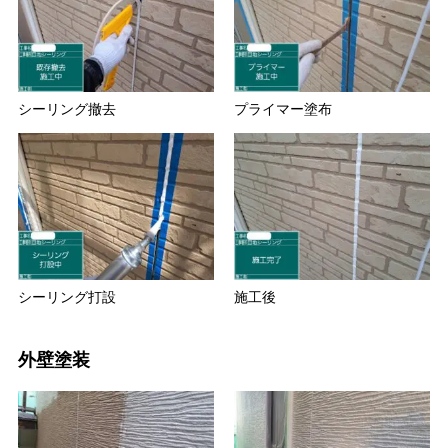
シーリング撤去
プライマー塗布
シーリング打設
施工後
外壁塗装