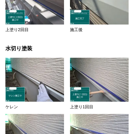
上塗り2回目
施工後
水切り塗装
ケレン
上塗り1回目