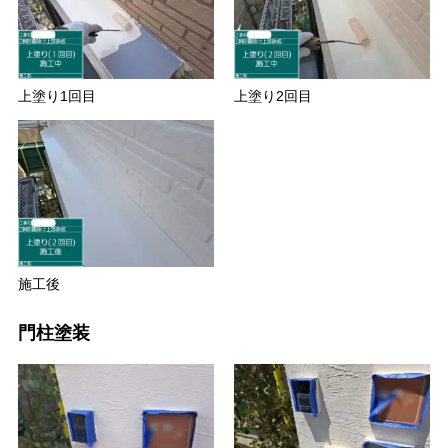
上塗り1回目
上塗り2回目
施工後
門柱塗装