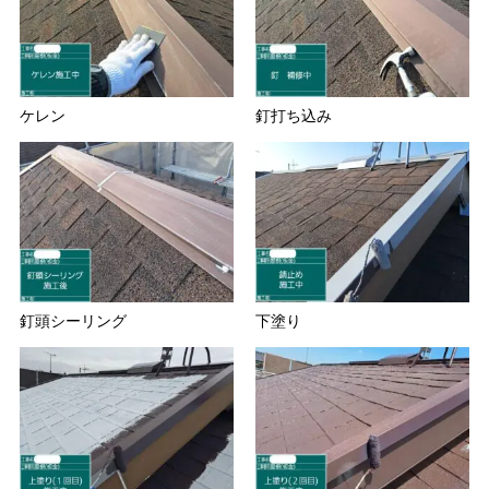
ケレン
釘打ち込み
釘頭シーリング
下塗り