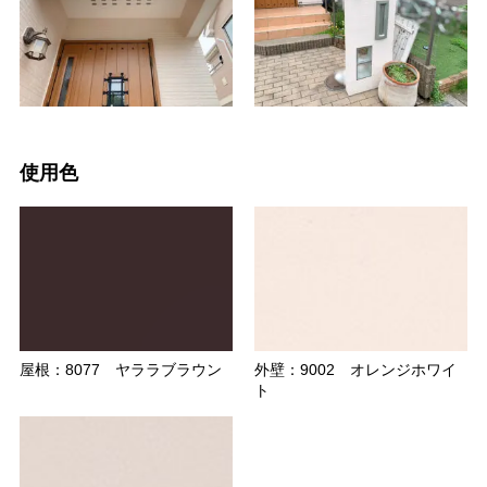
使用色
屋根：8077 ヤララブラウン
外壁：9002 オレンジホワイ
ト