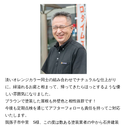
淡いオレンジカラー同士の組み合わせでナチュラルな仕上がり
に。緑溢れるお庭と相まって、帰ってきたらほっとするような優
しい雰囲気になりました。
ブラウンで塗装した屋根も外壁色と相性抜群です！
今後も定期点検を通じてアフターフォローも責任を持ってご対応
いたします。
我孫子市中里 S様、この度は数ある塗装業者の中から石井建装