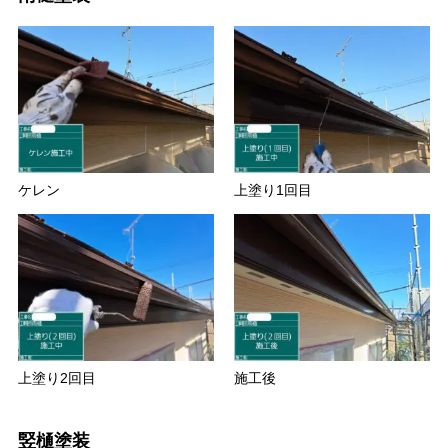
ケレン
上塗り1回目
上塗り2回目
施工後
竪樋塗装