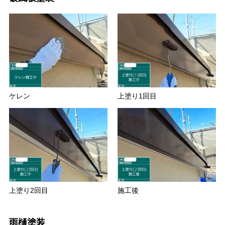
ケレン
上塗り1回目
上塗り2回目
施工後
雨樋塗装