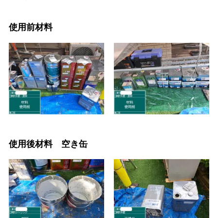
使用前材料
使用後材料 空き缶