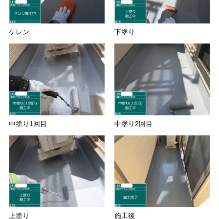
ケレン
下塗り
中塗り1回目
中塗り2回目
上塗り
施工後