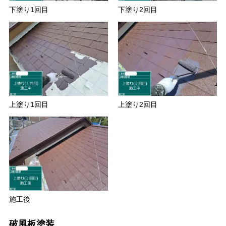
下塗り1回目
下塗り2回目
上塗り1回目
上塗り2回目
施工後
破風板塗装