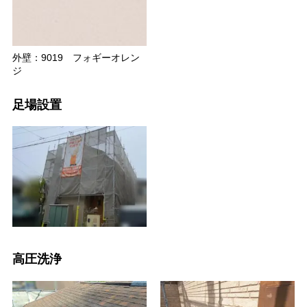
外壁：9019 フォギーオレン
ジ
足場設置
高圧洗浄