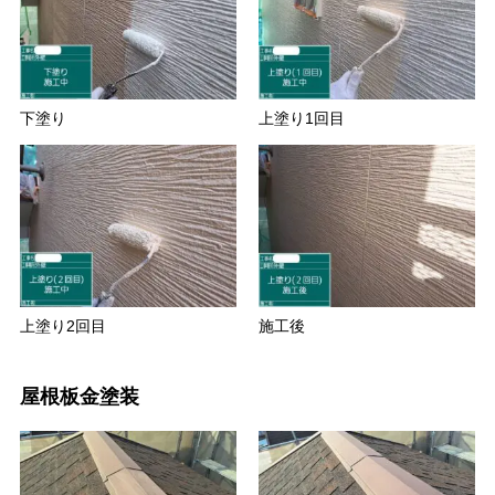
下塗り
上塗り1回目
上塗り2回目
施工後
屋根板金塗装