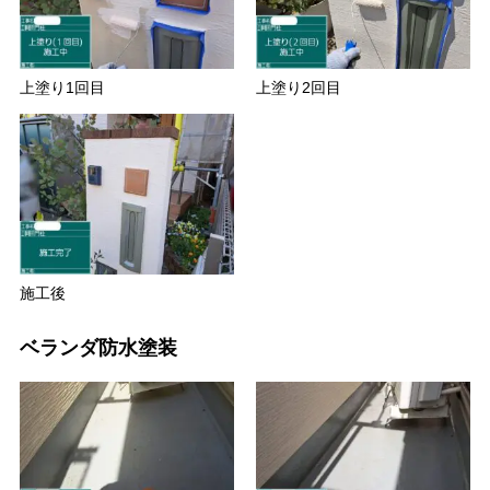
上塗り1回目
上塗り2回目
施工後
ベランダ防水塗装