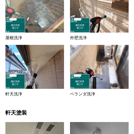
屋根洗浄
外壁洗浄
軒天洗浄
ベランダ洗浄
軒天塗装