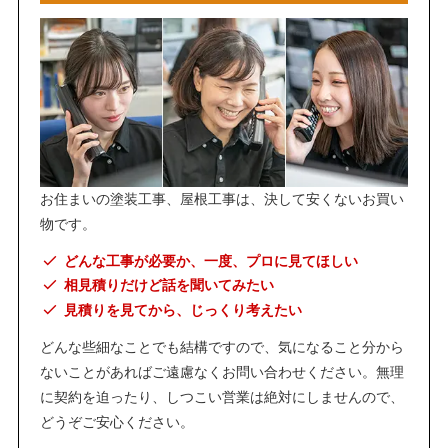
お住まいの塗装工事、屋根工事は、決して安くないお買い
物です。
どんな工事が必要か、一度、プロに見てほしい
相見積りだけど話を聞いてみたい
見積りを見てから、じっくり考えたい
どんな些細なことでも結構ですので、気になること分から
ないことがあればご遠慮なくお問い合わせください。無理
に契約を迫ったり、しつこい営業は絶対にしませんので、
どうぞご安心ください。