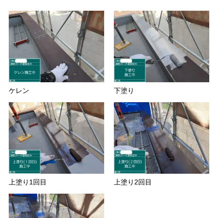
ケレン
下塗り
上塗り1回目
上塗り2回目