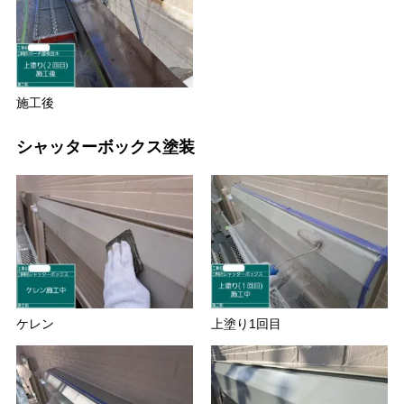
施工後
シャッターボックス塗装
ケレン
上塗り1回目