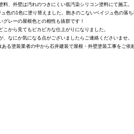
塗料、外壁は汚れのつきにくい低汚染シリコン塗料にて施工。
ジュ色の1色に塗り替えました。飽きのこないベイジュ色の落
いグレーの屋根色との相性も抜群です！
どこから見てもピカピカな仕上がりになりました。
が、なにか気になる点がございましたらご連絡くださいませ。
数ある塗装業者の中から石井建装で屋根・外壁塗装工事をご依