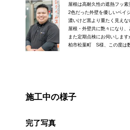
屋根は高耐久性の遮熱フッ素
2色だった外壁を優しいベイ
濃いけど黒より重たく見えな
屋根・外壁共に艶々になり、
また定期点検にお伺いします
柏市松葉町 S様、この度は
施工中の様子
完了写真