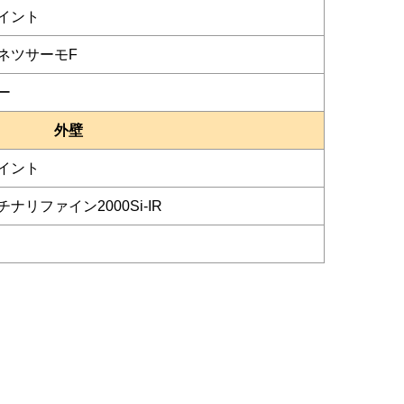
イント
ネツサーモF
ー
外壁
イント
ナリファイン2000Si-IR