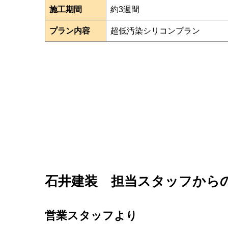
施工期間
約3週間
プラン内容
超低汚染シリコンプラン
石井建装 担当スタッフから
営業スタッフより