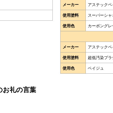
メーカー
アステックペ
使用塗料
スーパーシャ
使用色
カーボングレ
メーカー
アステックペ
使用塗料
超低汚染プラチ
使用色
ベイジュ
のお礼の言葉