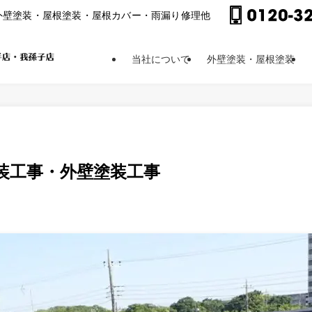
外壁塗装・屋根塗装・屋根カバー・⾬漏り修理他
当社について
外壁塗装・屋根塗装
装工事・外壁塗装工事