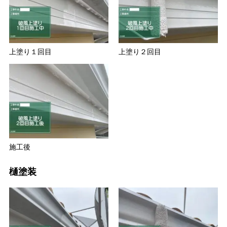
上塗り１回目
上塗り２回目
施工後
樋塗装