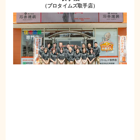
（プロタイムズ取手店）