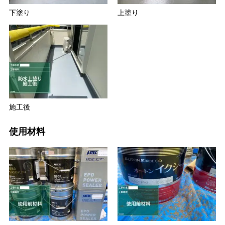
下塗り
上塗り
施工後
使用材料