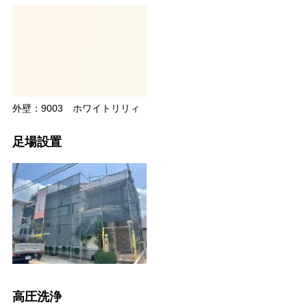
外壁：9003 ホワイトリリィ
足場設置
高圧洗浄