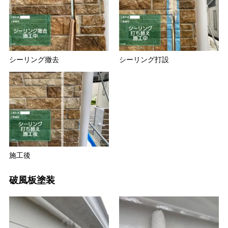
シーリング撤去
シーリング打設
施工後
破風板塗装