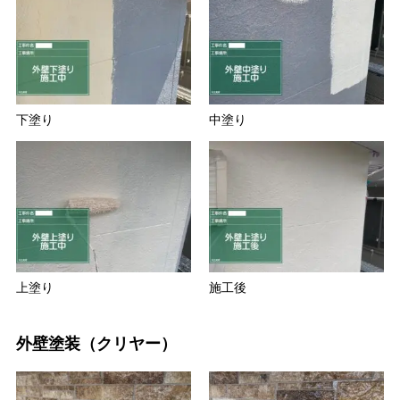
下塗り
中塗り
上塗り
施工後
外壁塗装（クリヤー）