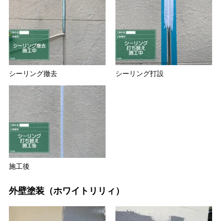
シーリング撤去
シーリング打設
施工後
外壁塗装（ホワイトリリィ）