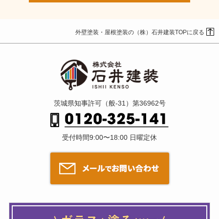
外壁塗装・屋根塗装の（株）石井建装TOPに戻る
茨城県知事許可（般-31）第36962号
受付時間9:00〜18:00 日曜定休