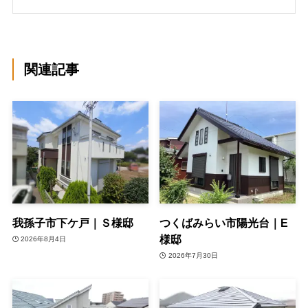
関連記事
我孫子市下ケ戸｜Ｓ様邸
つくばみらい市陽光台｜E
様邸
2026年8月4日
2026年7月30日