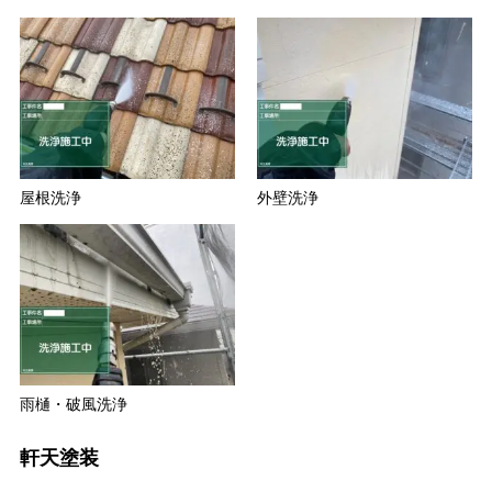
屋根洗浄
外壁洗浄
雨樋・破風洗浄
軒天塗装