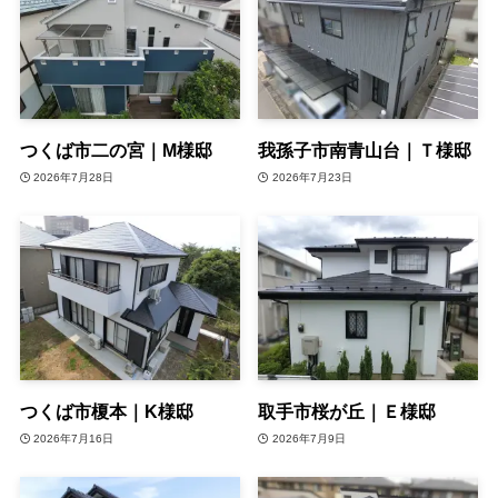
つくば市二の宮｜M様邸
我孫子市南青山台｜Ｔ様邸
2026年7月28日
2026年7月23日
つくば市榎本｜K様邸
取手市桜が丘｜Ｅ様邸
2026年7月16日
2026年7月9日