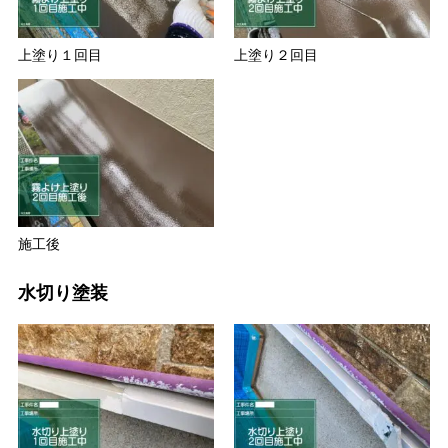
上塗り１回目
上塗り２回目
施工後
水切り塗装