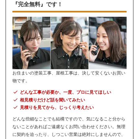
『完全無料』です！
お住まいの塗装工事、屋根工事は、決して安くないお買い
物です。
どんな工事が必要か、一度、プロに見てほしい
相見積りだけど話を聞いてみたい
見積りを見てから、じっくり考えたい
どんな些細なことでも結構ですので、気になること分から
ないことがあればご遠慮なくお問い合わせください。無理
に契約を迫ったり、しつこい営業は絶対にしませんので、