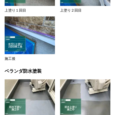
上塗り１回目
上塗り２回目
施工後
ベランダ防水塗装