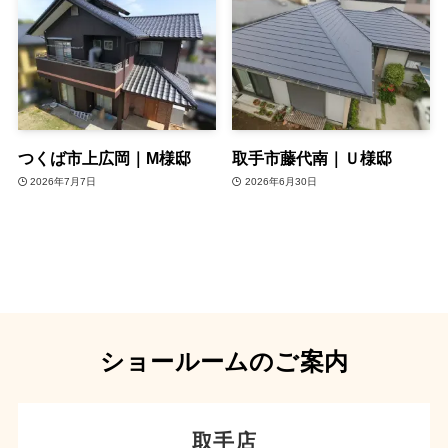
つくば市上広岡｜M様邸
取手市藤代南｜Ｕ様邸
2026年7月7日
2026年6月30日
ショールームのご案内
取手店