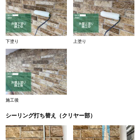
下塗り
上塗り
施工後
シーリング打ち替え（クリヤー部）