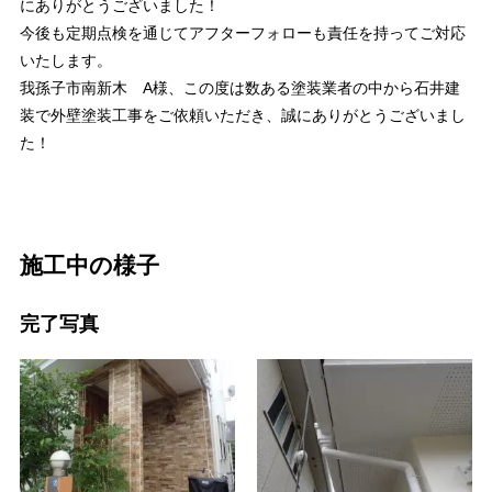
にありがとうございました！
今後も定期点検を通じてアフターフォローも責任を持ってご対応
いたします。
我孫子市南新木 A様、この度は数ある塗装業者の中から石井建
装で外壁塗装工事をご依頼いただき、誠にありがとうございまし
た！
施工中の様子
完了写真