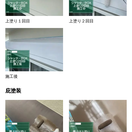
上塗り１回目
上塗り２回目
施工後
庇塗装