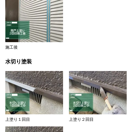
施工後
水切り塗装
上塗り１回目
上塗り２回目