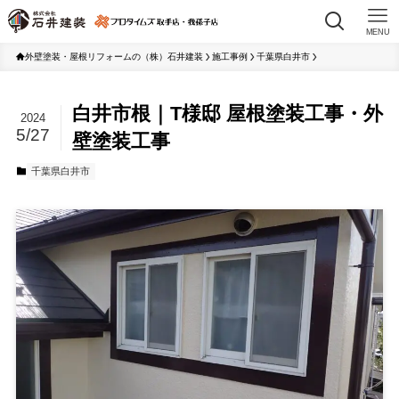
MENU
外壁塗装・屋根リフォームの（株）石井建装
施工事例
千葉県白井市
白井市根｜T様邸 屋根塗装工事・外
2024
5/27
壁塗装工事
千葉県白井市