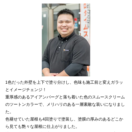
1色だった外壁を上下で塗り分けし、色味も施工前と変えガラッ
とイメージチェンジ！
重厚感のあるアイアンバーグと落ち着いた色のスムースクリーム
のツートンカラーで、メリハリのある一層素敵な装いになりまし
た。
色褪せていた屋根も4回塗りで塗装し、塗膜の厚みのあるどこか
ら見ても艶々な屋根に仕上がりました。