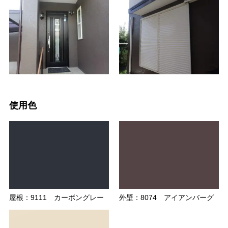
使用色
屋根：9111 カーボングレー
外壁：8074 アイアンバーグ