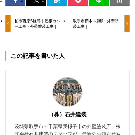
柏市西原S様邸｜屋根カバ
取手市椚木U様邸｜外壁塗
ー工事・外壁塗装工事｜
装工事｜
この記事を書いた人
（株）石井建装
茨城県取手市・千葉県我孫子市の外壁塗装店、株
式会社石井建装のスタッフが、最新のお知らせや