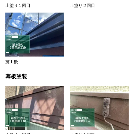
上塗り１回目
上塗り２回目
施工後
幕板塗装