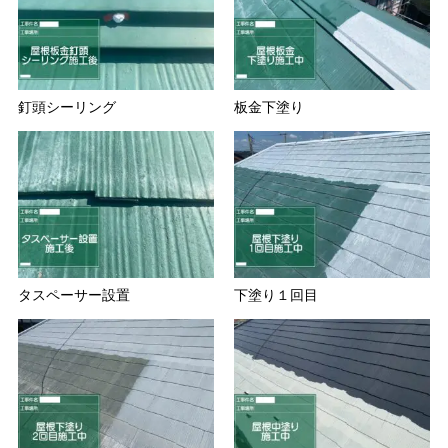
釘頭シーリング
板金下塗り
タスペーサー設置
下塗り１回目