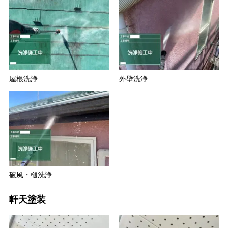
屋根洗浄
外壁洗浄
破風・樋洗浄
軒天塗装