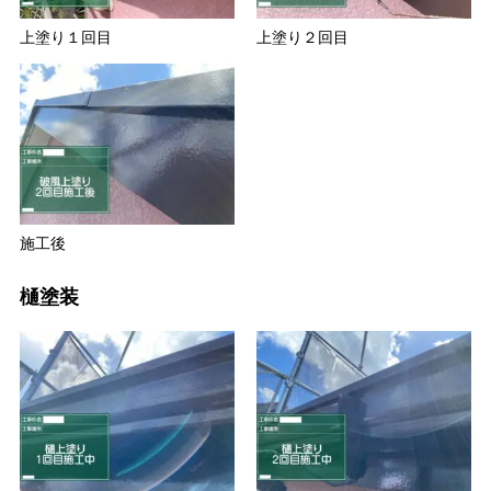
上塗り１回目
上塗り２回目
施工後
樋塗装