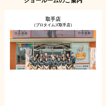
ショールームのご案内
取手店
（プロタイムズ取手店）