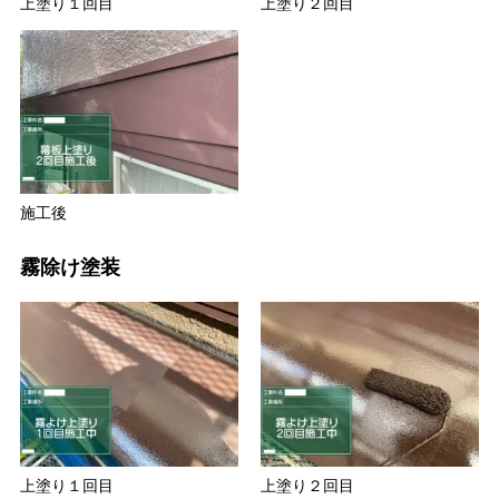
上塗り１回目
上塗り２回目
施工後
霧除け塗装
上塗り１回目
上塗り２回目