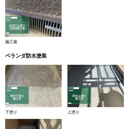
施工後
ベランダ防水塗装
下塗り
上塗り