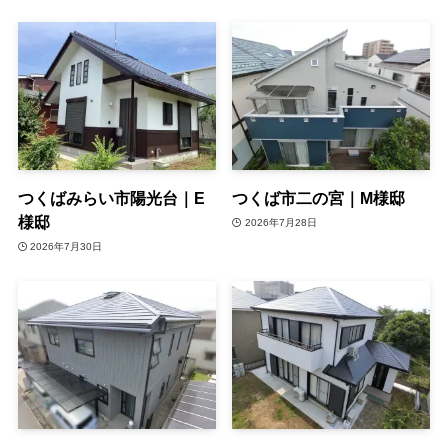
つくばみらい市陽光台｜E
つくば市二の宮｜M様邸
様邸
2026年7月28日
2026年7月30日