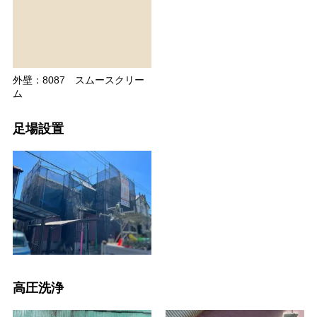
外壁：8087 スムースクリー
ム
足場設置
高圧洗浄