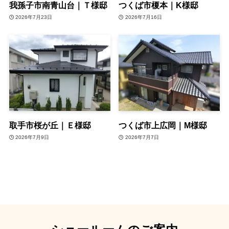
我孫子市南青山台｜Ｔ様邸
つくば市榎本｜K様邸
2026年7月23日
2026年7月16日
取手市桜が丘｜Ｅ様邸
つくば市上広岡｜M様邸
2026年7月9日
2026年7月7日