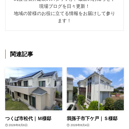
現場ブログを日々更新！
地域の皆様のお役に立てる情報をお届けして参り
ます！
関連記事
つくば市松代｜Ｍ様邸
我孫子市下ケ戸｜Ｓ様邸
2026年8月6日
2026年8月4日