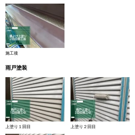
施工後
雨戸塗装
上塗り１回目
上塗り２回目