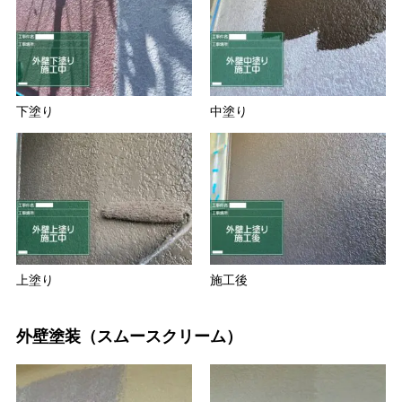
下塗り
中塗り
上塗り
施工後
外壁塗装（スムースクリーム）