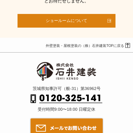
とお待たせしません。
ショールームについて
外壁塗装・屋根塗装の（株）石井建装TOPに戻る
茨城県知事許可（般-31）第36962号
受付時間9:00〜18:00 日曜定休