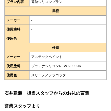
プラン内容
遮熱シリコンプラン
屋根
メーカー
-
使用塗料
-
使用色
-
外壁
メーカー
アステックペイント
使用塗料
プラチナシリコンREVO2000-IR
使用色
メリーノ／テラコッタ
石井建装 担当スタッフからのお礼の言葉
営業スタッフより