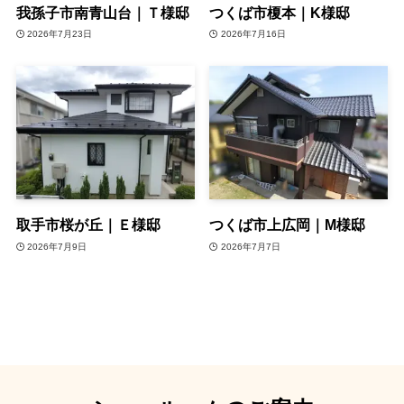
我孫子市南青山台｜Ｔ様邸
つくば市榎本｜K様邸
2026年7月23日
2026年7月16日
取手市桜が丘｜Ｅ様邸
つくば市上広岡｜M様邸
2026年7月9日
2026年7月7日