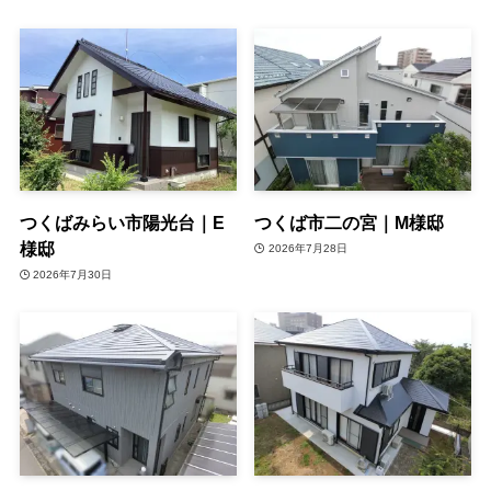
つくばみらい市陽光台｜E
つくば市二の宮｜M様邸
様邸
2026年7月28日
2026年7月30日