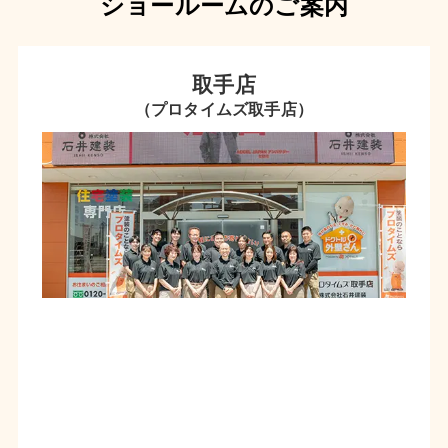
ショールームのご案内
取手店
（プロタイムズ取手店）