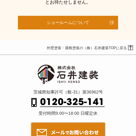
とお待たせしません。
ショールームについて
外壁塗装・屋根塗装の（株）石井建装TOPに戻る
茨城県知事許可（般-31）第36962号
受付時間9:00〜18:00 日曜定休