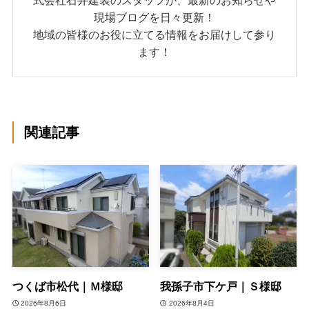
式会社石井建装のスタッフが、最新のお知らせや
現場ブログを日々更新！
地域の皆様のお役に立てる情報をお届けして参り
ます！
関連記事
つくば市松代｜Ｍ様邸
我孫子市下ケ戸｜Ｓ様邸
2026年8月6日
2026年8月4日