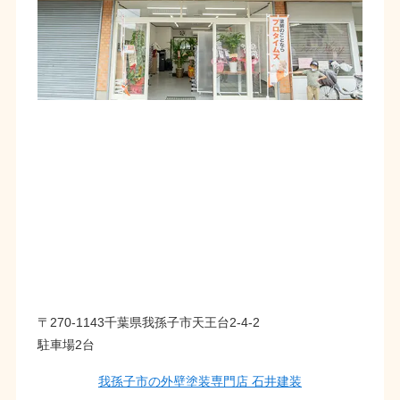
〒270-1143千葉県我孫子市天王台2-4-2
駐車場2台
我孫子市の外壁塗装専門店 石井建装