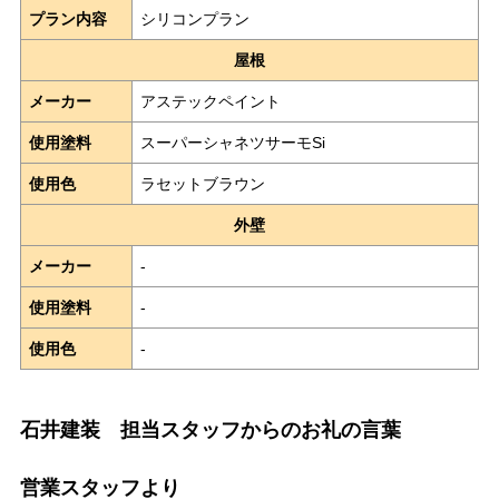
プラン内容
シリコンプラン
屋根
メーカー
アステックペイント
使用塗料
スーパーシャネツサーモSi
使用色
ラセットブラウン
外壁
メーカー
-
使用塗料
-
使用色
-
石井建装 担当スタッフからのお礼の言葉
営業スタッフより