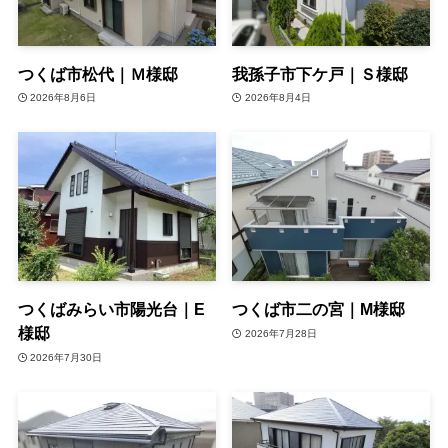
つくば市松代｜Ｍ様邸
我孫子市下ケ戸｜Ｓ様邸
2026年8月6日
2026年8月4日
つくばみらい市陽光台｜E
つくば市二の宮｜M様邸
様邸
2026年7月28日
2026年7月30日