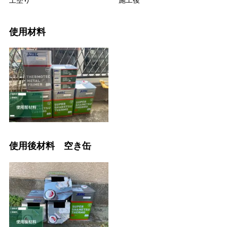
使用材料
使用後材料 空き缶