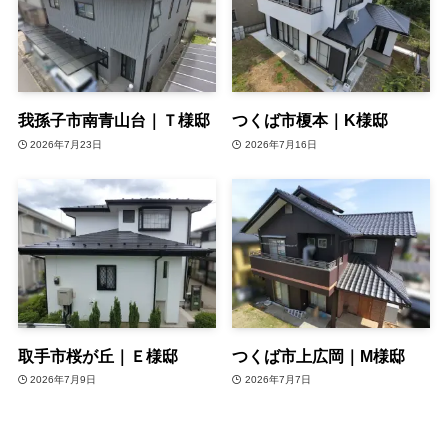
我孫子市南青山台｜Ｔ様邸
つくば市榎本｜K様邸
2026年7月23日
2026年7月16日
取手市桜が丘｜Ｅ様邸
つくば市上広岡｜M様邸
2026年7月9日
2026年7月7日