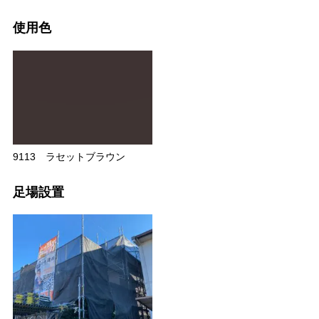
使用色
9113 ラセットブラウン
足場設置