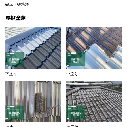
破風・樋洗浄
屋根塗装
下塗り
中塗り
上塗り
施工後