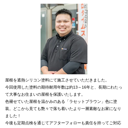
屋根を遮熱シリコン塗料にて施工させていただきました。
今回使用した塗料の期待耐用年数は約13～16年と、長期にわたっ
て大事なお住まいの屋根を保護いたします。
色褪せていた屋根を温かみのある「ラセットブラウン」色に塗
装。どこから見ても艶々で落ち着いたより一層素敵なお家になり
ました！
今後も定期点検を通じてアフターフォローも責任を持ってご対応