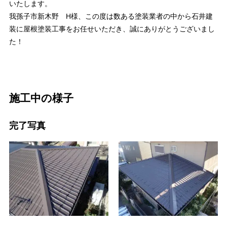
いたします。
我孫子市新木野 H様、この度は数ある塗装業者の中から石井建
装に屋根塗装工事をお任せいただき、誠にありがとうございまし
た！
施工中の様子
完了写真