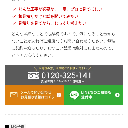
どんな工事が必要か、一度、プロに見てほしい
相見積りだけど話を聞いてみたい
見積りを見てから、じっくり考えたい
どんな些細なことでも結構ですので、気になること分から
ないことがあればご遠慮なくお問い合わせください。無理
に契約を迫ったり、しつこい営業は絶対にしませんので、
どうぞご安心ください。
我孫子市