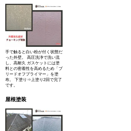
手で触ると白い粉が付く状態だ
った外壁。 高圧洗浄で洗い流
し、高耐久 ガスケットには塗
料との密着性を高めるため「ブ
リードオフプライマー」を塗
布。 下塗り⇒上塗り2回で完了
です。
屋根塗装