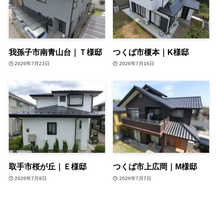
我孫子市南青山台｜Ｔ様邸
つくば市榎本｜K様邸
2026年7月23日
2026年7月16日
取手市桜が丘｜Ｅ様邸
つくば市上広岡｜M様邸
2026年7月9日
2026年7月7日