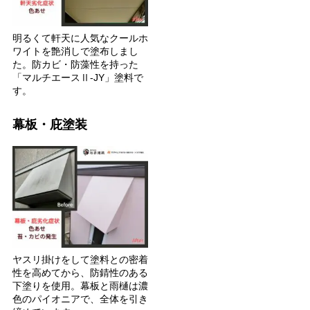
明るくて軒天に人気なクールホ
ワイトを艶消しで塗布しまし
た。防カビ・防藻性を持った
「マルチエースⅡ-JY」塗料で
す。
幕板・庇塗装
ヤスリ掛けをして塗料との密着
性を高めてから、防錆性のある
下塗りを使用。幕板と雨樋は濃
色のパイオニアで、全体を引き