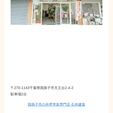
〒270-1143千葉県我孫子市天王台2-4-2
駐車場2台
我孫子市の外壁塗装専門店 石井建装