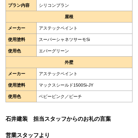
プラン内容
シリコンプラン
屋根
メーカー
アステックペイント
使用塗料
スーパーシャネツサーモSi
使用色
エバーグリーン
外壁
メーカー
アステックペイント
使用塗料
マックスシールド1500Si-JY
使用色
ベビーピンク／ピーチ
石井建装 担当スタッフからのお礼の言葉
営業スタッフより