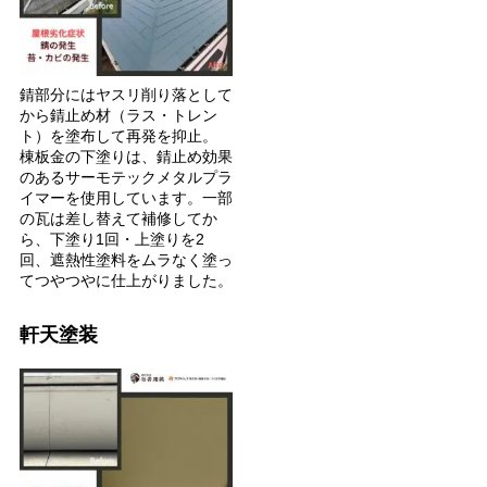
錆部分にはヤスリ削り落として
から錆止め材（ラス・トレン
ト）を塗布して再発を抑止。
棟板金の下塗りは、錆止め効果
のあるサーモテックメタルプラ
イマーを使用しています。一部
の瓦は差し替えて補修してか
ら、下塗り1回・上塗りを2
回、遮熱性塗料をムラなく塗っ
てつやつやに仕上がりました。
軒天塗装