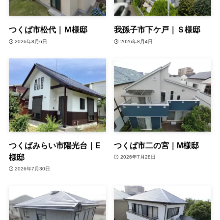
つくば市松代｜Ｍ様邸
我孫子市下ケ戸｜Ｓ様邸
2026年8月6日
2026年8月4日
つくばみらい市陽光台｜E
つくば市二の宮｜M様邸
様邸
2026年7月28日
2026年7月30日