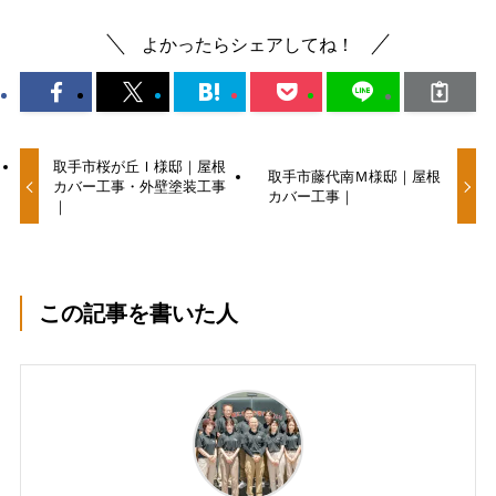
よかったらシェアしてね！
取手市桜が丘Ｉ様邸｜屋根
取手市藤代南Ｍ様邸｜屋根
カバー工事・外壁塗装工事
カバー工事｜
｜
この記事を書いた人