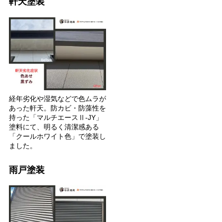
軒天塗装
経年劣化や湿気などで色ムラが
あった軒天。防カビ・防藻性を
持った「マルチエースⅡ-JY」
塗料にて、明るく清潔感ある
「クールホワイト色」で塗装し
ました。
雨戸塗装