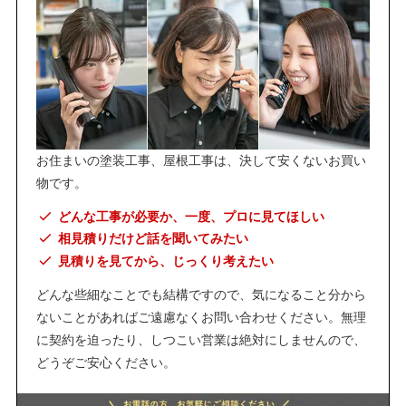
お住まいの塗装工事、屋根工事は、決して安くないお買い
物です。
どんな工事が必要か、一度、プロに見てほしい
相見積りだけど話を聞いてみたい
見積りを見てから、じっくり考えたい
どんな些細なことでも結構ですので、気になること分から
ないことがあればご遠慮なくお問い合わせください。無理
に契約を迫ったり、しつこい営業は絶対にしませんので、
どうぞご安心ください。