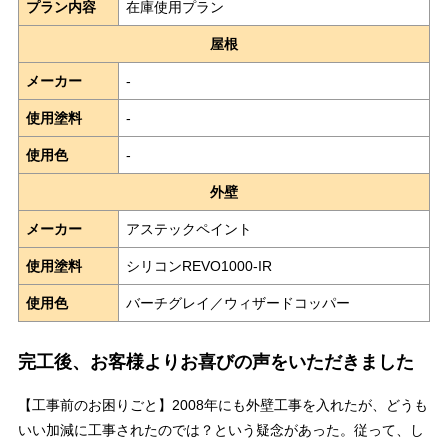
プラン内容
在庫使用プラン
屋根
メーカー
-
使用塗料
-
使用色
-
外壁
メーカー
アステックペイント
使用塗料
シリコンREVO1000-IR
使用色
バーチグレイ／ウィザードコッパー
完工後、お客様よりお喜びの声をいただきました
【工事前のお困りごと】2008年にも外壁工事を入れたが、どうも
いい加減に工事されたのでは？という疑念があった。従って、し