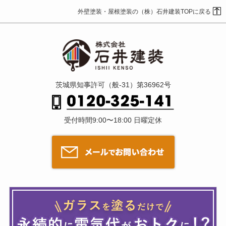
外壁塗装・屋根塗装の（株）石井建装TOPに戻る
茨城県知事許可（般-31）第36962号
受付時間9:00〜18:00 日曜定休