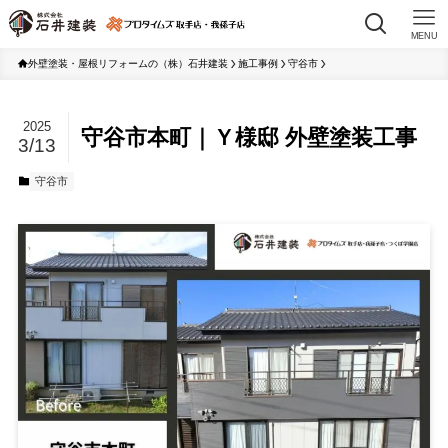
MENU
外壁塗装・屋根リフォームの（株）石井建装
施工事例
守谷市
2025
守谷市本町｜Ｙ様邸 外壁塗装工事
3/13
守谷市