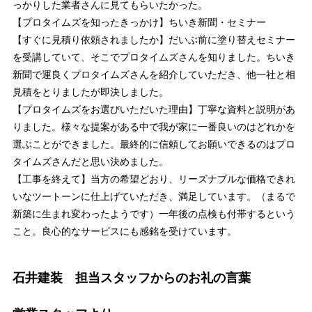
っかりした業者さんに見てもらいたかった。
【プロタイムズを知ったきっかけ】ちいき新聞・セミナー
【すぐに見積り依頼されましたか】だいぶ前に塗り替えセミナー
を受講していて、そこでプロタイムズさんを知りました。ちいき
新聞で運良くプロタイムズさんを紹介していただき、他一社と相
見積をとりましたが即決しました。
【プロタイムズをお選びいただいた理由】丁寧な資料と説明があ
りました。様々な提案がある中で我が家に一番良いのはどれかを
選ぶことができました。最終的に信頼してお願いできるのはプロ
タイムズさんだと思い決めました。
【工事を終えて】当方の希望どおり、リーズナブルな価格できれ
いなツートーンに仕上げていただき、満足しています。（まるで
新築に生まれ変わったようです）一年後の点検も付帯するという
こと。良心的なサービスにも感銘を受けています。
石井建装 担当スタッフからのお礼の言葉