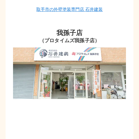
取手市の外壁塗装専門店 石井建装
我孫子店
（プロタイムズ我孫子店）