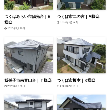
つくばみらい市陽光台｜E
つくば市二の宮｜M様邸
様邸
2026年7月28日
2026年7月30日
我孫子市南青山台｜Ｔ様邸
つくば市榎本｜K様邸
2026年7月23日
2026年7月16日