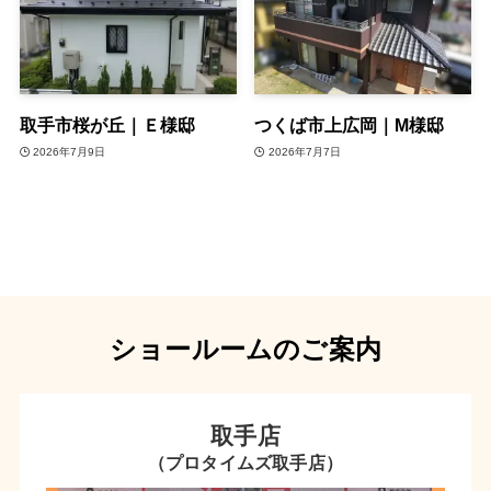
取手市桜が丘｜Ｅ様邸
つくば市上広岡｜M様邸
2026年7月9日
2026年7月7日
ショールームのご案内
取手店
（プロタイムズ取手店）