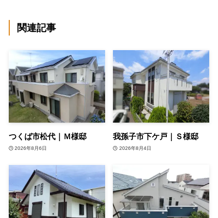
関連記事
つくば市松代｜Ｍ様邸
我孫子市下ケ戸｜Ｓ様邸
2026年8月6日
2026年8月4日