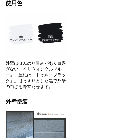
使用色
外壁はほんのり青みがあり白過
ぎない「ペリウィンクルブル
ー」、屋根は「トゥルーブラッ
ク」。はっきりとした黒で外壁
の白さを際立たせます。
外壁塗装