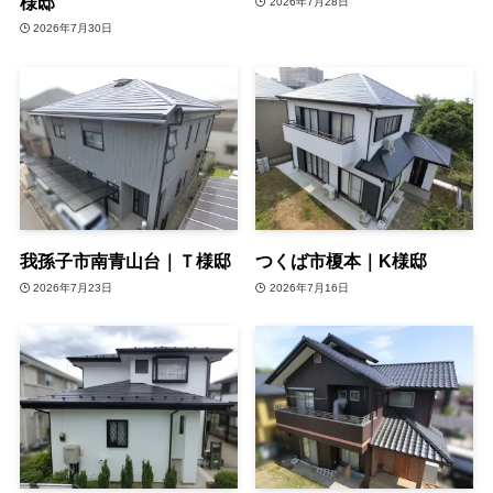
様邸
2026年7月28日
2026年7月30日
我孫子市南青山台｜Ｔ様邸
つくば市榎本｜K様邸
2026年7月23日
2026年7月16日