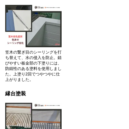
笠木の繋ぎ目のシーリングを打
ち替えて、水の侵入を防止。錆
びやすい板金部の下塗りには、
防錆性のある塗料を使用しまし
た。上塗り2回でつやつやに仕
上がりました。
縁台塗装