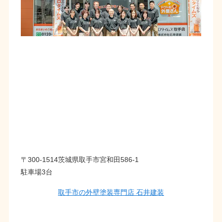
〒300-1514茨城県取手市宮和田586-1
駐車場3台
取手市の外壁塗装専門店 石井建装