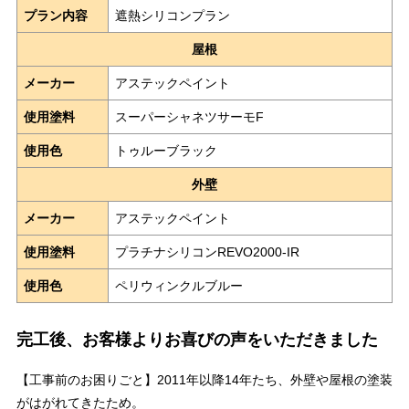
プラン内容
遮熱シリコンプラン
屋根
メーカー
アステックペイント
使用塗料
スーパーシャネツサーモF
使用色
トゥルーブラック
外壁
メーカー
アステックペイント
使用塗料
プラチナシリコンREVO2000-IR
使用色
ペリウィンクルブルー
完工後、お客様よりお喜びの声をいただきました
【工事前のお困りごと】2011年以降14年たち、外壁や屋根の塗装
がはがれてきたため。