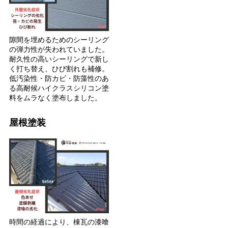
隙間を埋めるためのシーリング
の弾力性が失われていました。
耐久性の高いシーリングで新し
く打ち替え、ひび割れも補修。
低汚染性・防カビ・防藻性のあ
る高耐候ハイクラスシリコン塗
料をムラなく塗布しました。
屋根塗装
時間の経過により、棟瓦の漆喰