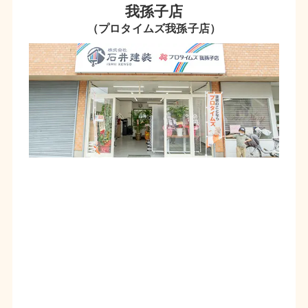
我孫子店
（プロタイムズ我孫子店）