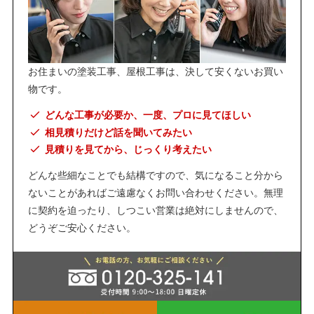
お住まいの塗装工事、屋根工事は、決して安くないお買い
物です。
どんな工事が必要か、一度、プロに見てほしい
相見積りだけど話を聞いてみたい
見積りを見てから、じっくり考えたい
どんな些細なことでも結構ですので、気になること分から
ないことがあればご遠慮なくお問い合わせください。無理
に契約を迫ったり、しつこい営業は絶対にしませんので、
どうぞご安心ください。