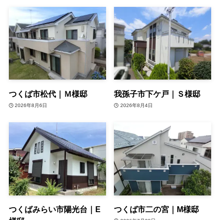
つくば市松代｜Ｍ様邸
我孫子市下ケ戸｜Ｓ様邸
2026年8月6日
2026年8月4日
つくばみらい市陽光台｜E
つくば市二の宮｜M様邸