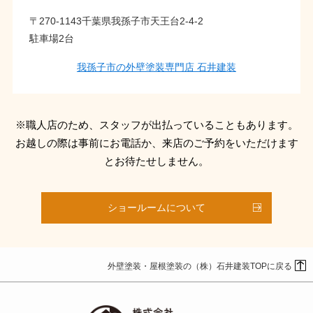
〒270-1143千葉県我孫子市天王台2-4-2
駐車場2台
我孫子市の外壁塗装専門店 石井建装
※職人店のため、スタッフが出払っていることもあります。
お越しの際は事前にお電話か、来店のご予約をいただけます
とお待たせしません。
ショールームについて
外壁塗装・屋根塗装の（株）石井建装TOPに戻る