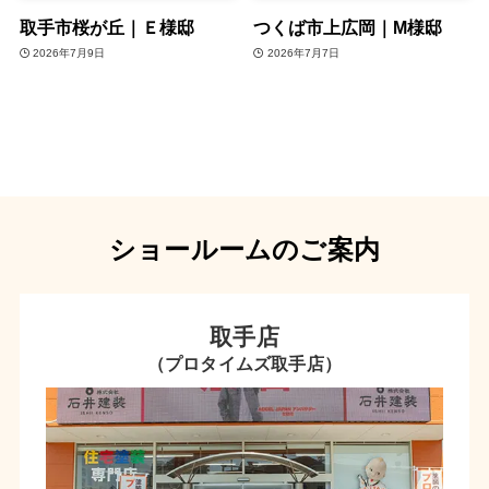
取手市桜が丘｜Ｅ様邸
つくば市上広岡｜M様邸
2026年7月9日
2026年7月7日
ショールームのご案内
取手店
（プロタイムズ取手店）