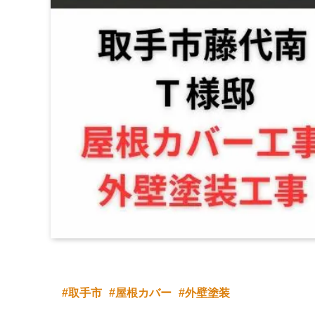
取手市
屋根カバー
外壁塗装