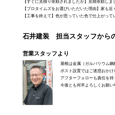
【すぐに見積り依頼されましたか】見積依頼しま
【プロタイムズをお選びいただいた理由】家も近
【工事を終えて】色が思っていた色で仕上がって
石井建装 担当スタッフから
営業スタッフより
屋根は金属（ガルバリウム鋼
ポスト設置ではご迷惑おかけ
アフターフォローも責任を持
今後とも何卒よろしくお願い