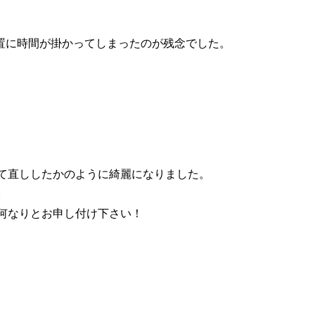
置に時間が掛かってしまったのが残念でした。
て直ししたかのように綺麗になりました。
。
何なりとお申し付け下さい！