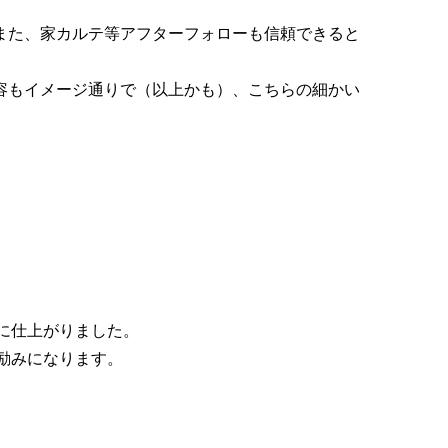
また、家カルテ等アフターフォローも信頼できると
容もイメージ通りで（以上かも）、こちらの細かい
。
に仕上がりました。
励みになります。