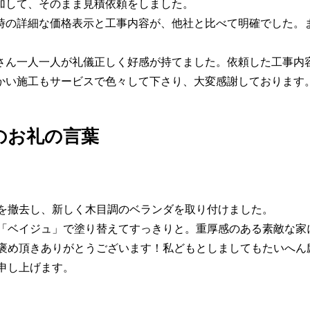
加して、そのまま見積依頼をしました。
時の詳細な価格表示と工事内容が、他社と比べて明確でした。
さん一人一人が礼儀正しく好感が持てました。依頼した工事内
かい施工もサービスで色々して下さり、大変感謝しております
のお礼の言葉
を撤去し、新しく木目調のベランダを取り付けました。
「ベイジュ」で塗り替えてすっきりと。重厚感のある素敵な家
褒め頂きありがとうございます！私どもとしましてもたいへん
申し上げます。