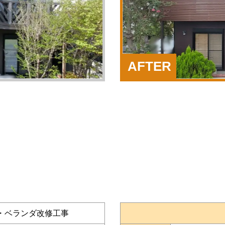
AFTER
・ベランダ改修工事