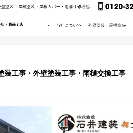
外壁塗装・屋根塗装・屋根カバー・⾬漏り修理他
当社について
外壁塗装・屋根塗装
根塗装工事・外壁塗装工事・雨樋交換工事