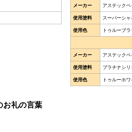
メーカー
アステックペ
使用塗料
スーパーシャ
使用色
トゥルーブラ
メーカー
アステックペ
使用塗料
プラチナシリコン
使用色
トゥルーホワ
のお礼の言葉