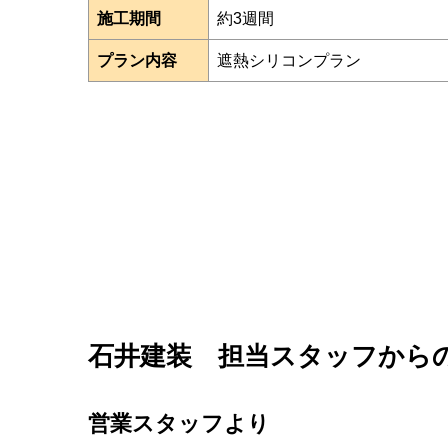
施工期間
約3週間
プラン内容
遮熱シリコンプラン
石井建装 担当スタッフから
営業スタッフより