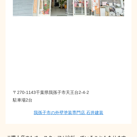
〒270-1143千葉県我孫子市天王台2-4-2
駐車場2台
我孫子市の外壁塗装専門店 石井建装