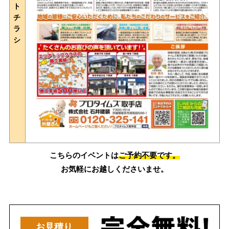
ト
チ
ラ
シ
こちらのイベントは
ご予約不要です。
お気軽にお越しくださいませ。
お見積り