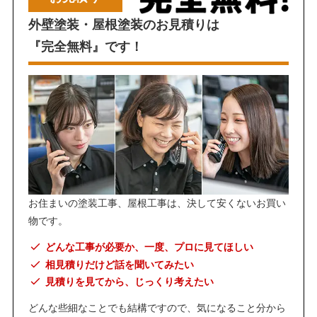
外壁塗装・屋根塗装のお見積りは
『完全無料』です！
お住まいの塗装工事、屋根工事は、決して安くないお買い
物です。
どんな工事が必要か、一度、プロに見てほしい
相見積りだけど話を聞いてみたい
見積りを見てから、じっくり考えたい
どんな些細なことでも結構ですので、気になること分から