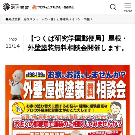
MENU
外壁塗装・屋根リフォームの（株）石井建装
イベント情報
【つくば研究学園郵便局】屋根・
2022
11/14
外壁塗装無料相談会開催します。