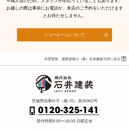
※職人店のため、スタッフが出払っていることもあります。
お越しの際は事前にお電話か、来店のご予約をいただけます
とお待たせしません。
ショールームについて
外壁塗装・屋根塗装の（株）石井建装TOPに戻る
茨城県知事許可（般-31）第36962号
受付時間9:00〜18:00 日曜定休