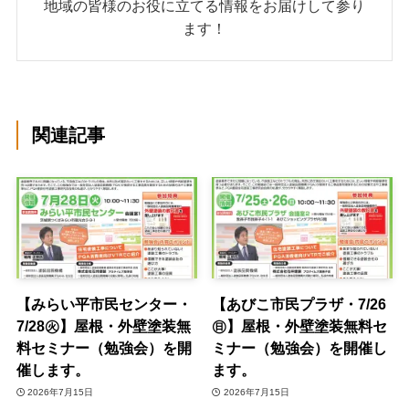
地域の皆様のお役に立てる情報をお届けして参り
ます！
関連記事
【みらい平市民センター・
【あびこ市民プラザ・7/26
7/28㊋】屋根・外壁塗装無
㊐】屋根・外壁塗装無料セ
料セミナー（勉強会）を開
ミナー（勉強会）を開催し
催します。
ます。
2026年7月15日
2026年7月15日