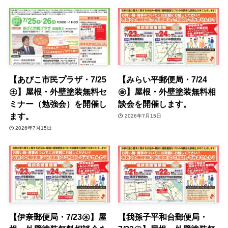
【あびこ市民プラザ・7/25
【みらい平郵便局・7/24
㊏】屋根・外壁塗装無料セ
㊎】屋根・外壁塗装無料相
ミナー（勉強会）を開催し
談会を開催します。
ます。
2026年7月15日
2026年7月15日
【伊奈郵便局・7/23㊍】屋
【我孫子平和台郵便局・