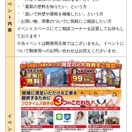
ベ
・「最新の塗料を知りたい」という方
ン
・「急いで外壁や屋根を補修したい」という方
ト
・お買い物、用事のついでに気軽にご相談したい方
内
イベントスペースにてご相談コーナーを設置してお待ちし
容
ております！
※当イベントは郵便局主催ではございません。イベントに
ついて郵便局へのお問い合わせはお控えくださいませ。
イ
ベ
ン