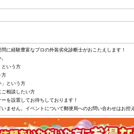
疑問に経験豊富なプロの外装劣化診断士がおこたえします！
い。
」という方
う方
い」という方
にご相談したい方
ナーを設置してお待ちしております！
ざいません。イベントについて郵便局へのお問い合わせはお控