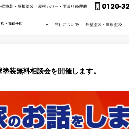
外壁塗装・屋根塗装・屋根カバー・⾬漏り修理他
当社について
外壁塗装・屋根塗装
壁塗装無料相談会を開催します。