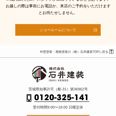
お越しの際は事前にお電話か、来店のご予約をいただけます
とお待たせしません。
ショールームについて
外壁塗装・屋根塗装の（株）石井建装TOPに戻る
茨城県知事許可（般-31）第36962号
受付時間9:00〜18:00 日曜定休