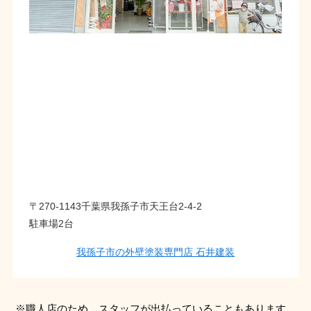
〒270-1143千葉県我孫子市天王台2-4-2
駐車場2台
我孫子市の外壁塗装専門店 石井建装
※職人店のため、スタッフが出払っていることもあります。