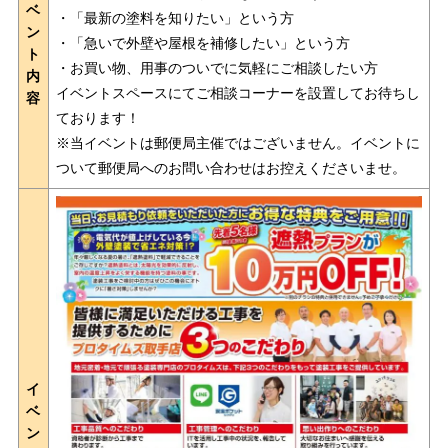
ベ
・「最新の塗料を知りたい」という方
ン
・「急いで外壁や屋根を補修したい」という方
ト
・お買い物、用事のついでに気軽にご相談したい方
内
イベントスペースにてご相談コーナーを設置してお待ちし
容
ております！
※当イベントは郵便局主催ではございません。イベントに
ついて郵便局へのお問い合わせはお控えくださいませ。
イ
ベ
ン