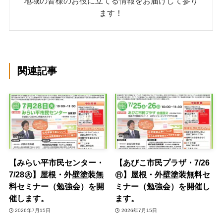
地域の皆様のお役に立てる情報をお届けして参り
ます！
関連記事
【みらい平市民センター・
【あびこ市民プラザ・7/26
7/28㊋】屋根・外壁塗装無
㊐】屋根・外壁塗装無料セ
料セミナー（勉強会）を開
ミナー（勉強会）を開催し
催します。
ます。
2026年7月15日
2026年7月15日