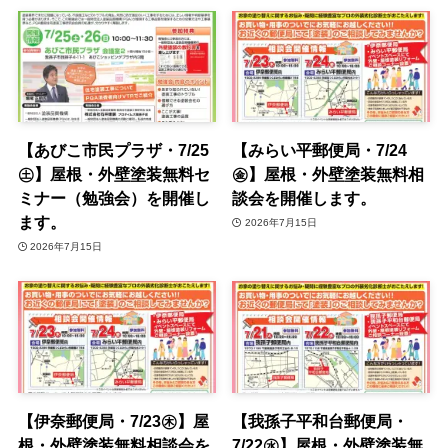
【あびこ市民プラザ・7/25
【みらい平郵便局・7/24
㊏】屋根・外壁塗装無料セ
㊎】屋根・外壁塗装無料相
ミナー（勉強会）を開催し
談会を開催します。
ます。
2026年7月15日
2026年7月15日
【伊奈郵便局・7/23㊍】屋
【我孫子平和台郵便局・
根・外壁塗装無料相談会を
7/22㊌】屋根・外壁塗装無