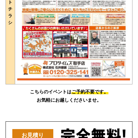
ト
チ
ラ
シ
こちらのイベントは
ご予約不要です。
お気軽にお越しくださいませ。
お見積り