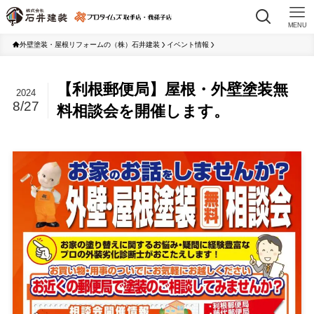
MENU
外壁塗装・屋根リフォームの（株）石井建装
イベント情報
【利根郵便局】屋根・外壁塗装無
2024
8/27
料相談会を開催します。