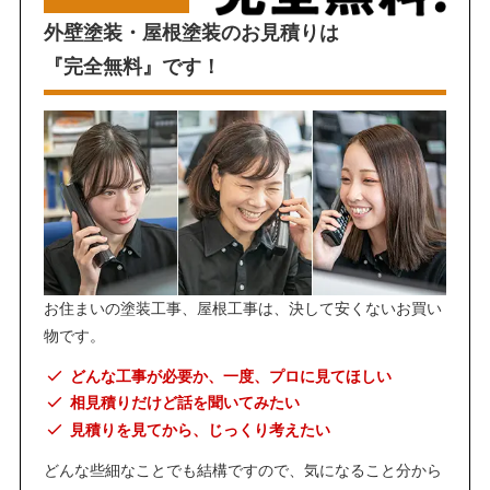
外壁塗装・屋根塗装のお見積りは
『完全無料』です！
お住まいの塗装工事、屋根工事は、決して安くないお買い
物です。
どんな工事が必要か、一度、プロに見てほしい
相見積りだけど話を聞いてみたい
見積りを見てから、じっくり考えたい
どんな些細なことでも結構ですので、気になること分から