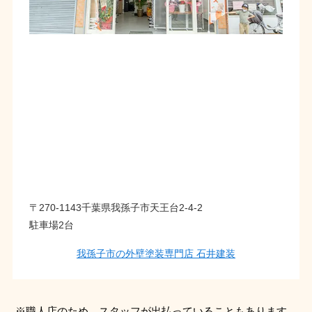
〒270-1143千葉県我孫子市天王台2-4-2
駐車場2台
我孫子市の外壁塗装専門店 石井建装
※職人店のため、スタッフが出払っていることもあります。