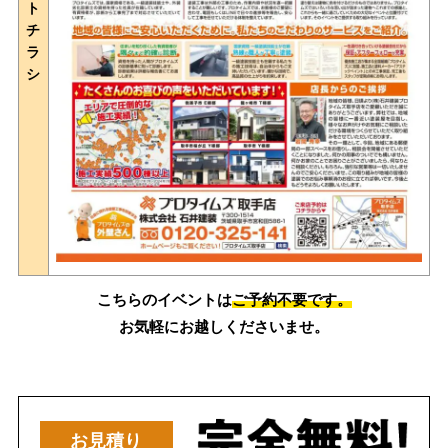
ト
チ
ラ
シ
こちらのイベントは
ご予約不要です。
お気軽にお越しくださいませ。
お見積り