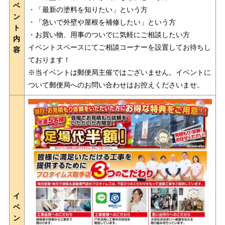
ベ
・「最新の塗料を知りたい」という方
ン
・「急いで外壁や屋根を補修したい」という方
ト
・お買い物、用事のついでに気軽にご相談したい方
内
イベントスペースにてご相談コーナーを設置してお待ちし
容
ております！
※当イベントは郵便局主催ではございません。イベントに
ついて郵便局へのお問い合わせはお控えくださいませ。
イ
ベ
ン