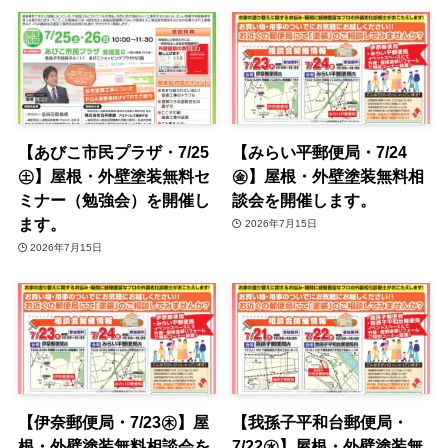
【あびこ市民プラザ・7/25
【みらい平郵便局・7/24
㊏】屋根・外壁塗装無料セ
㊎】屋根・外壁塗装無料相
ミナー（勉強会）を開催し
談会を開催します。
ます。
2026年7月15日
2026年7月15日
【伊奈郵便局・7/23㊍】屋
【我孫子平和台郵便局・
根・外壁塗装無料相談会を
7/22㊌】屋根・外壁塗装無