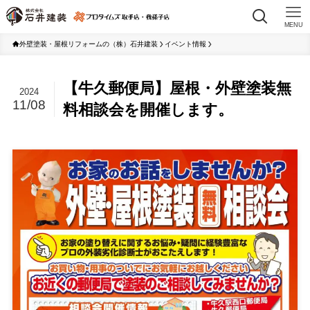
MENU
外壁塗装・屋根リフォームの（株）石井建装
イベント情報
【牛久郵便局】屋根・外壁塗装無
2024
11/08
料相談会を開催します。