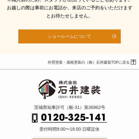
お越しの際は事前にお電話か、来店のご予約をいただけます
とお待たせしません。
ショールームについて
外壁塗装・屋根塗装の（株）石井建装TOPに戻る
茨城県知事許可（般-31）第36962号
受付時間9:00〜18:00 日曜定休