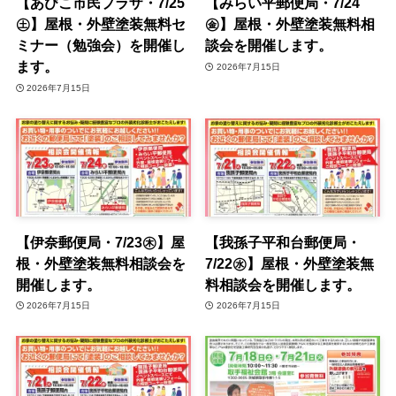
【あびこ市民プラザ・7/25
【みらい平郵便局・7/24
㊏】屋根・外壁塗装無料セ
㊎】屋根・外壁塗装無料相
ミナー（勉強会）を開催し
談会を開催します。
ます。
2026年7月15日
2026年7月15日
【伊奈郵便局・7/23㊍】屋
【我孫子平和台郵便局・
根・外壁塗装無料相談会を
7/22㊌】屋根・外壁塗装無
開催します。
料相談会を開催します。
2026年7月15日
2026年7月15日