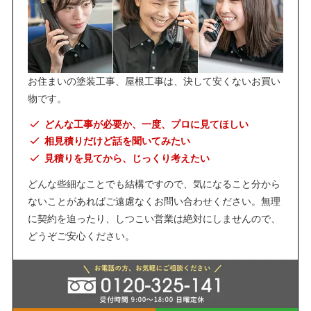
お住まいの塗装工事、屋根工事は、決して安くないお買い
物です。
どんな工事が必要か、一度、プロに見てほしい
相見積りだけど話を聞いてみたい
見積りを見てから、じっくり考えたい
どんな些細なことでも結構ですので、気になること分から
ないことがあればご遠慮なくお問い合わせください。無理
に契約を迫ったり、しつこい営業は絶対にしませんので、
どうぞご安心ください。