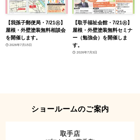
【我孫子郵便局・7/21㊋】
【取手福祉会館・7/21㊋】
屋根・外壁塗装無料相談会
屋根・外壁塗装無料セミナ
を開催します。
ー（勉強会）を開催しま
す。
2026年7月15日
2026年7月3日
ショールームのご案内
取手店