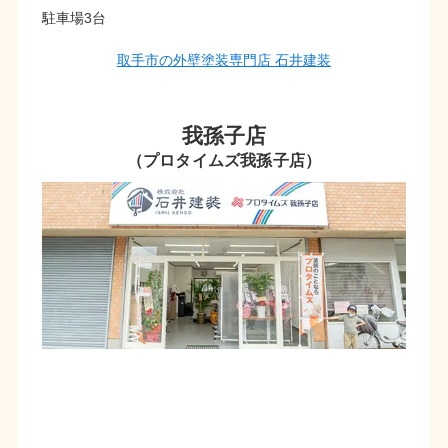
駐車場3台
取手市の外壁塗装専門店 石井建装
我孫子店
（プロタイムズ我孫子店）