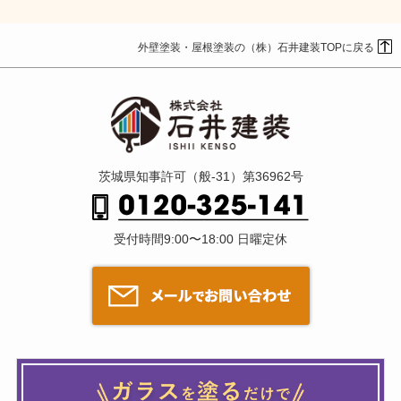
外壁塗装・屋根塗装の（株）石井建装TOPに戻る
茨城県知事許可（般-31）第36962号
受付時間9:00〜18:00 日曜定休