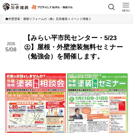
MENU
外壁塗装・屋根リフォームの（株）石井建装
イベント情報
【みらい平市民センター・5/23
2026
㊏】屋根・外壁塗装無料セミナー
5/08
（勉強会）を開催します。