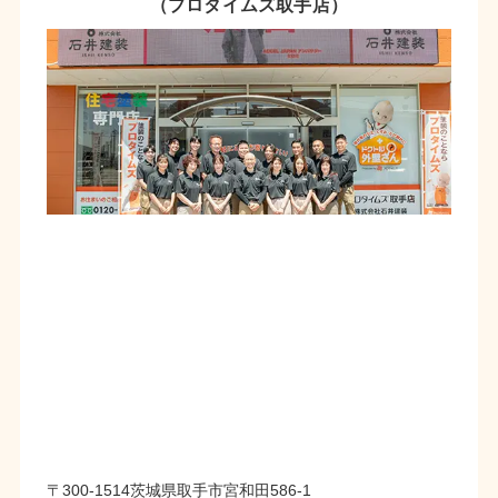
（プロタイムズ取手店）
〒300-1514茨城県取手市宮和田586-1