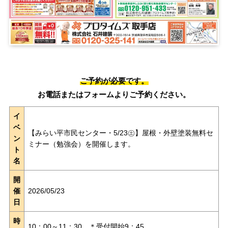
ご予約が必要です。
お電話またはフォームよりご予約ください。
イ
ベ
【みらい平市民センター・5/23㊏】屋根・外壁塗装無料セ
ン
ミナー（勉強会）を開催します。
ト
名
開
催
2026/05/23
日
時
10：00～11：30 ＊受付開始9：45