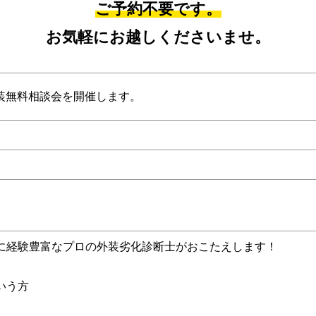
ご予約不要です。
お気軽にお越しくださいませ。
塗装無料相談会を開催します。
に経験豊富なプロの外装劣化診断士がおこたえします！
いう方