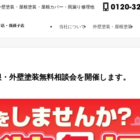
外壁塗装・屋根塗装・屋根カバー・⾬漏り修理他
当社について
外壁塗装・屋根塗装
屋根・外壁塗装無料相談会を開催します。