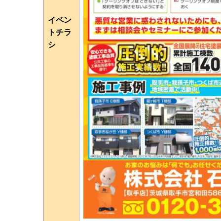
イベン
トチラ
シ