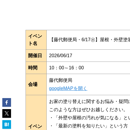
イベン
【藤代郵便局・6/17㊌】屋根・外壁
ト名
開催日
2026/06/17
時間
10：00～16：00
藤代郵便局
会場
googleMAPを開く
お家の塗り替えに関するお悩み・疑問
このような方はぜひお越しください。
・「外壁や屋根の汚れが気になる」と
・「最新の塗料を知りたい」という方
イベン