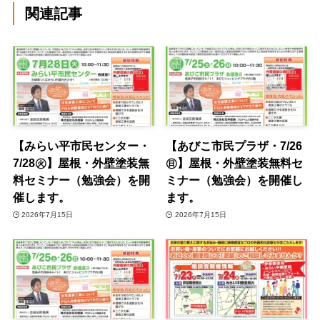
関連記事
【みらい平市民センター・
【あびこ市民プラザ・7/26
7/28㊋】屋根・外壁塗装無
㊐】屋根・外壁塗装無料セ
料セミナー（勉強会）を開
ミナー（勉強会）を開催し
催します。
ます。
2026年7月15日
2026年7月15日