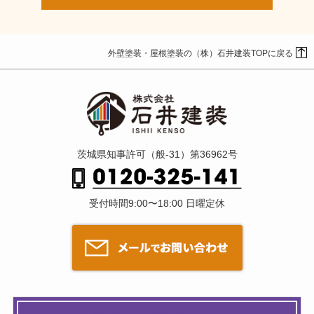
外壁塗装・屋根塗装の（株）石井建装TOPに戻る
茨城県知事許可（般-31）第36962号
受付時間9:00〜18:00 日曜定休