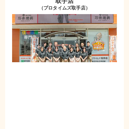
取手店
（プロタイムズ取手店）