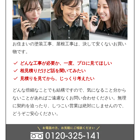
お住まいの塗装工事、屋根工事は、決して安くないお買い
物です。
どんな工事が必要か、一度、プロに見てほしい
相見積りだけど話を聞いてみたい
見積りを見てから、じっくり考えたい
どんな些細なことでも結構ですので、気になること分から
ないことがあればご遠慮なくお問い合わせください。無理
に契約を迫ったり、しつこい営業は絶対にしませんので、
どうぞご安心ください。