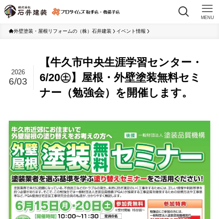
MENU
外壁塗装・屋根リフォームの（株）石井建装
イベント情報
【牛久市中央生涯学習センター・
2026
6/20㊏】屋根・外壁塗装無料セミ
6/03
ナー（勉強会）を開催します。