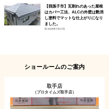
【我孫子市】瓦割れのあった屋根
はカバー工法、ALCの外壁は艶消
し塗料でマットな仕上がりになり
ました。
2026年7月17日
ショールームのご案内
取手店
（プロタイムズ取手店）