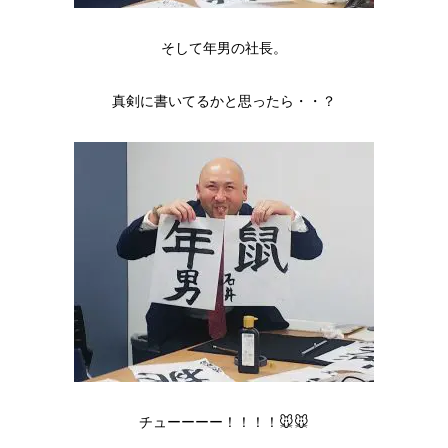
そして年男の社長。
真剣に書いてるかと思ったら・・？
チューーーー！！！！🐭🐭