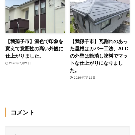
【我孫子市】濃色で印象を
【我孫子市】瓦割れのあっ
変えて意匠性の高い外観に
た屋根はカバー工法、ALC
仕上がりました。
の外壁は艶消し塗料でマッ
トな仕上がりになりまし
2026年7月21日
た。
2026年7月17日
コメント