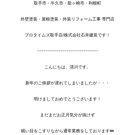
取手市・牛久市・龍ヶ崎市・利根町
外壁塗装・屋根塗装・外装リフォーム工事 専門店
プロタイムズ取手店/株式会社石井建装です！
ｰｰｰｰｰｰｰｰｰｰｰｰｰｰｰｰｰｰｰｰｰｰｰｰｰｰｰｰｰ
こんにちは、清川です。
新年のご挨拶が遅れてしまいましたが・・・
明けましておめでとうございます！
まだまだお正月気分が抜けず
眠い目をこすりながら通常業務をしております💤