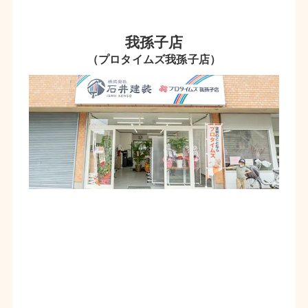
我孫子店
（プロタイムズ我孫子店）