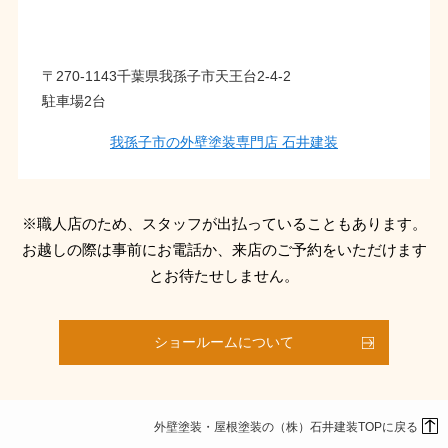
〒270-1143千葉県我孫子市天王台2-4-2
駐車場2台
我孫子市の外壁塗装専門店 石井建装
※職人店のため、スタッフが出払っていることもあります。
お越しの際は事前にお電話か、来店のご予約をいただけます
とお待たせしません。
ショールームについて
外壁塗装・屋根塗装の（株）石井建装TOPに戻る