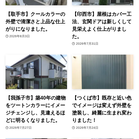
【取手市】クールカラーの
【印西市】屋根はカバー工
外壁で清潔さと上品な仕上
法、玄関ドアは新しくして
がりになりました。
見栄えよく仕上がりまし
た。
2026年8月3日
2026年7月31日
【我孫子市】築40年の建物
【つくば市】既存と近い色
をツートンカラーにイメー
でイメージは変えず外壁を
ジチェンジし、見違えるほ
塗装し、綺麗に生まれ変わ
どに明るくなりました。
りました！
2026年7月27日
2026年7月24日