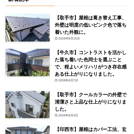
【取手市】屋根は葺き替え工事、
外壁は明度の低いピンク色で落ち
着いた外観に。
2026年8月10日
【牛久市】コントラストを活かし
た落ち着いた色同士を選ぶこと
で、程よいメリハリがつき存在感
ある仕上がりになりました。
2026年8月7日
【取手市】クールカラーの外壁で
清潔さと上品な仕上がりになりま
した。
2026年8月3日
【印西市】屋根はカバー工法、玄