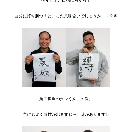
今年立てた目標に向かって
自分に打ち勝つ！といった意味合いでしょうか・・？🌟
施工担当のタンくん、久保。
字にもよく個性が出ますね～、味があります✨