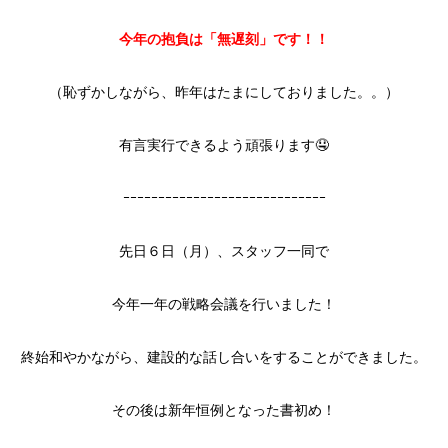
今年の抱負は「無遅刻」です！！
（恥ずかしながら、昨年はたまにしておりました。。）
有言実行できるよう頑張ります🤤
ｰｰｰｰｰｰｰｰｰｰｰｰｰｰｰｰｰｰｰｰｰｰｰｰｰｰｰｰｰ
先日６日（月）、スタッフ一同で
今年一年の戦略会議を行いました！
終始和やかながら、建設的な話し合いをすることができました。
その後は新年恒例となった書初め！