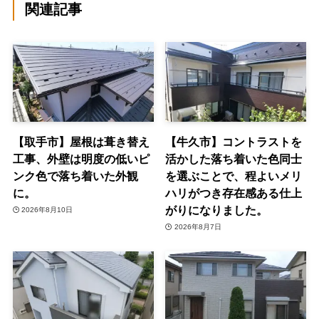
関連記事
【取手市】屋根は葺き替え
【牛久市】コントラストを
工事、外壁は明度の低いピ
活かした落ち着いた色同士
ンク色で落ち着いた外観
を選ぶことで、程よいメリ
に。
ハリがつき存在感ある仕上
がりになりました。
2026年8月10日
2026年8月7日