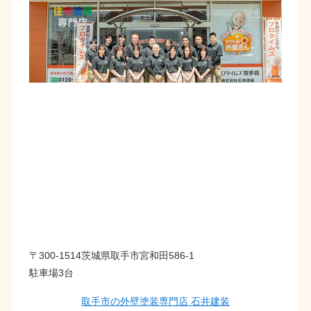
〒300-1514茨城県取手市宮和田586-1
駐車場3台
取手市の外壁塗装専門店 石井建装