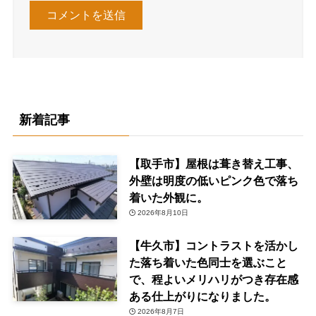
新着記事
【取手市】屋根は葺き替え工事、
外壁は明度の低いピンク色で落ち
着いた外観に。
2026年8月10日
【牛久市】コントラストを活かし
た落ち着いた色同士を選ぶこと
で、程よいメリハリがつき存在感
ある仕上がりになりました。
2026年8月7日