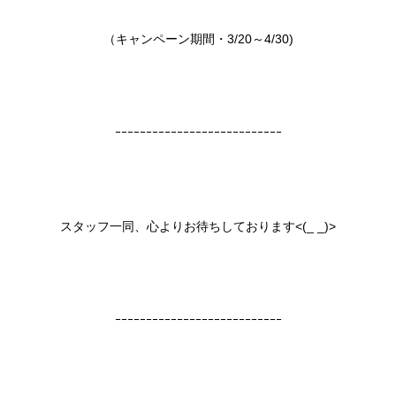
（キャンペーン期間・3/20～4/30)
ｰｰｰｰｰｰｰｰｰｰｰｰｰｰｰｰｰｰｰｰｰｰｰｰｰｰｰ
スタッフ一同、心よりお待ちしております<(_ _)>
ｰｰｰｰｰｰｰｰｰｰｰｰｰｰｰｰｰｰｰｰｰｰｰｰｰｰｰ