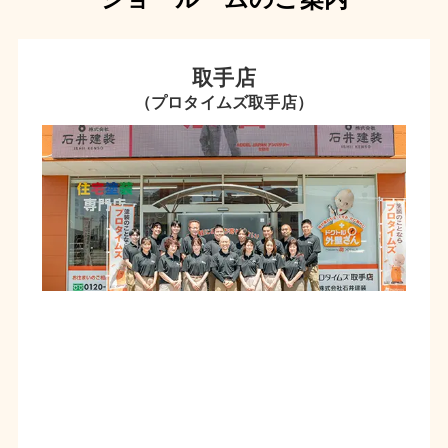
取手店
（プロタイムズ取手店）