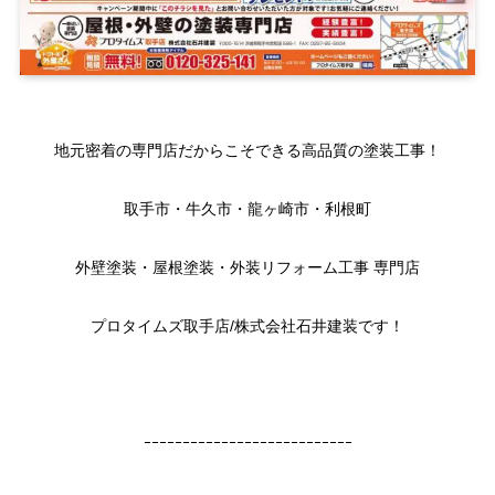
地元密着の専門店だからこそできる高品質の塗装工事！
取手市・牛久市・龍ヶ崎市・利根町
外壁塗装・屋根塗装・外装リフォーム工事 専門店
プロタイムズ取手店/株式会社石井建装です！
ｰｰｰｰｰｰｰｰｰｰｰｰｰｰｰｰｰｰｰｰｰｰｰｰｰｰｰ