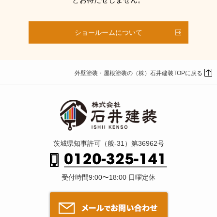
とお待たせしません。
ショールームについて
外壁塗装・屋根塗装の（株）石井建装TOPに戻る
茨城県知事許可（般-31）第36962号
受付時間9:00〜18:00 日曜定休