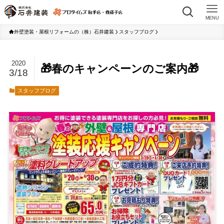
MENU
外壁塗装・屋根リフォームの（株）石井建装
スタッフブログ
2020
🎁春のキャンペーンのご案内🎁
3/18
スタッフブログ