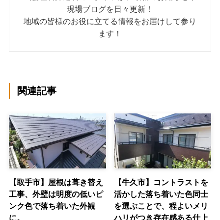
現場ブログを日々更新！
地域の皆様のお役に立てる情報をお届けして参り
ます！
関連記事
【取手市】屋根は葺き替え
【牛久市】コントラストを
工事、外壁は明度の低いピ
活かした落ち着いた色同士
ンク色で落ち着いた外観
を選ぶことで、程よいメリ
に。
ハリがつき存在感ある仕上