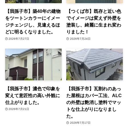
【我孫子市】築40年の建物
【つくば市】既存と近い色
をツートンカラーにイメー
でイメージは変えず外壁を
ジチェンジし、見違えるほ
塗装し、綺麗に生まれ変わ
どに明るくなりました。
りました！
2026年7月27日
2026年7月24日
【我孫子市】濃色で印象を
【我孫子市】瓦割れのあっ
変えて意匠性の高い外観に
た屋根はカバー工法、ALC
仕上がりました。
の外壁は艶消し塗料でマッ
トな仕上がりになりまし
2026年7月21日
た。
2026年7月17日