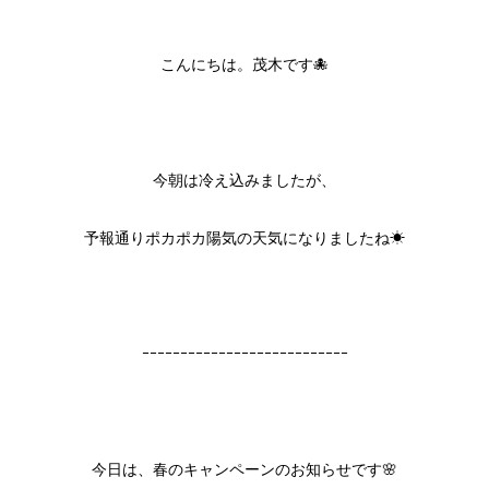
こんにちは。茂木です🐙
今朝は冷え込みましたが、
予報通りポカポカ陽気の天気になりましたね☀
ｰｰｰｰｰｰｰｰｰｰｰｰｰｰｰｰｰｰｰｰｰｰｰｰｰｰｰ
今日は、春のキャンペーンのお知らせです🌸