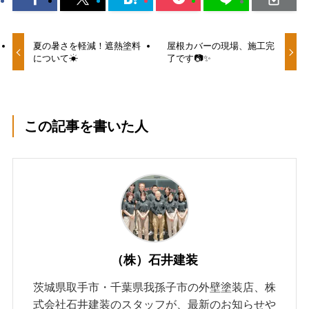
夏の暑さを軽減！遮熱塗料
屋根カバーの現場、施工完
について☀
了です📷✨
この記事を書いた人
（株）石井建装
茨城県取手市・千葉県我孫子市の外壁塗装店、株
式会社石井建装のスタッフが、最新のお知らせや