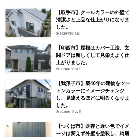
【取手市】クールカラーの外壁で
清潔さと上品な仕上がりになりま
した。
2026年8月3日
【印西市】屋根はカバー工法、玄
関ドアは新しくして見栄えよく仕
上がりました。
2026年7月31日
【我孫子市】築40年の建物をツー
トンカラーにイメージチェンジ
し、見違えるほどに明るくなりま
した。
2026年7月27日
【つくば市】既存と近い色でイメ
ージは変えず外壁を塗装し、綺麗