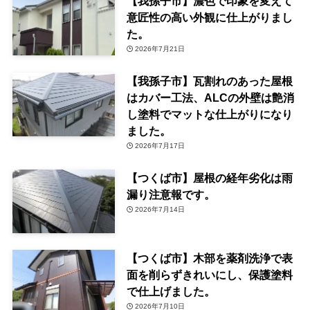
【我孫子市】濃色で印象を変えて
意匠性の高い外観に仕上がりまし
た。
2026年7月21日
【我孫子市】瓦割れのあった屋根
はカバー工法、ALCの外壁は艶消
し塗料でマットな仕上がりになり
ました。
2026年7月17日
【つくば市】屋根の経年劣化は雨
漏り注意報です。
2026年7月14日
【つくば市】木部を薬剤洗浄で表
面を削らずきれいにし、保護塗料
で仕上げました。
2026年7月10日