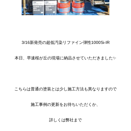
3/16新発売の超低汚染リファイン弾性1000Si-IR
本日、早速桜が丘の現場に納品させていただきました✨
こちらは普通の塗装とは少し施工方法も異なりますので
施工事例の更新をお待ちいただくか、
詳しくは弊社まで