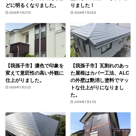
どに明るくなりました。
りました！
2026年7月27日
2026年7月24日
【我孫子市】濃色で印象を
【我孫子市】瓦割れのあっ
変えて意匠性の高い外観に
た屋根はカバー工法、ALC
仕上がりました。
の外壁は艶消し塗料でマッ
トな仕上がりになりまし
2026年7月21日
た。
2026年7月17日