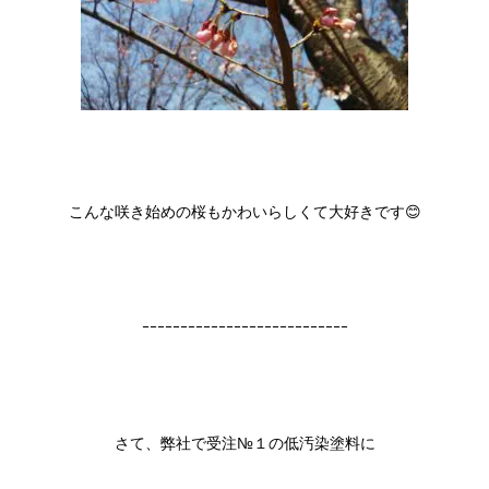
こんな咲き始めの桜もかわいらしくて大好きです😊
ｰｰｰｰｰｰｰｰｰｰｰｰｰｰｰｰｰｰｰｰｰｰｰｰｰｰｰ
さて、弊社で受注№１の低汚染塗料に