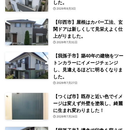
した。
2026年8月3日
【印西市】屋根はカバー工法、玄
関ドアは新しくして見栄えよく仕
上がりました。
2026年7月31日
【我孫子市】築40年の建物をツー
トンカラーにイメージチェンジ
し、見違えるほどに明るくなりま
した。
2026年7月27日
【つくば市】既存と近い色でイメ
ージは変えず外壁を塗装し、綺麗
に生まれ変わりました！
2026年7月24日