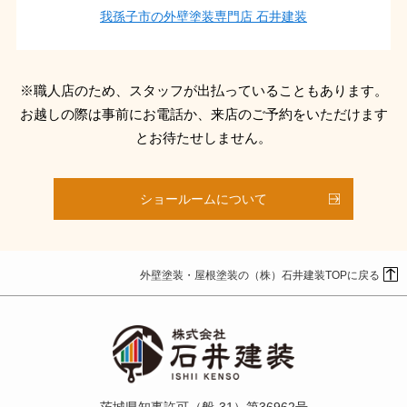
我孫子市の外壁塗装専門店 石井建装
※職人店のため、スタッフが出払っていることもあります。
お越しの際は事前にお電話か、来店のご予約をいただけます
とお待たせしません。
ショールームについて
外壁塗装・屋根塗装の（株）石井建装TOPに戻る
茨城県知事許可（般-31）第36962号