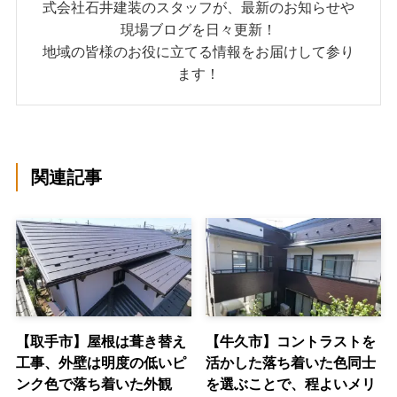
式会社石井建装のスタッフが、最新のお知らせや
現場ブログを日々更新！
地域の皆様のお役に立てる情報をお届けして参り
ます！
関連記事
【取手市】屋根は葺き替え
【牛久市】コントラストを
工事、外壁は明度の低いピ
活かした落ち着いた色同士
ンク色で落ち着いた外観
を選ぶことで、程よいメリ