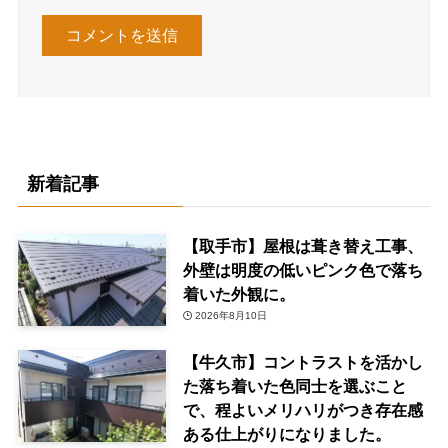
新着記事
【取手市】屋根は葺き替え工事、
外壁は明度の低いピンク色で落ち
着いた外観に。
2026年8月10日
【牛久市】コントラストを活かし
た落ち着いた色同士を選ぶこと
で、程よいメリハリがつき存在感
ある仕上がりになりました。