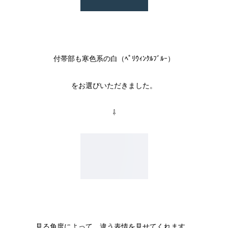
付帯部も寒色系の白（ﾍﾟﾘｳｨﾝｸﾙﾌﾞﾙｰ）
をお選びいただきました。
⇩
見る角度によって、違う表情を見せてくれます。