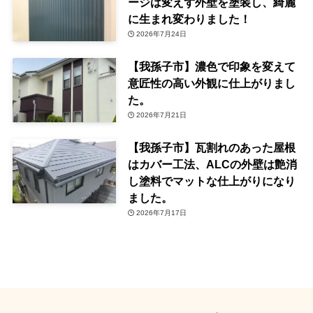
ージは変えず外壁を塗装し、綺麗
に生まれ変わりました！
2026年7月24日
【我孫子市】濃色で印象を変えて
意匠性の高い外観に仕上がりまし
た。
2026年7月21日
【我孫子市】瓦割れのあった屋根
はカバー工法、ALCの外壁は艶消
し塗料でマットな仕上がりになり
ました。
2026年7月17日