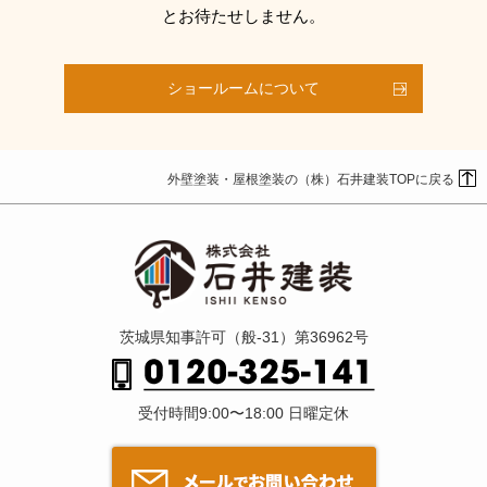
とお待たせしません。
ショールームについて
外壁塗装・屋根塗装の（株）石井建装TOPに戻る
茨城県知事許可（般-31）第36962号
受付時間9:00〜18:00 日曜定休