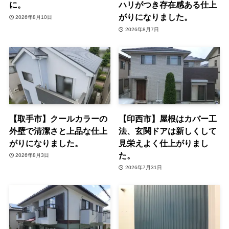
に。
ハリがつき存在感ある仕上
がりになりました。
2026年8月10日
2026年8月7日
【取手市】クールカラーの
【印西市】屋根はカバー工
外壁で清潔さと上品な仕上
法、玄関ドアは新しくして
がりになりました。
見栄えよく仕上がりまし
た。
2026年8月3日
2026年7月31日