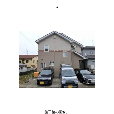
⇩
施工後の画像。