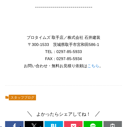
ｰｰｰｰｰｰｰｰｰｰｰｰｰｰｰｰｰｰｰｰｰｰｰｰｰｰｰｰｰ
プロタイムズ 取手店／株式会社 石井建装
〒300-1533 茨城県取手市宮和田586-1
TEL：0297-85-5933
FAX：0297-85-5934
お問い合わせ・無料お見積り依頼は
こちら
。
スタッフブログ
よかったらシェアしてね！