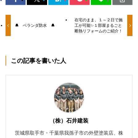
在宅のまま、１～２日で施
🔔 ベランダ防水 🔔
工が可能✨１部屋まるごと
断熱リフォームのご紹介！
この記事を書いた人
（株）石井建装
茨城県取手市・千葉県我孫子市の外壁塗装店、株