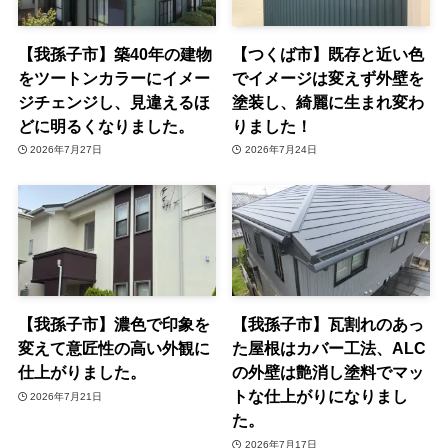
【我孫子市】築40年の建物
【つくば市】既存と近い色
をツートンカラーにイメー
でイメージは変えず外壁を
ジチェンジし、見違えるほ
塗装し、綺麗に生まれ変わ
どに明るくなりました。
りました！
2026年7月27日
2026年7月24日
【我孫子市】濃色で印象を
【我孫子市】瓦割れのあっ
変えて意匠性の高い外観に
た屋根はカバー工法、ALC
仕上がりました。
の外壁は艶消し塗料でマッ
トな仕上がりになりまし
2026年7月21日
た。
2026年7月17日