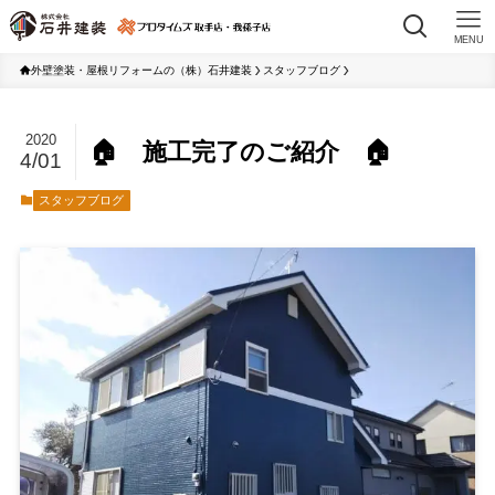
MENU
外壁塗装・屋根リフォームの（株）石井建装
スタッフブログ
2020
🏠 施工完了のご紹介 🏠
4/01
スタッフブログ