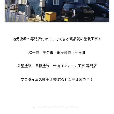
地元密着の専門店だからこそできる高品質の塗装工事！
取手市・牛久市・龍ヶ崎市・利根町
外壁塗装・屋根塗装・外装リフォーム工事 専門店
プロタイムズ取手店/株式会社石井建装です！
ｰｰｰｰｰｰｰｰｰｰｰｰｰｰｰｰｰｰｰｰｰｰｰｰｰｰｰ