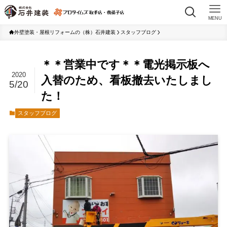
MENU
外壁塗装・屋根リフォームの（株）石井建装
スタッフブログ
＊＊営業中です＊＊電光掲示板へ
2020
入替のため、看板撤去いたしまし
5/20
た！
スタッフブログ