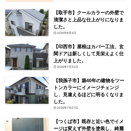
【取手市】クールカラーの外壁で
清潔さと上品な仕上がりになりま
した。
2026年8月3日
【印西市】屋根はカバー工法、玄
関ドアは新しくして見栄えよく仕
上がりました。
2026年7月31日
【我孫子市】築40年の建物をツー
トンカラーにイメージチェンジ
し、見違えるほどに明るくなりま
した。
2026年7月27日
【つくば市】既存と近い色でイメ
ージは変えず外壁を塗装し、綺麗