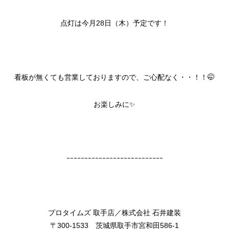
点灯は今月28日（木）予定です！
看板が無くても営業しておりますので、ご心配なく・・！！🤭
お楽しみに✨
ｰｰｰｰｰｰｰｰｰｰｰｰｰｰｰｰｰｰｰｰｰｰｰｰｰｰｰ
プロタイムズ 取手店／株式会社 石井建装
〒300-1533 茨城県取手市宮和田586-1