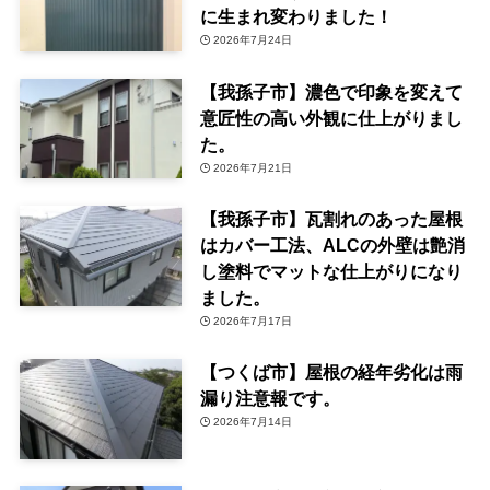
に生まれ変わりました！
2026年7月24日
【我孫子市】濃色で印象を変えて
意匠性の高い外観に仕上がりまし
た。
2026年7月21日
【我孫子市】瓦割れのあった屋根
はカバー工法、ALCの外壁は艶消
し塗料でマットな仕上がりになり
ました。
2026年7月17日
【つくば市】屋根の経年劣化は雨
漏り注意報です。
2026年7月14日