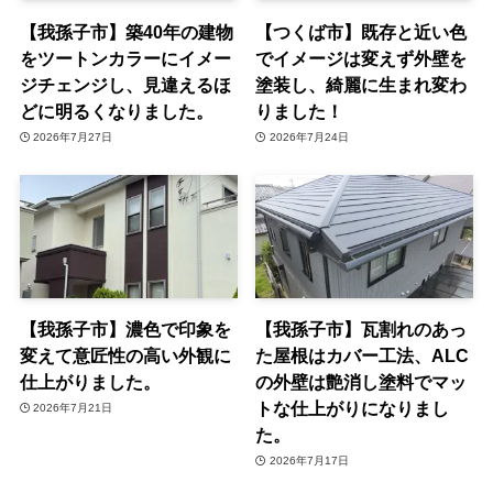
【我孫子市】築40年の建物
【つくば市】既存と近い色
をツートンカラーにイメー
でイメージは変えず外壁を
ジチェンジし、見違えるほ
塗装し、綺麗に生まれ変わ
どに明るくなりました。
りました！
2026年7月27日
2026年7月24日
【我孫子市】濃色で印象を
【我孫子市】瓦割れのあっ
変えて意匠性の高い外観に
た屋根はカバー工法、ALC
仕上がりました。
の外壁は艶消し塗料でマッ
トな仕上がりになりまし
2026年7月21日
た。
2026年7月17日