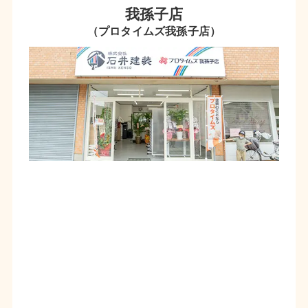
我孫子店
（プロタイムズ我孫子店）