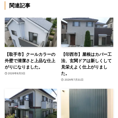
関連記事
【取手市】クールカラーの
【印西市】屋根はカバー工
外壁で清潔さと上品な仕上
法、玄関ドアは新しくして
がりになりました。
見栄えよく仕上がりまし
た。
2026年8月3日
2026年7月31日