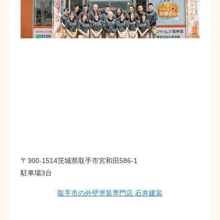
〒300-1514茨城県取手市宮和田586-1
駐車場3台
取手市の外壁塗装専門店 石井建装