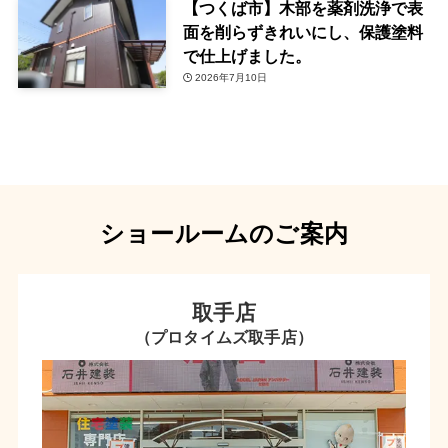
【つくば市】木部を薬剤洗浄で表
面を削らずきれいにし、保護塗料
で仕上げました。
2026年7月10日
ショールームのご案内
取手店
（プロタイムズ取手店）