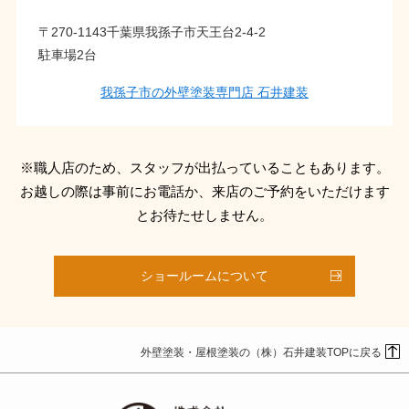
〒270-1143千葉県我孫子市天王台2-4-2
駐車場2台
我孫子市の外壁塗装専門店 石井建装
※職人店のため、スタッフが出払っていることもあります。
お越しの際は事前にお電話か、来店のご予約をいただけます
とお待たせしません。
ショールームについて
外壁塗装・屋根塗装の（株）石井建装TOPに戻る