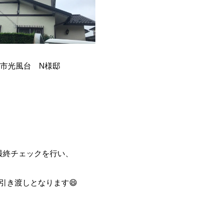
市光風台 N様邸
最終チェックを行い、
引き渡しとなります😄