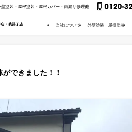
外壁塗装・屋根塗装・屋根カバー・⾬漏り修理他
当社について
外壁塗装・屋根塗装
体ができました！！