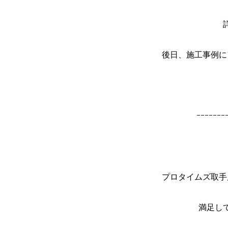
後日、施工事例に
ｰｰｰｰｰｰｰ
プロタイムズ取手
満足し