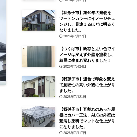
2026年7月31日
【我孫子市】築40年の建物を
ツートンカラーにイメージチェ
ンジし、見違えるほどに明るく
なりました。
2026年7月27日
【つくば市】既存と近い色でイ
メージは変えず外壁を塗装し、
綺麗に生まれ変わりました！
2026年7月24日
【我孫子市】濃色で印象を変え
て意匠性の高い外観に仕上がり
ました。
2026年7月21日
【我孫子市】瓦割れのあった屋
根はカバー工法、ALCの外壁は
艶消し塗料でマットな仕上がり
になりました。
2026年7月17日