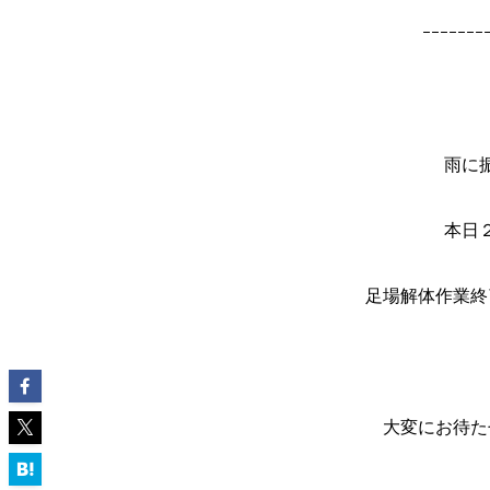
ｰｰｰｰｰｰｰ
雨に
本日
足場解体作業終
大変にお待た