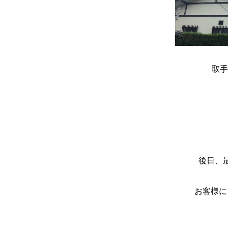
取手
後日、
お客様に