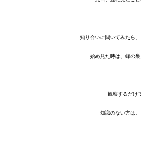
知り合いに聞いてみたら、
始め見た時は、蜂の巣
観察するだけ
知識のない方は、