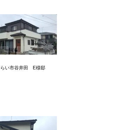
らい市谷井田 E様邸