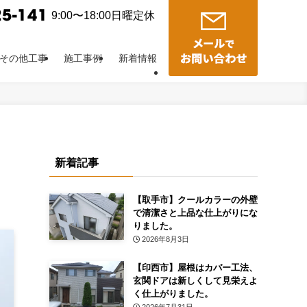
9:00〜18:00日曜定休
その他工事
施工事例
新着情報
新着記事
【取手市】クールカラーの外壁
で清潔さと上品な仕上がりにな
りました。
2026年8月3日
【印西市】屋根はカバー工法、
玄関ドアは新しくして見栄えよ
く仕上がりました。