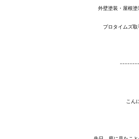
外壁塗装・屋根塗
プロタイムズ取
ｰｰｰｰｰｰｰ
こん
先日、庭に見たこと