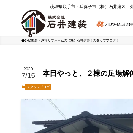
茨城県取⼿市・我孫⼦市（株）⽯井建装｜
外壁塗装・屋根リフォームの（株）石井建装
スタッフブログ
2020
本日やっと、２棟の足場解
7/15
スタッフブログ