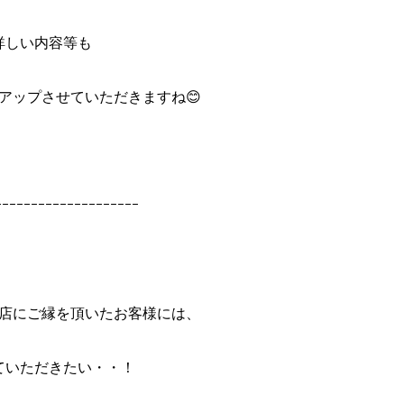
詳しい内容等も
アップさせていただきますね😊
ｰｰｰｰｰｰｰｰｰｰｰｰｰｰｰｰｰｰｰｰ
店にご縁を頂いたお客様には、
ていただきたい・・！