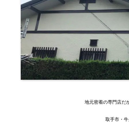
地元密着の専門店だ
取手市・牛