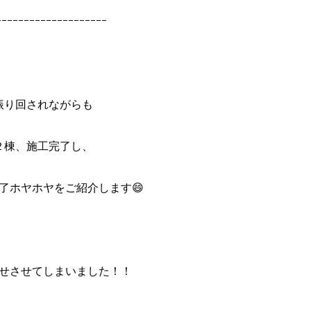
ｰｰｰｰｰｰｰｰｰｰｰｰｰｰｰｰｰｰｰｰ
振り回されながらも
２棟、施工完了し、
了ホヤホヤをご紹介します😄
せさせてしまいました！！